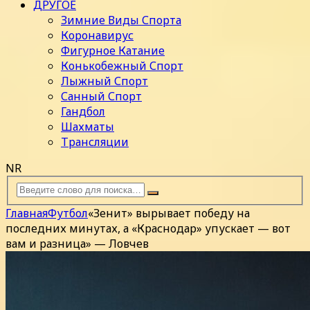
ДРУГОЕ
Зимние Виды Спорта
Коронавирус
Фигурное Катание
Конькобежный Спорт
Лыжный Спорт
Санный Спорт
Гандбол
Шахматы
Трансляции
NR
Главная
Футбол
«Зенит» вырывает победу на
последних минутах, а «Краснодар» упускает — вот
вам и разница» — Ловчев