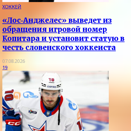
ХОККЕЙ
«Лос‑Анджелес» выведет из
обращения игровой номер
Копитара и установит статую в
честь словенского хоккеиста
07.08.2026
19