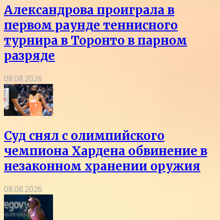
Александрова проиграла в
первом раунде теннисного
турнира в Торонто в парном
разряде
08.08.2026
Суд снял с олимпийского
чемпиона Хардена обвинение в
незаконном хранении оружия
08.08.2026