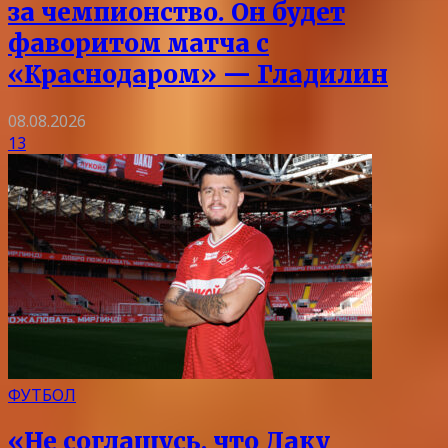
за чемпионство. Он будет
фаворитом матча с
«Краснодаром» — Гладилин
08.08.2026
13
ФУТБОЛ
«Не соглашусь, что Даку