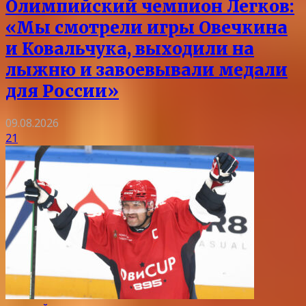
Олимпийский чемпион Легков:
«Мы смотрели игры Овечкина
и Ковальчука, выходили на
лыжню и завоевывали медали
для России»
09.08.2026
21