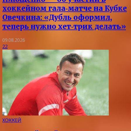
хоккейном гала‑матче на Кубке
Овечкина: «Дубль оформил,
теперь нужно хет‑трик делать»
09.08.2026
22
ХОККЕЙ