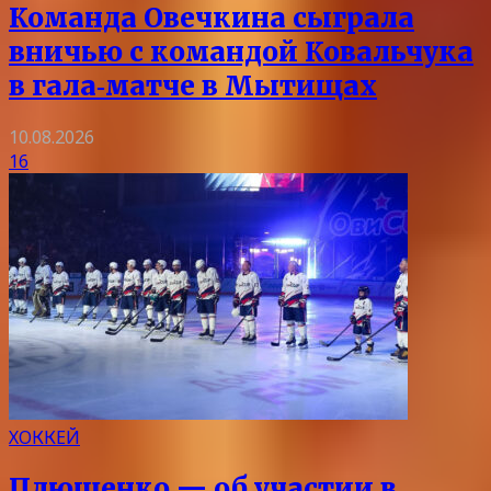
Команда Овечкина сыграла
вничью с командой Ковальчука
в гала‑матче в Мытищах
10.08.2026
16
ХОККЕЙ
Плющенко — об участии в