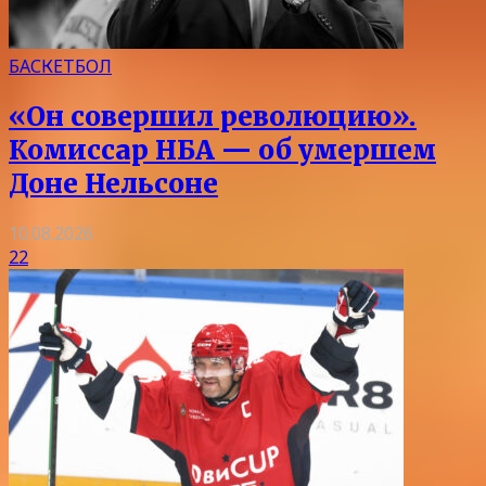
БАСКЕТБОЛ
«Он совершил революцию».
Комиссар НБА — об умершем
Доне Нельсоне
10.08.2026
22