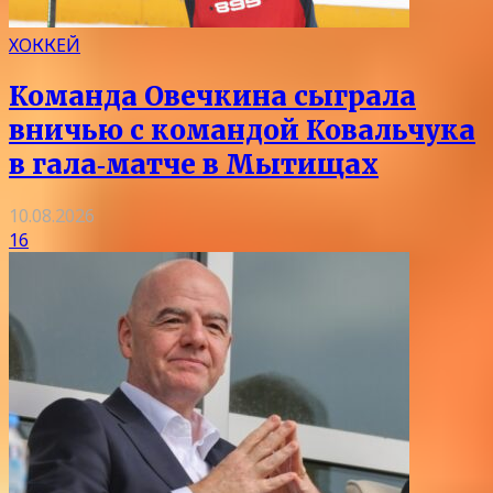
ХОККЕЙ
Команда Овечкина сыграла
вничью с командой Ковальчука
в гала‑матче в Мытищах
10.08.2026
16