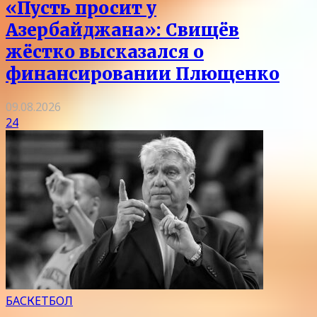
«Пусть просит у
Азербайджана»: Свищёв
жёстко высказался о
финансировании Плющенко
09.08.2026
24
БАСКЕТБОЛ