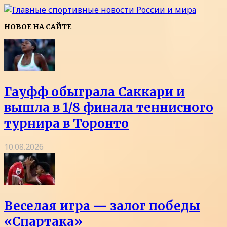
НОВОЕ НА САЙТЕ
Гауфф обыграла Саккари и
вышла в 1/8 финала теннисного
турнира в Торонто
10.08.2026
Веселая игра — залог победы
«Спартака»