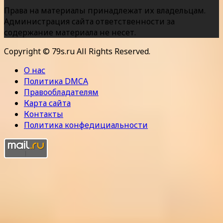
Права на материалы принадлежат их владельцам.
Администрация сайта ответственности за
содержание материала не несет.
Copyright © 79s.ru All Rights Reserved.
О нас
Политика DMCA
Правообладателям
Карта сайта
Контакты
Политика конфедициальности