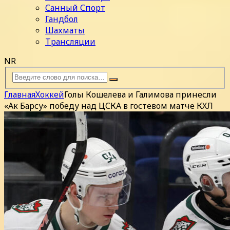
Санный Спорт
Гандбол
Шахматы
Трансляции
NR
Главная
Хоккей
Голы Кошелева и Галимова принесли
«Ак Барсу» победу над ЦСКА в гостевом матче КХЛ