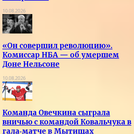
10.08.2026
«Он совершил революцию».
Комиссар НБА — об умершем
Доне Нельсоне
10.08.2026
Команда Овечкина сыграла
вничью с командой Ковальчука в
гала‑матче в Мытищах