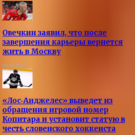
Овечкин заявил, что после
завершения карьеры вернется
жить в Москву
08.08.2026
«Лос‑Анджелес» выведет из
обращения игровой номер
Копитара и установит статую в
честь словенского хоккеиста