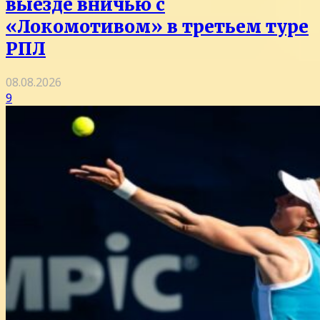
выезде вничью с
«Локомотивом» в третьем туре
РПЛ
08.08.2026
9