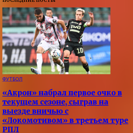
ПОСЛЕДНИЕ ПОСТЫ
ФУТБОЛ
«Акрон» набрал первое очко в
текущем сезоне, сыграв на
выезде вничью с
«Локомотивом» в третьем туре
РПЛ