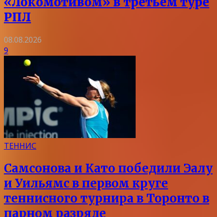
«Локомотивом» в третьем туре
РПЛ
08.08.2026
9
ТЕННИС
Самсонова и Като победили Эалу
и Уильямс в первом круге
теннисного турнира в Торонто в
парном разряде