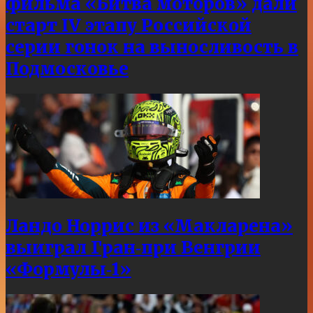
фильма «Битва моторов» дали
старт IV этапу Российской
серии гонок на выносливость в
Подмосковье
Ландо Норрис из «Макларена»
выиграл Гран‑при Венгрии
«Формулы‑1»