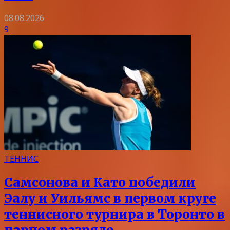
08.08.2026
9
ТЕННИС
Самсонова и Като победили
Эалу и Уильямс в первом круге
теннисного турнира в Торонто в