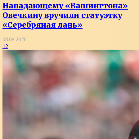
Нападающему «Вашингтона»
Овечкину вручили статуэтку
«Серебряная лань»
08.08.2026
12