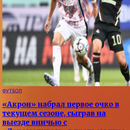
ФУТБОЛ
«Акрон» набрал первое очко в
текущем сезоне, сыграв на
выезде вничью с