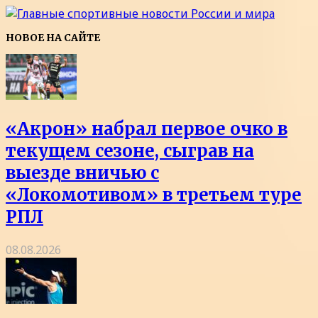
НОВОЕ НА САЙТЕ
«Акрон» набрал первое очко в
текущем сезоне, сыграв на
выезде вничью с
«Локомотивом» в третьем туре
РПЛ
08.08.2026