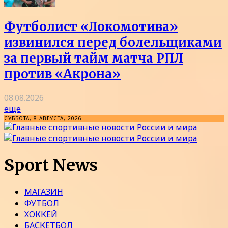
Футболист «Локомотива»
извинился перед болельщиками
за первый тайм матча РПЛ
против «Акрона»
08.08.2026
еще
СУББОТА, 8 АВГУСТА, 2026
Sport News
МАГАЗИН
ФУТБОЛ
ХОККЕЙ
БАСКЕТБОЛ