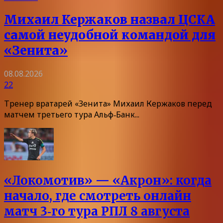
Михаил Кержаков назвал ЦСКА
самой неудобной командой для
«Зенита»
08.08.2026
22
Тренер вратарей «Зенита» Михаил Кержаков перед
матчем третьего тура Альф‑Банк...
«Локомотив» — «Акрон»: когда
начало, где смотреть онлайн
матч 3‑го тура РПЛ 8 августа