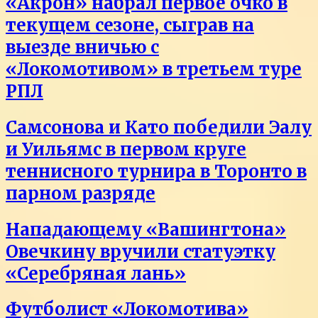
«Акрон» набрал первое очко в
текущем сезоне, сыграв на
выезде вничью с
«Локомотивом» в третьем туре
РПЛ
Самсонова и Като победили Эалу
и Уильямс в первом круге
теннисного турнира в Торонто в
парном разряде
Нападающему «Вашингтона»
Овечкину вручили статуэтку
«Серебряная лань»
Футболист «Локомотива»