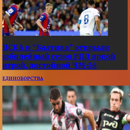
ЦСКА и “Балтика” открыли
юбилейный сезон РПЛ яркой
игрой, достойной ЧМ-26
ЕДИНОБОРСТВА