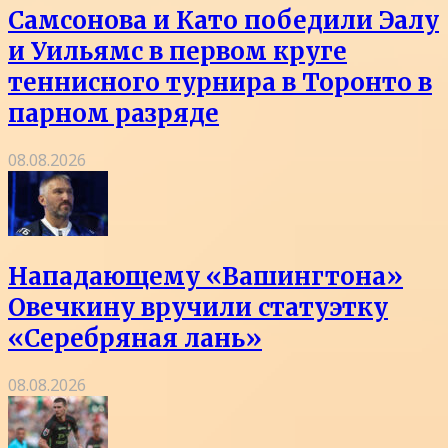
Самсонова и Като победили Эалу
и Уильямс в первом круге
теннисного турнира в Торонто в
парном разряде
08.08.2026
Нападающему «Вашингтона»
Овечкину вручили статуэтку
«Серебряная лань»
08.08.2026