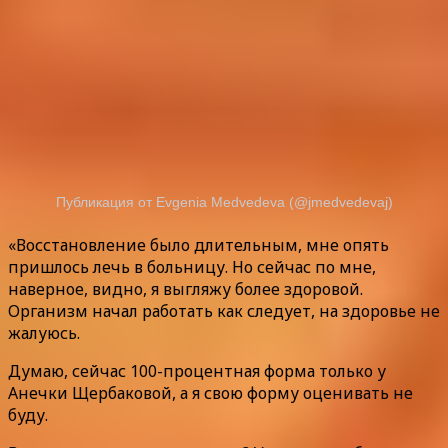
Публикация от Evgenia Medvedevа (@jmedvedevaj)
«Восстановление было длительным, мне опять
пришлось лечь в больницу. Но сейчас по мне,
наверное, видно, я выгляжу более здоровой.
Организм начал работать как следует, на здоровье не
жалуюсь.
Думаю, сейчас 100-процентная форма только у
Анечки Щербаковой, а я свою форму оценивать не
буду.