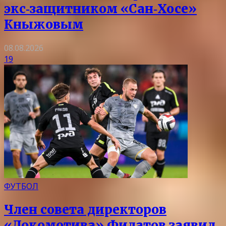
экс‑защитником «Сан‑Хосе»
Кныжовым
08.08.2026
19
ФУТБОЛ
Член совета директоров
«Локомотива» Филатов заявил,