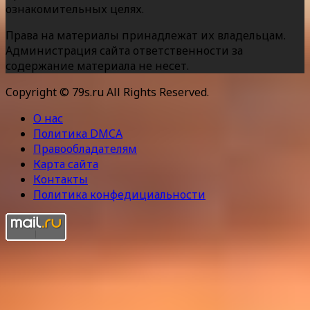
ознакомительных целях.
Права на материалы принадлежат их владельцам.
Администрация сайта ответственности за
содержание материала не несет.
Copyright © 79s.ru All Rights Reserved.
О нас
Политика DMCA
Правообладателям
Карта сайта
Контакты
Политика конфедициальности