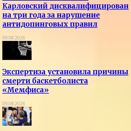
Карловский дисквалифицирован
на три года за нарушение
антидопинговых правил
09.08.2026
Экспертиза установила причины
смерти баскетболиста
«Мемфиса»
09.08.2026