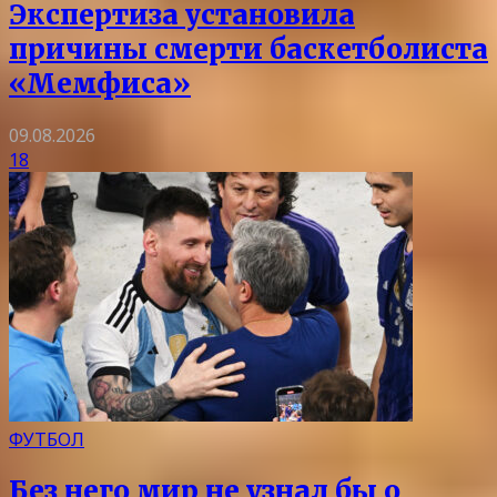
Экспертиза установила
причины смерти баскетболиста
«Мемфиса»
09.08.2026
18
ФУТБОЛ
Без него мир не узнал бы о