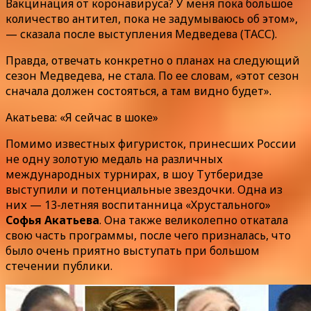
Вакцинация от коронавируса? У меня пока большое
количество антител, пока не задумываюсь об этом»,
— сказала после выступления Медведева (ТАСС).
Правда, отвечать конкретно о планах на следующий
сезон Медведева, не стала. По ее словам, «этот сезон
сначала должен состояться, а там видно будет».
Акатьева: «Я сейчас в шоке»
Помимо известных фигуристок, принесших России
не одну золотую медаль на различных
международных турнирах, в шоу Тутберидзе
выступили и потенциальные звездочки. Одна из
них — 13-летняя воспитанница «Хрустального»
Софья Акатьева
. Она также великолепно откатала
свою часть программы, после чего призналась, что
было очень приятно выступать при большом
стечении публики.