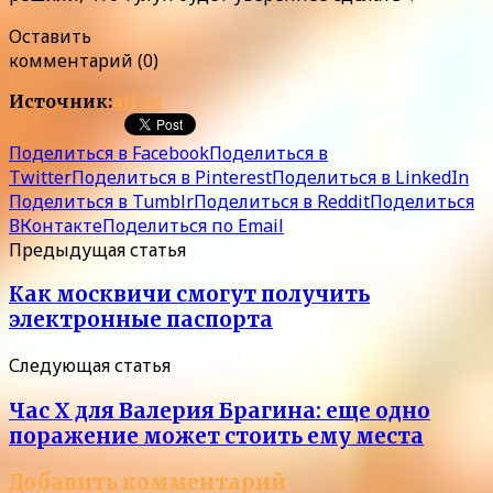
Оставить
комментарий (0)
Источник:
aif.ru
Поделиться в Facebook
Поделиться в
Twitter
Поделиться в Pinterest
Поделиться в LinkedIn
Поделиться в Tumblr
Поделиться в Reddit
Поделиться
ВКонтакте
Поделиться по Email
Предыдущая статья
Как москвичи смогут получить
электронные паспорта
Следующая статья
Час Х для Валерия Брагина: еще одно
поражение может стоить ему места
Добавить комментарий