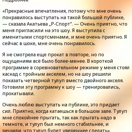
«Прекрасные впечатления, потому что мне очень
понравилось выступать на такой большой публике,
— сказала Акатьева „Р-Спорт“. — Очень приятно, что
меня пригласили на это шоу. Я выступила с
именитыми спортсменами, и мне очень приятно. Я
сейчас в шоке, мне очень понравилось.
Я не смотрела еще прокат в повторе, но по
ощущениям всё было более-менее. В короткой
программе в соревновательном режиме у меня стоял
каскад с тройным акселем, но на шоу решили
показать четверной тулуп вместо двойного акселя.
Готовили эту программу к шоу — тренировались,
прокатывали.
Очень люблю выступать на публике, это придает
сил. Приятно, когда катаешься в большом зале. Тулуп
мне спокойнее прыгать, так как прыгать надо в
темноте, и тулуп был немного стабильнее, и
решили, что тулуп будет увереннее сделать».