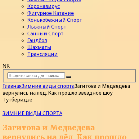
Коронавирус
Фигурное Катание
Конькобежный Спорт
Лыжный Спорт
Санный Спорт
Гандбол
Шахматы
Трансляции
NR
Главная
Зимние виды спорта
Загитова и Медведева
вернулись на лёд. Как прошло звездное шоу
Тутберидзе
ЗИМНИЕ ВИДЫ СПОРТА
Загитова и Медведева
вернулись на лёд. Как прошло