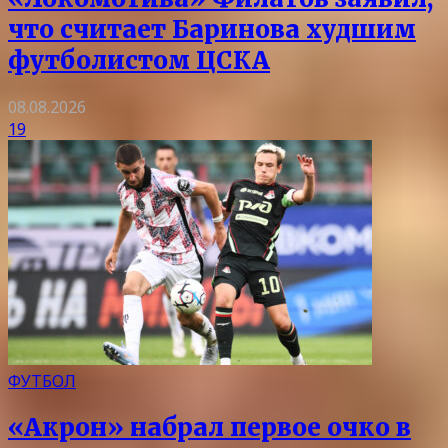
что считает Баринова худшим
футболистом ЦСКА
08.08.2026
19
ФУТБОЛ
«Акрон» набрал первое очко в