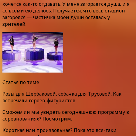
хочется как-то отдавать. У меня загорается душа, и я
со всеми ею делюсь. Получается, что весь стадион
загорелся — частичка моей души осталась у
зрителей.
Статья по теме
Розы для Щербаковой, собачка для Трусовой. Как
встречали героев-фигуристов
Сможем ли мы увидеть сегодняшнюю программу в
соревнованиях? Посмотрим.
Короткая или произвольная? Пока это все-таки