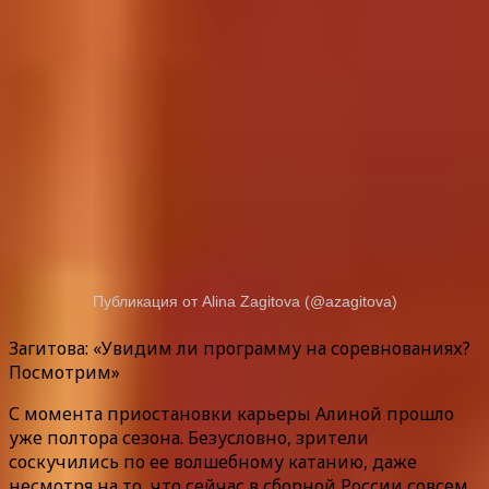
Публикация от Alina Zagitova (@azagitova)
Загитова: «Увидим ли программу на соревнованиях?
Посмотрим»
С момента приостановки карьеры Алиной прошло
уже полтора сезона. Безусловно, зрители
соскучились по ее волшебному катанию, даже
несмотря на то, что сейчас в сборной России совсем