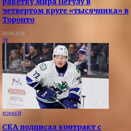
ракетку мира Пегулу в
четвертом круге «тысячника» в
Торонто
09.08.2026
19
ХОККЕЙ
СКА подписал контракт с