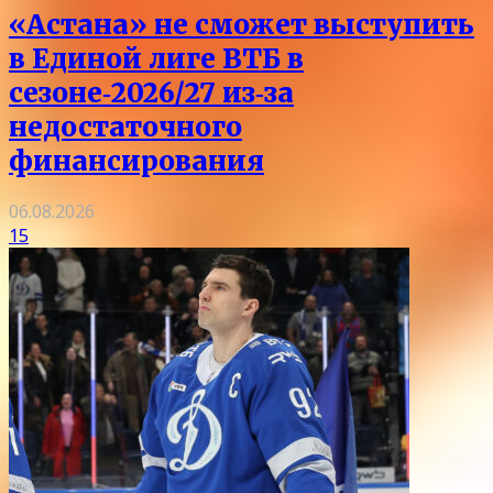
«Астана» не сможет выступить
в Единой лиге ВТБ в
сезоне‑2026/27 из‑за
недостаточного
финансирования
06.08.2026
15