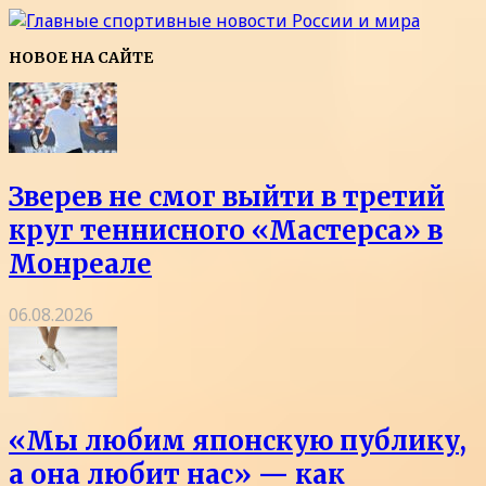
НОВОЕ НА САЙТЕ
Зверев не смог выйти в третий
круг теннисного «Мастерса» в
Монреале
06.08.2026
«Мы любим японскую публику,
а она любит нас» — как