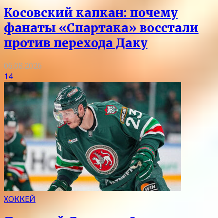
Косовский капкан: почему
фанаты «Спартака» восстали
против перехода Даку
06.08.2026
14
ХОККЕЙ