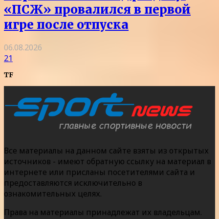
«ПСЖ» провалился в первой
игре после отпуска
06.08.2026
21
TF
Все материалы на данном сайте взяты из открытых
источников - имеют обратную ссылку на материал в
интернете или присланы посетителями сайта и
предоставляются исключительно в
ознакомительных целях.
Права на материалы принадлежат их владельцам.