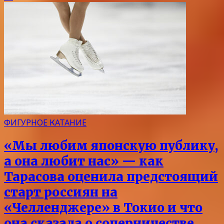
ФИГУРНОЕ КАТАНИЕ
«Мы любим японскую публику,
а она любит нас» — как
Тарасова оценила предстоящий
старт россиян на
«Челленджере» в Токио и что
она сказала о соперничестве