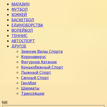
МАГАЗИН
ФУТБОЛ
ХОККЕЙ
БАСКЕТБОЛ
ЕДИНОБОРСТВА
ВОЛЕЙБОЛ
ТЕННИС
АВТОСПОРТ
ДРУГОЕ
Зимние Виды Спорта
Коронавирус
Фигурное Катание
Конькобежный Спорт
Лыжный Спорт
Санный Спорт
Гандбол
Шахматы
Трансляции
NR