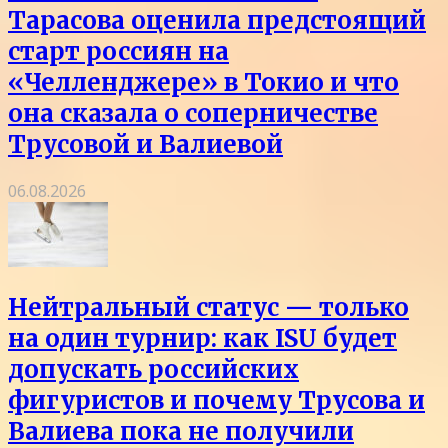
Тарасова оценила предстоящий
старт россиян на
«Челленджере» в Токио и что
она сказала о соперничестве
Трусовой и Валиевой
06.08.2026
Нейтральный статус — только
на один турнир: как ISU будет
допускать российских
фигуристов и почему Трусова и
Валиева пока не получили