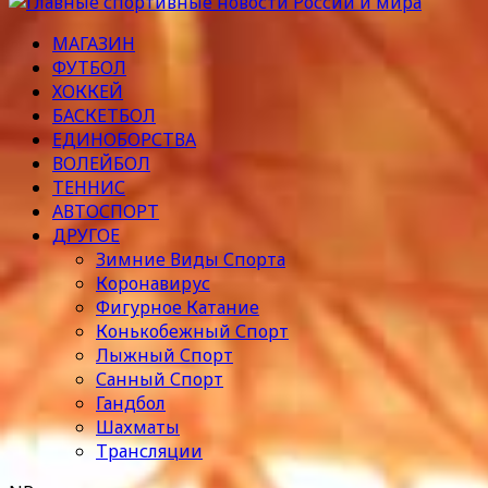
МАГАЗИН
ФУТБОЛ
ХОККЕЙ
БАСКЕТБОЛ
ЕДИНОБОРСТВА
ВОЛЕЙБОЛ
ТЕННИС
АВТОСПОРТ
ДРУГОЕ
Зимние Виды Спорта
Коронавирус
Фигурное Катание
Конькобежный Спорт
Лыжный Спорт
Санный Спорт
Гандбол
Шахматы
Трансляции