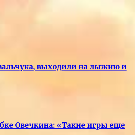
вальчука, выходили на лыжню и
бке Овечкина: «Такие игры еще