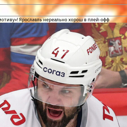
мотиву»! Ярославль нереально хорош в плей-офф