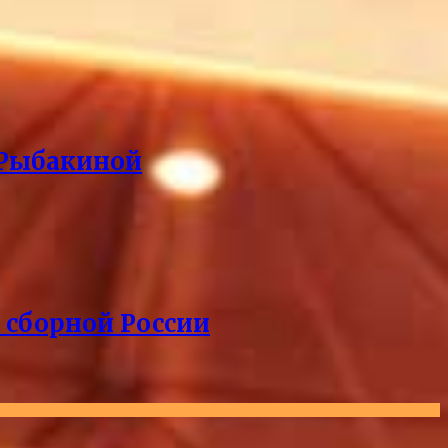
 Рыбакиной
 сборной России