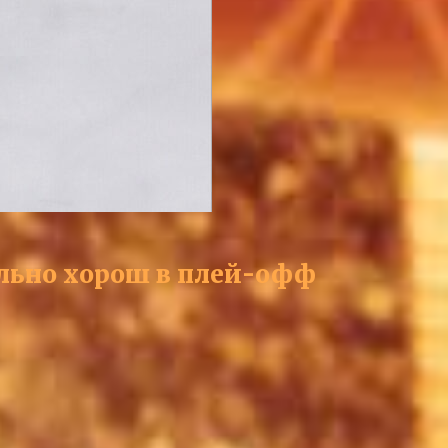
ально хорош в плей-офф