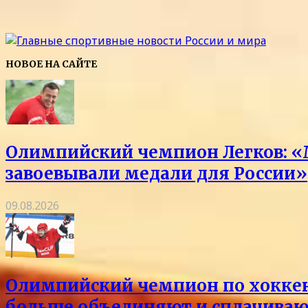
НОВОЕ НА САЙТЕ
Олимпийский чемпион Легков: «
завоевывали медали для России»
09.08.2026
Олимпийский чемпион по хоккею 
больше объединяют и сплачиваю