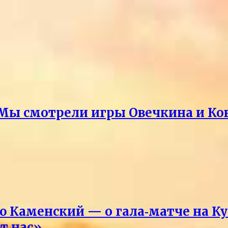
Мы смотрели игры Овечкина и Ко
Каменский — о гала‑матче на Ку
т нас»