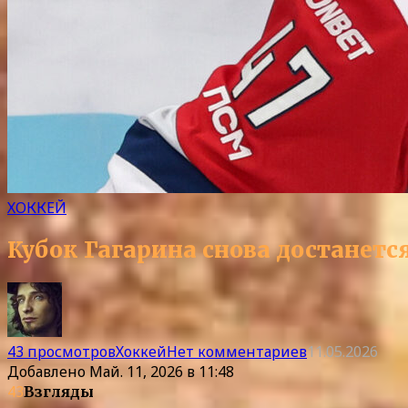
ХОККЕЙ
Кубок Гагарина снова достанет
43 просмотров
Хоккей
Нет комментариев
11.05.2026
Добавлено
Май. 11, 2026 в 11:48
43
Взгляды