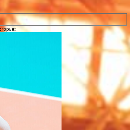
огорье»