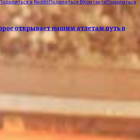
Поделиться в Reddit
Поделиться ВКонтакте
Поделиться
торое открывает нашим атлетам путь в