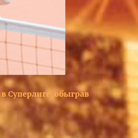
в Суперлиге, обыграв