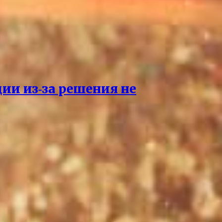
ции из‑за решения не