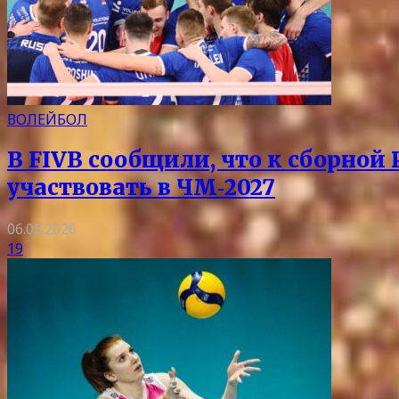
ВОЛЕЙБОЛ
В FIVB сообщили, что к сборной
участвовать в ЧМ‑2027
06.08.2026
19