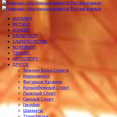
МАГАЗИН
ФУТБОЛ
ХОККЕЙ
БАСКЕТБОЛ
ЕДИНОБОРСТВА
ВОЛЕЙБОЛ
ТЕННИС
АВТОСПОРТ
ДРУГОЕ
Зимние Виды Спорта
Коронавирус
Фигурное Катание
Конькобежный Спорт
Лыжный Спорт
Санный Спорт
Гандбол
Шахматы
Трансляции