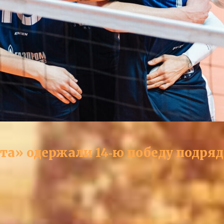
а» одержали 14‑ю победу подряд 