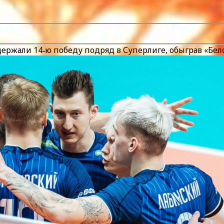
держали 14‑ю победу подряд в Суперлиге, обыграв «Бел