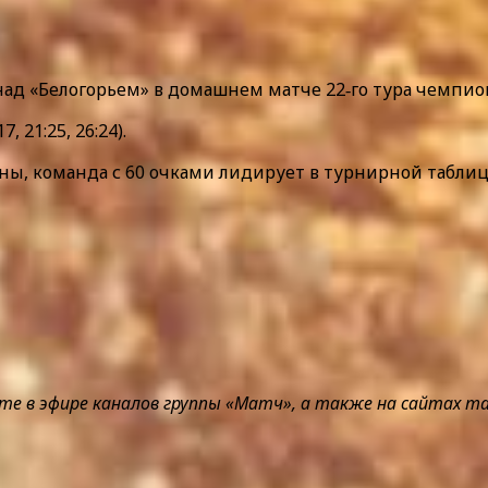
ад «Белогорьем» в домашнем матче 22‑го тура чемпио
, 21:25, 26:24).
ны, команда с 60 очками лидирует в турнирной таблиц
 эфире каналов группы «Матч», а также на сайтах matcht