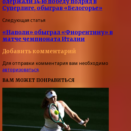
одержали 14‑ю победу подряд в
Суперлиге, обыграв «Белогорье»
Следующая статья
«Наполи» обыграл «Фиорентину» в
матче чемпионата Италии
Добавить комментарий
Для отправки комментария вам необходимо
авторизоваться
.
ВАМ МОЖЕТ ПОНРАВИТЬСЯ