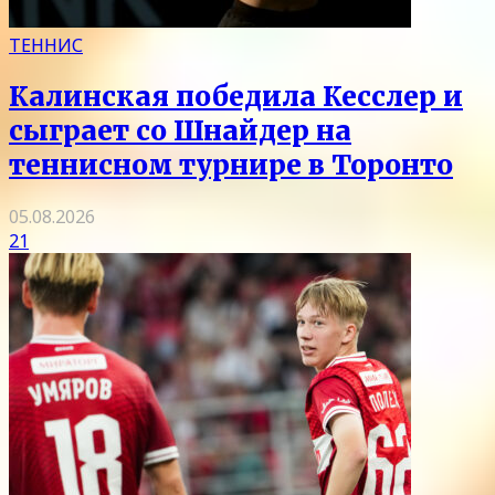
ТЕННИС
Калинская победила Кесслер и
сыграет со Шнайдер на
теннисном турнире в Торонто
05.08.2026
21