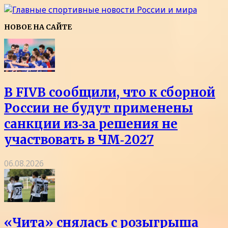
НОВОЕ НА САЙТЕ
В FIVB сообщили, что к сборной
России не будут применены
санкции из‑за решения не
участвовать в ЧМ‑2027
06.08.2026
«Чита» снялась с розыгрыша