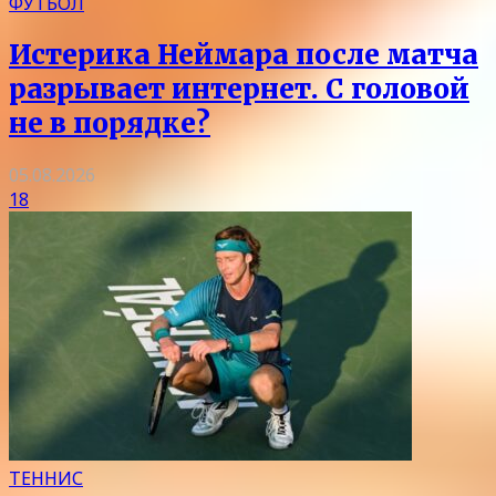
ФУТБОЛ
Истерика Неймара после матча
разрывает интернет. С головой
не в порядке?
05.08.2026
18
ТЕННИС