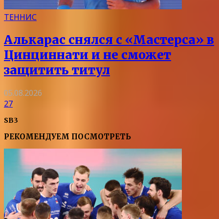
ТЕННИС
Алькарас снялся с «Мастерса» в
Цинциннати и не сможет
защитить титул
05.08.2026
27
SB3
РЕКОМЕНДУЕМ ПОСМОТРЕТЬ