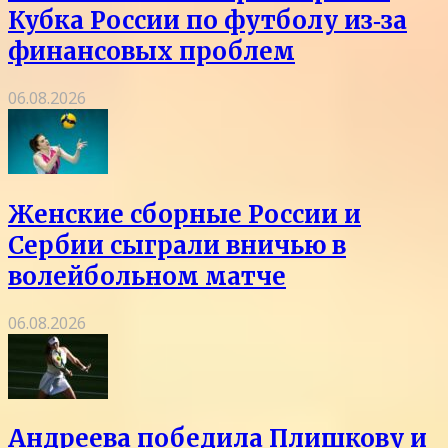
Кубка России по футболу из‑за
финансовых проблем
06.08.2026
Женские сборные России и
Сербии сыграли вничью в
волейбольном матче
06.08.2026
Андреева победила Плишкову и