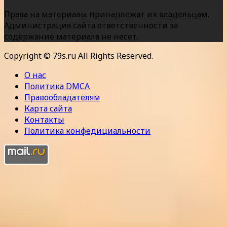
Права на материалы принадлежат их владельцам.
Администрация сайта ответственности за
содержание материала не несет.
Copyright © 79s.ru All Rights Reserved.
О нас
Политика DMCA
Правообладателям
Карта сайта
Контакты
Политика конфедициальности