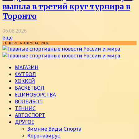
вышла в третий круг турнира в
Торонто
06.08.2026
еще
ЧЕТВЕРГ, 6 АВГУСТА, 2026
МАГАЗИН
ФУТБОЛ
ХОККЕЙ
БАСКЕТБОЛ
ЕДИНОБОРСТВА
ВОЛЕЙБОЛ
ТЕННИС
АВТОСПОРТ
ДРУГОЕ
Зимние Виды Спорта
Коронавирус