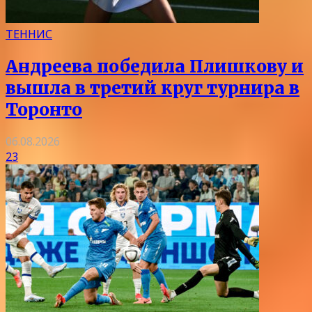
ТЕННИС
Андреева победила Плишкову и
вышла в третий круг турнира в
Торонто
06.08.2026
23