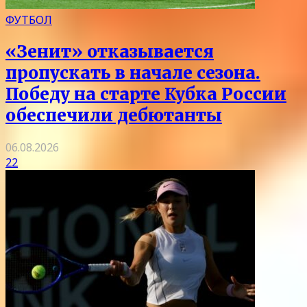
ФУТБОЛ
«Зенит» отказывается
пропускать в начале сезона.
Победу на старте Кубка России
обеспечили дебютанты
06.08.2026
22