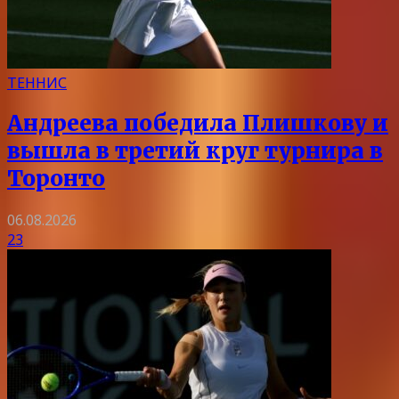
ТЕННИС
Андреева победила Плишкову и
вышла в третий круг турнира в
Торонто
06.08.2026
23