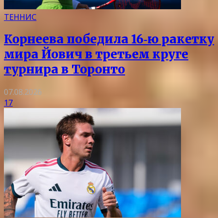
ТЕННИС
Корнеева победила 16‑ю ракетку
мира Йович в третьем круге
турнира в Торонто
07.08.2026
17