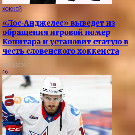
ХОККЕЙ
«Лос‑Анджелес» выведет из
обращения игровой номер
Копитара и установит статую в
честь словенского хоккеиста
07.08.2026
16