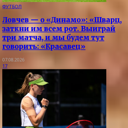
ФУТБОЛ
Ловчев — о «Динамо»: «Шварц,
заткни им всем рот. Выиграй
три матча, и мы будем тут
говорить: «Красавец»
07.08.2026
17