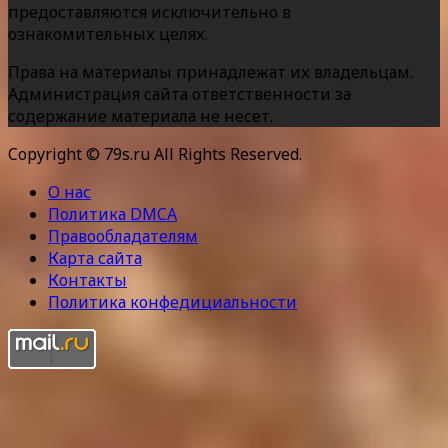
предоставляются исключительно в
ознакомительных целях.
Права на материалы принадлежат их владельцам.
Администрация сайта ответственности за
содержание материала не несет.
Copyright © 79s.ru All Rights Reserved.
О нас
Политика DMCA
Правообладателям
Карта сайта
Контакты
Политика конфедициальности