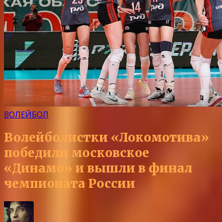
ВОЛЕЙБОЛ
Волейболистки «Локомотива»
победили московское
«Динамо» и вышли в финал
чемпионата России