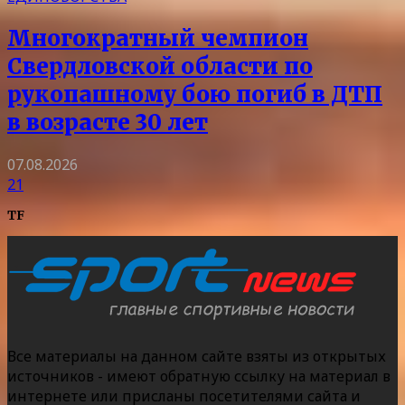
Многократный чемпион
Свердловской области по
рукопашному бою погиб в ДТП
в возрасте 30 лет
07.08.2026
21
TF
Все материалы на данном сайте взяты из открытых
источников - имеют обратную ссылку на материал в
интернете или присланы посетителями сайта и