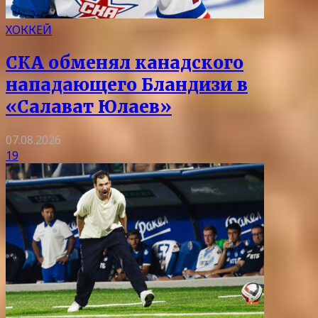
ХОККЕЙ
СКА обменял канадского
нападающего Бландизи в
«Салават Юлаев»
07.08.2026
19