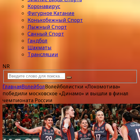
Коронавирус
Фигурное Катание
Конькобежный Спорт
Лыжный Спорт
Санный Спорт
Гандбол
Шахматы
Трансляции
NR
Главная
Волейбол
Волейболистки «Локомотива»
победили московское «Динамо» и вышли в финал
чемпионата России