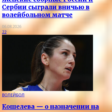
Сербии сыграли вничью в
волейбольном матче
06.08.2026
22
ВОЛЕЙБОЛ
Кошелева — о назначении на