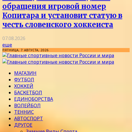
обращения игровой номер
Копитара и установит статую в
честь словенского хоккеиста
07.08.2026
еще
ПЯТНИЦА, 7 АВГУСТА, 2026
МАГАЗИН
ФУТБОЛ
ХОККЕЙ
БАСКЕТБОЛ
ЕДИНОБОРСТВА
ВОЛЕЙБОЛ
ТЕННИС
АВТОСПОРТ
ДРУГОЕ
Зимние Виды Спорта