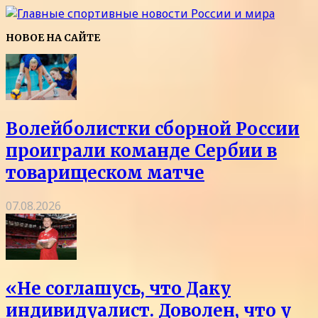
НОВОЕ НА САЙТЕ
Волейболистки сборной России
проиграли команде Сербии в
товарищеском матче
07.08.2026
«Не соглашусь, что Даку
индивидуалист. Доволен, что у