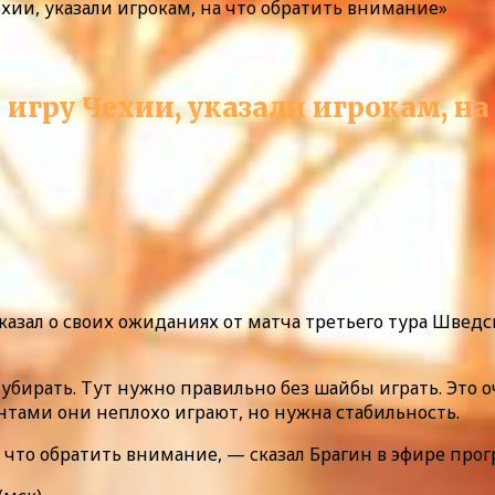
хии, указали игрокам, на что обратить внимание»
игру Чехии, указали игрокам, н
азал о своих ожиданиях от матча третьего тура Шведс
убирать. Тут нужно правильно без шайбы играть. Это 
нтами они неплохо играют, но нужна стабильность.
 что обратить внимание, — сказал Брагин в эфире прог