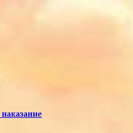
л наказание