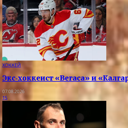
ХОККЕЙ
Экс‑хоккеист «Вегаса» и «Калг
07.08.2026
15