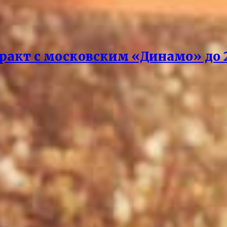
акт с московским «Динамо» до 2