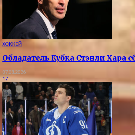
ХОККЕЙ
Обладатель Кубка Стэнли Хара с
07.08.2026
17