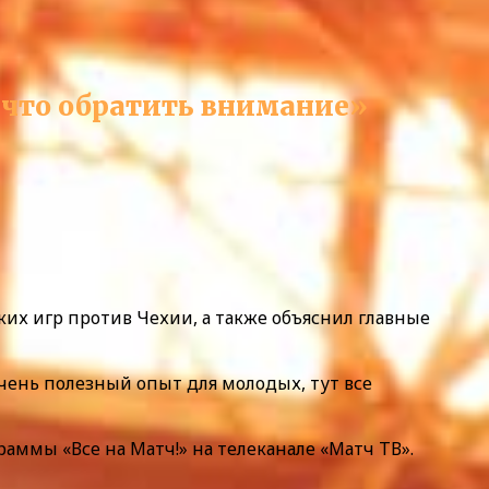
а что обратить внимание»
ких игр против Чехии, а также объяснил главные
очень полезный опыт для молодых, тут все
раммы «Все на Матч!» на телеканале «Матч ТВ».