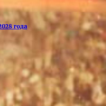
028 года