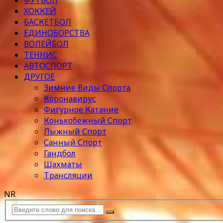
ФУТБОЛ
ХОККЕЙ
БАСКЕТБОЛ
ЕДИНОБОРСТВА
ВОЛЕЙБОЛ
ТЕННИС
АВТОСПОРТ
ДРУГОЕ
Зимние Виды Спорта
Коронавирус
Фигурное Катание
Конькобежный Спорт
Лыжный Спорт
Санный Спорт
Гандбол
Шахматы
Трансляции
NR