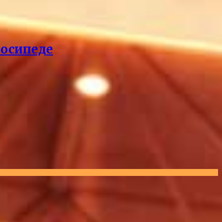
лосипеде