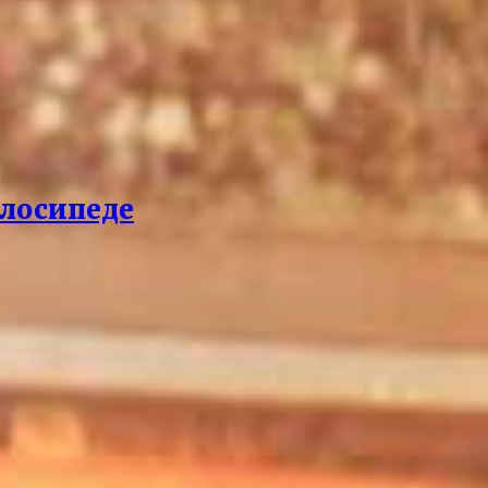
елосипеде