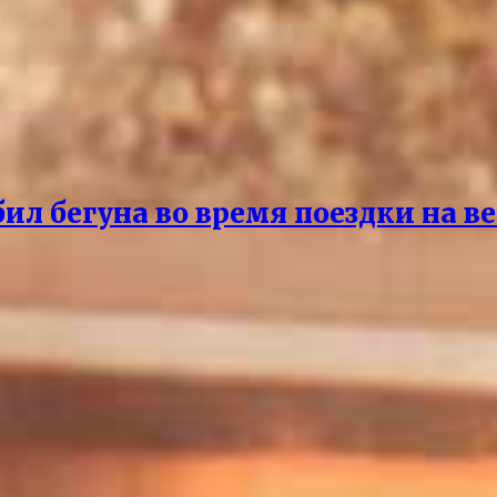
бил бегуна во время поездки на в