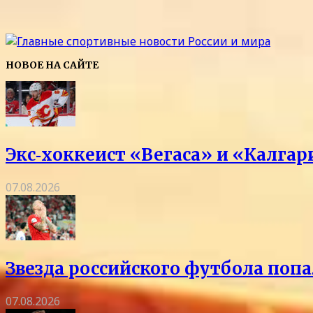
НОВОЕ НА САЙТЕ
Экс‑хоккеист «Вегаса» и «Калга
07.08.2026
Звезда российского футбола попа
07.08.2026