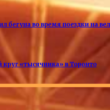
ил бегуна во время поездки на ве
 круг «тысячника» в Торонто