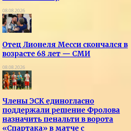
08.08.2026
Отец Лионеля Месси скончался в
возрасте 68 лет — СМИ
08.08.2026
Члены ЭСК единогласно
поддержали решение Фролова
назначить пенальти в ворота
«Спартака» в матче с