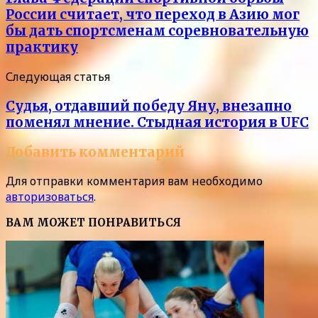
России считает, что переход в Азию мог
бы дать спортсменам соревновательную
практику
Следующая статья
Судья, отдавший победу Яну, внезапно
поменял мнение. Стыдная история в UFC
Добавить комментарий
Для отправки комментария вам необходимо
авторизоваться
.
ВАМ МОЖЕТ ПОНРАВИТЬСЯ