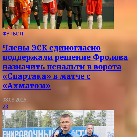
ФУТБОЛ
Члены ЭСК единогласно
поддержали решение Фролова
назначить пенальти в ворота
«Спартака» в матче с
«Ахматом»
08.08.2026
23