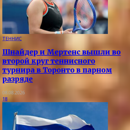
ТЕННИС
Шнайдер и Мертенс вышли во
второй круг теннисного
турнира в Торонто в парном
разряде
08.08.2026
18