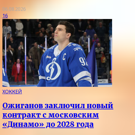
06.08.2026
16
ХОККЕЙ
Ожиганов заключил новый
контракт с московским
«Динамо» до 2028 года