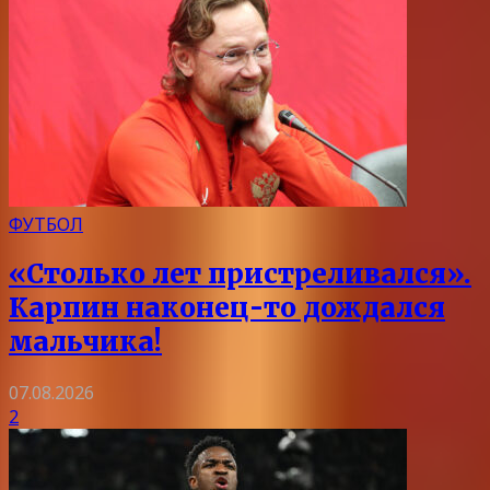
ФУТБОЛ
«Столько лет пристреливался».
Карпин наконец-то дождался
мальчика!
07.08.2026
2