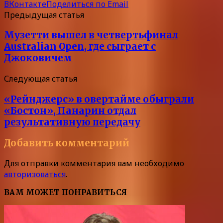
ВКонтакте
Поделиться по Email
Предыдущая статья
Музетти вышел в четвертьфинал
Australian Open, где сыграет с
Джоковичем
Следующая статья
«Рейнджерс» в овертайме обыграли
«Бостон», Панарин отдал
результативную передачу
Добавить комментарий
Для отправки комментария вам необходимо
авторизоваться
.
ВАМ МОЖЕТ ПОНРАВИТЬСЯ