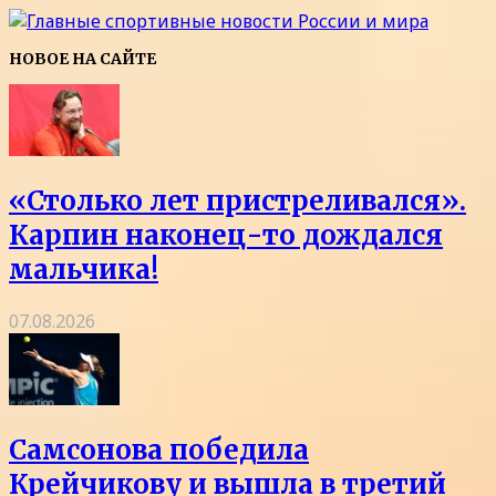
НОВОЕ НА САЙТЕ
«Столько лет пристреливался».
Карпин наконец-то дождался
мальчика!
07.08.2026
Самсонова победила
Крейчикову и вышла в третий