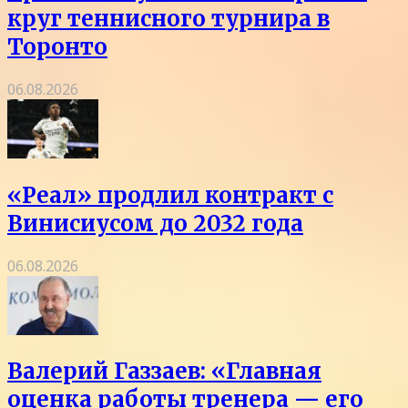
круг теннисного турнира в
Торонто
06.08.2026
«Реал» продлил контракт с
Винисиусом до 2032 года
06.08.2026
Валерий Газзаев: «Главная
оценка работы тренера — его