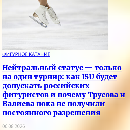
ФИГУРНОЕ КАТАНИЕ
Нейтральный статус — только
на один турнир: как ISU будет
допускать российских
фигуристов и почему Трусова и
Валиева пока не получили
постоянного разрешения
06.08.2026