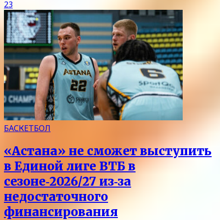
23
БАСКЕТБОЛ
«Астана» не сможет выступить
в Единой лиге ВТБ в
сезоне‑2026/27 из‑за
недостаточного
финансирования