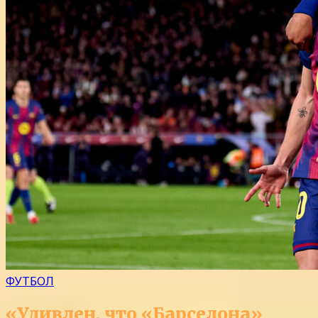
ФУТБОЛ
«Удивлен, что «Барселона»