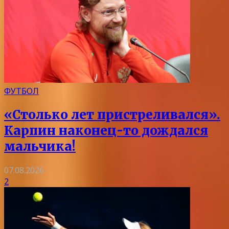
ФУТБОЛ
«Столько лет пристреливался».
Карпин наконец-то дождался
мальчика!
07.08.2026
2