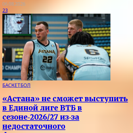
06.08.2026
23
БАСКЕТБОЛ
«Астана» не сможет выступить
в Единой лиге ВТБ в
сезоне‑2026/27 из‑за
недостаточного