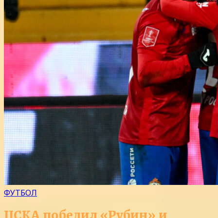
ФУТБОЛ
ЦСКА победил «Рубин» и