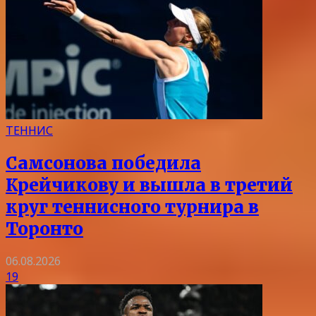
ТЕННИС
Самсонова победила
Крейчикову и вышла в третий
круг теннисного турнира в
Торонто
06.08.2026
19