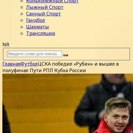
Конькобежный Спорт
Лыжный Спорт
Санный Спорт
Гандбол
Шахматы
Трансляции
NR
Главная
Футбол
ЦСКА победил «Рубин» и вышел в
полуфинал Пути РПЛ Кубка России