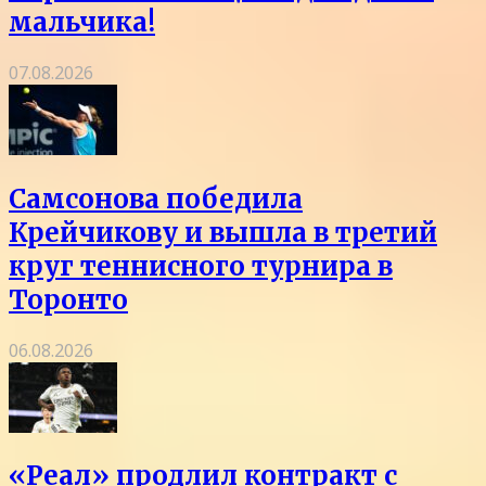
мальчика!
07.08.2026
Самсонова победила
Крейчикову и вышла в третий
круг теннисного турнира в
Торонто
06.08.2026
«Реал» продлил контракт с