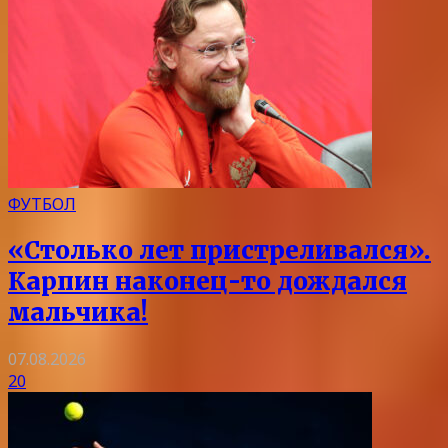
ФУТБОЛ
«Столько лет пристреливался».
Карпин наконец-то дождался
мальчика!
07.08.2026
20