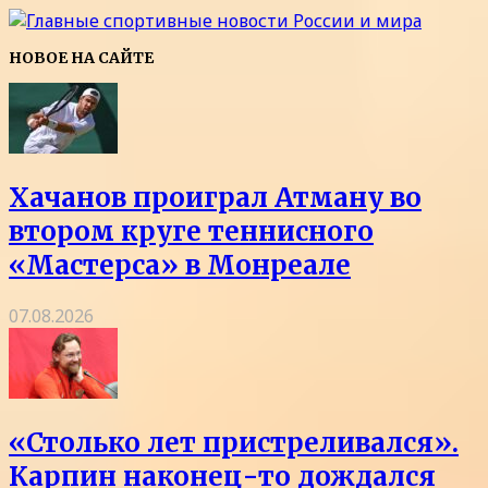
НОВОЕ НА САЙТЕ
Хачанов проиграл Атману во
втором круге теннисного
«Мастерса» в Монреале
07.08.2026
«Столько лет пристреливался».
Карпин наконец-то дождался