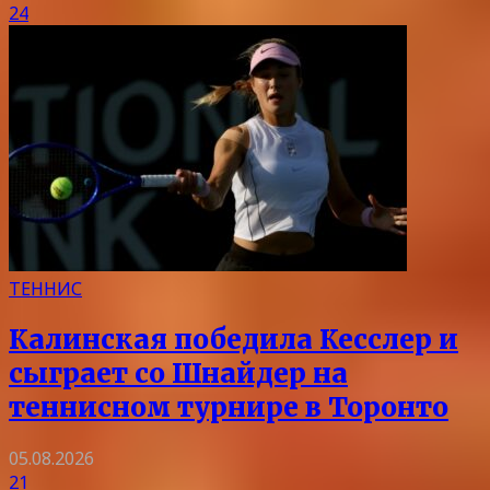
24
ТЕННИС
Калинская победила Кесслер и
сыграет со Шнайдер на
теннисном турнире в Торонто
05.08.2026
21