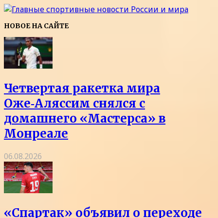
НОВОЕ НА САЙТЕ
Четвертая ракетка мира
Оже‑Аляссим снялся с
домашнего «Мастерса» в
Монреале
06.08.2026
«Спартак» объявил о переходе