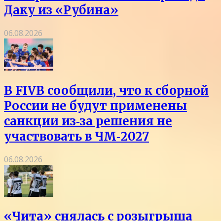
Даку из «Рубина»
06.08.2026
В FIVB сообщили, что к сборной
России не будут применены
санкции из‑за решения не
участвовать в ЧМ‑2027
06.08.2026
«Чита» снялась с розыгрыша