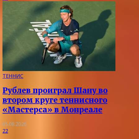
ТЕННИС
Рублев проиграл Шану во
втором круге теннисного
«Мастерса» в Монреале
05.08.2026
22