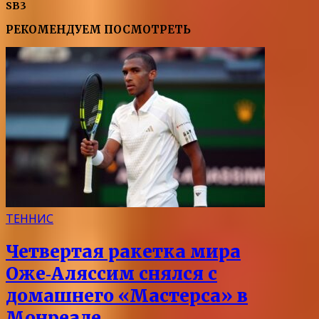
SB3
РЕКОМЕНДУЕМ ПОСМОТРЕТЬ
ТЕННИС
Четвертая ракетка мира
Оже‑Аляссим снялся с
домашнего «Мастерса» в
Монреале