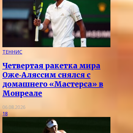
ТЕННИС
Четвертая ракетка мира
Оже‑Аляссим снялся с
домашнего «Мастерса» в
Монреале
06.08.2026
18