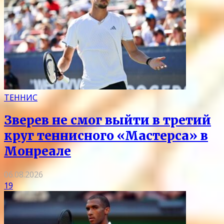
ТЕННИС
Зверев не смог выйти в третий
круг теннисного «Мастерса» в
Монреале
06.08.2026
19