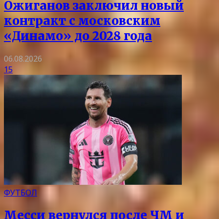
Ожиганов заключил новый
контракт с московским
«Динамо» до 2028 года
06.08.2026
15
ФУТБОЛ
Месси вернулся после ЧМ и