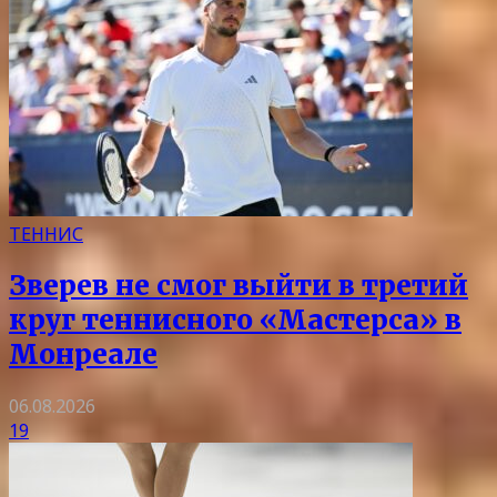
ТЕННИС
Зверев не смог выйти в третий
круг теннисного «Мастерса» в
Монреале
06.08.2026
19