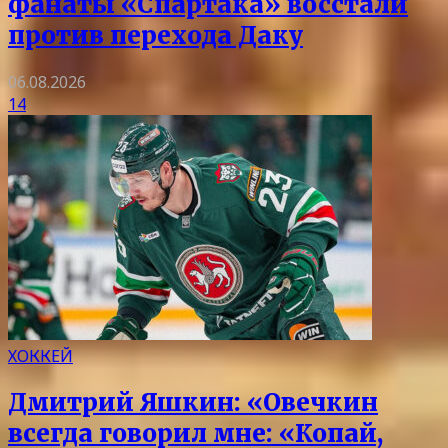
фанаты «Спартака» восстали
против перехода Даку
06.08.2026
14
ХОККЕЙ
Дмитрий Яшкин: «Овечкин
всегда говорил мне: «Копай,