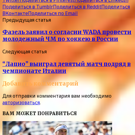
Поделиться в Tumblr
Поделиться в Reddit
Поделиться
ВКонтакте
Поделиться по Email
Предыдущая статья
Фазель заявил о согласии WADA провести
молодежный ЧМ по хоккею в России
Следующая статья
“Лацио” выиграл девятый матч подряд в
чемпионате Италии
Добавить комментарий
Для отправки комментария вам необходимо
авторизоваться
.
ВАМ МОЖЕТ ПОНРАВИТЬСЯ