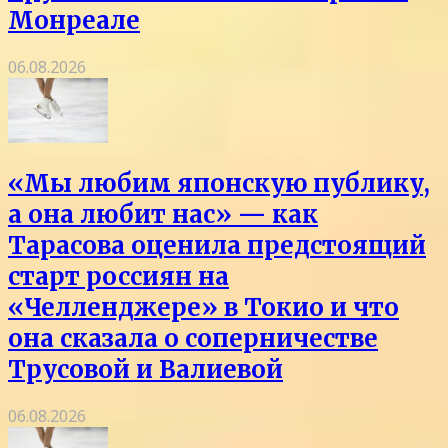
Монреале
06.08.2026
«Мы любим японскую публику,
а она любит нас» — как
Тарасова оценила предстоящий
старт россиян на
«Челленджере» в Токио и что
она сказала о соперничестве
Трусовой и Валиевой
06.08.2026