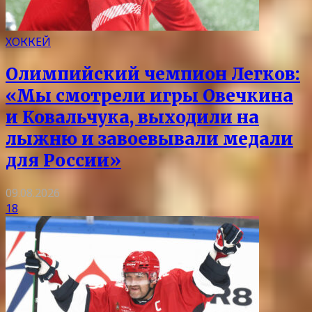
ХОККЕЙ
Олимпийский чемпион Легков:
«Мы смотрели игры Овечкина
и Ковальчука, выходили на
лыжню и завоевывали медали
для России»
09.08.2026
18