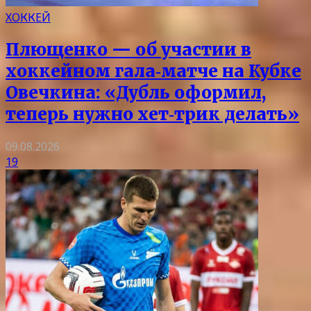
ХОККЕЙ
Плющенко — об участии в
хоккейном гала‑матче на Кубке
Овечкина: «Дубль оформил,
теперь нужно хет‑трик делать»
09.08.2026
19