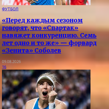
ФУТБОЛ
«Перед каждым сезоном
говорят, что «Спартак»
навяжет конкуренцию. Семь
лет одно и то же» — форвард
«Зенита» Соболев
09.08.2026
16