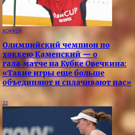
ХОККЕЙ
Олимпийский чемпион по
хоккею Каменский — о
гала‑матче на Кубке Овечкина:
«Такие игры еще больше
объединяют и сплачивают нас»
09.08.2026
22