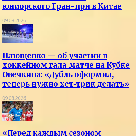
юниорского Гран-при в Китае
09.08.2026
Плющенко — об участии в
хоккейном гала‑матче на Кубке
Овечкина: «Дубль оформил,
теперь нужно хет‑трик делать»
09.08.2026
«Перед каждым сезоном