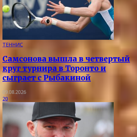
ТЕННИС
Самсонова вышла в четвертый
круг турнира в Торонто и
сыграет с Рыбакиной
09.08.2026
20