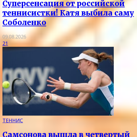
Суперсенсация от российской
теннисистки! Катя выбила саму
Соболенко
09.08.2026
21
ТЕННИС
Самсонова вышла в четвертый