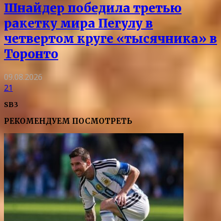
Шнайдер победила третью
ракетку мира Пегулу в
четвертом круге «тысячника» в
Торонто
09.08.2026
21
SB3
РЕКОМЕНДУЕМ ПОСМОТРЕТЬ