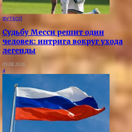
ФУТБОЛ
Судьбу Месси решит один
человек: интрига вокруг ухода
легенды
09.08.2026
4