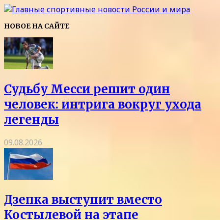
НОВОЕ НА САЙТЕ
Судьбу Месси решит один
человек: интрига вокруг ухода
легенды
09.08.2026
Дзепка выступит вместо
Костылевой на этапе