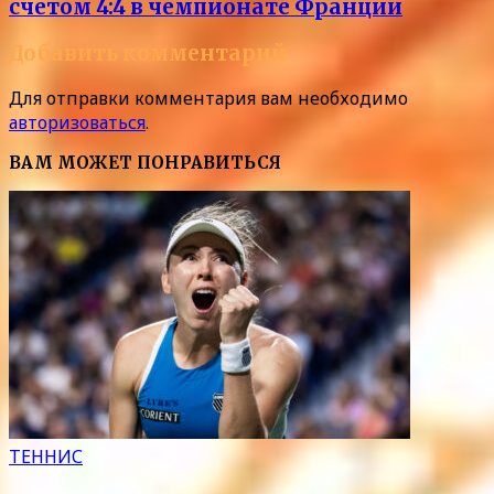
счетом 4:4 в чемпионате Франции
Добавить комментарий
Для отправки комментария вам необходимо
авторизоваться
.
ВАМ МОЖЕТ ПОНРАВИТЬСЯ
ТЕННИС