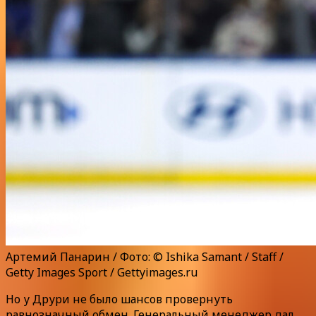
Артемий Панарин / Фото: © Ishika Samant / Staff /
Getty Images Sport / Gettyimages.ru
Но у Друри не было шансов провернуть
равнозначный обмен. Генеральный менеджер дал