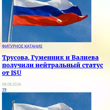
ФИГУРНОЕ КАТАНИЕ
Трусова, Гуменник и Валиева
получили нейтральный статус
от ISU
08.08.2026
19