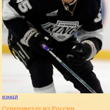
ХОККЕЙ
Суперзвезду из России