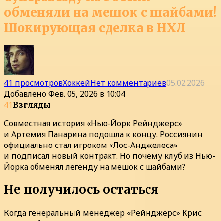
обменяли на мешок с шайбами!
Шокирующая сделка в НХЛ
41 просмотров
Хоккей
Нет комментариев
05.02.2026
Добавлено
Фев. 05, 2026 в 10:04
41
Взгляды
Совместная история «Нью-Йорк Рейнджерс»
и Артемия Панарина подошла к концу. Россиянин
официально стал игроком «Лос-Анджелеса»
и подписал новый контракт. Но почему клуб из Нью-
Йорка обменял легенду на мешок с шайбами?
Не получилось остаться
Когда генеральный менеджер «Рейнджерс» Крис