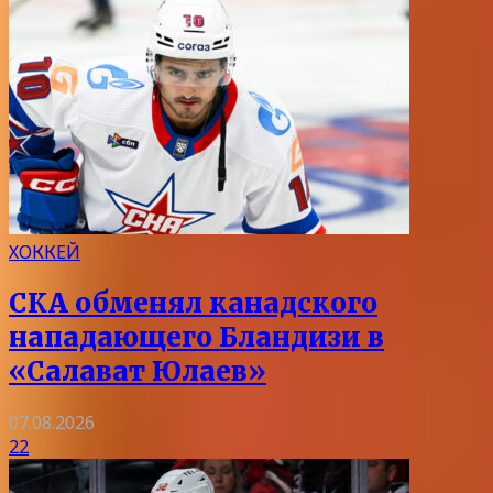
ХОККЕЙ
СКА обменял канадского
нападающего Бландизи в
«Салават Юлаев»
07.08.2026
22