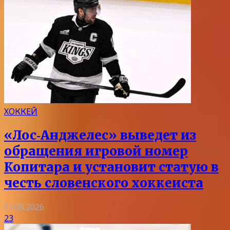
ХОККЕЙ
«Лос‑Анджелес» выведет из
обращения игровой номер
Копитара и установит статую в
честь словенского хоккеиста
07.08.2026
23