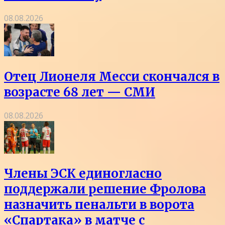
08.08.2026
Отец Лионеля Месси скончался в
возрасте 68 лет — СМИ
08.08.2026
Члены ЭСК единогласно
поддержали решение Фролова
назначить пенальти в ворота
«Спартака» в матче с