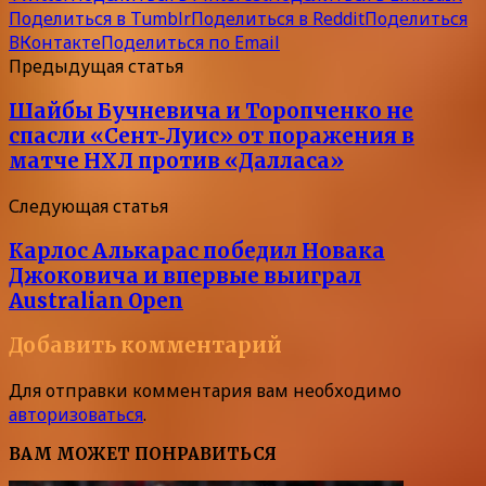
Поделиться в Tumblr
Поделиться в Reddit
Поделиться
ВКонтакте
Поделиться по Email
Предыдущая статья
Шайбы Бучневича и Торопченко не
спасли «Сент‑Луис» от поражения в
матче НХЛ против «Далласа»
Следующая статья
Карлос Алькарас победил Новака
Джоковича и впервые выиграл
Australian Open
Добавить комментарий
Для отправки комментария вам необходимо
авторизоваться
.
ВАМ МОЖЕТ ПОНРАВИТЬСЯ