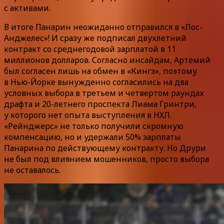
с активами.
В итоге Панарин неожиданно отправился в «Лос-
Анджелес»! И сразу же подписал двухлетний
контракт со среднегодовой зарплатой в 11
миллионов долларов. Согласно инсайдам, Артемий
был согласен лишь на обмен в «Кингз», поэтому
в Нью-Йорке вынужденно согласились на два
условных выбора в третьем и четвертом раундах
драфта и 20-летнего проспекта Лиама Гринтри,
у которого нет опыта выступления в НХЛ.
«Рейнджерс» не только получили скромную
компенсацию, но и удержали 50% зарплаты
Панарина по действующему контракту. Но Друри
не был под влиянием мошенников, просто выбора
не оставалось.