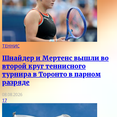
ТЕННИС
Шнайдер и Мертенс вышли во
второй круг теннисного
турнира в Торонто в парном
разряде
08.08.2026
17