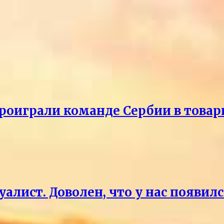
проиграли команде Сербии в това
уалист. Доволен, что у нас появи