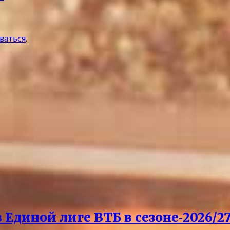
ваться
.
Единой лиге ВТБ в сезоне‑2026/27