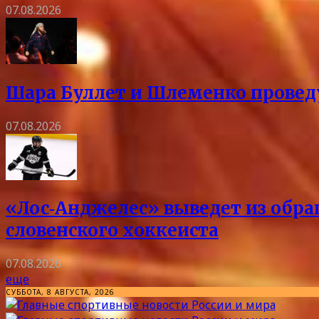
07.08.2026
Шара Буллет и Шлеменко проведу
07.08.2026
«Лос‑Анджелес» выведет из обра
словенского хоккеиста
07.08.2026
еще
СУББОТА, 8 АВГУСТА, 2026