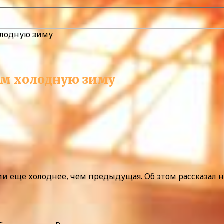
олодную зиму
м холодную зиму
ии еще холоднее, чем предыдущая. Об этом рассказал