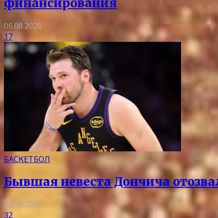
финансирования
06.08.2026
17
БАСКЕТБОЛ
Бывшая невеста Дончича отозва
05.08.2026
32