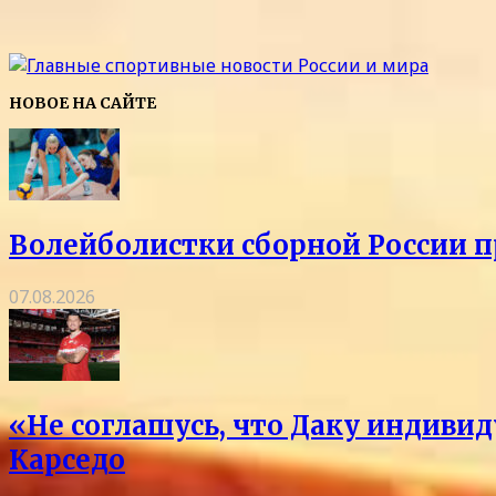
НОВОЕ НА САЙТЕ
Волейболистки сборной России 
07.08.2026
«Не соглашусь, что Даку индивид
Карседо