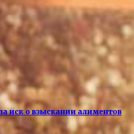
ла иск о взыскании алиментов