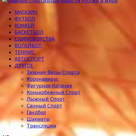
МАГАЗИН
ФУТБОЛ
ХОККЕЙ
БАСКЕТБОЛ
ЕДИНОБОРСТВА
ВОЛЕЙБОЛ
ТЕННИС
АВТОСПОРТ
ДРУГОЕ
Зимние Виды Спорта
Коронавирус
Фигурное Катание
Конькобежный Спорт
Лыжный Спорт
Санный Спорт
Гандбол
Шахматы
Трансляции