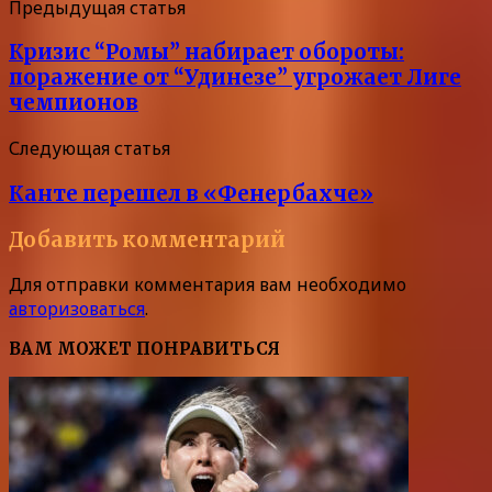
Предыдущая статья
Кризис “Ромы” набирает обороты:
поражение от “Удинезе” угрожает Лиге
чемпионов
Следующая статья
Канте перешел в «Фенербахче»
Добавить комментарий
Для отправки комментария вам необходимо
авторизоваться
.
ВАМ МОЖЕТ ПОНРАВИТЬСЯ