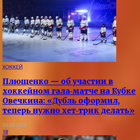
ХОККЕЙ
Плющенко — об участии в
хоккейном гала‑матче на Кубке
Овечкина: «Дубль оформил,
теперь нужно хет‑трик делать»
09.08.2026
18