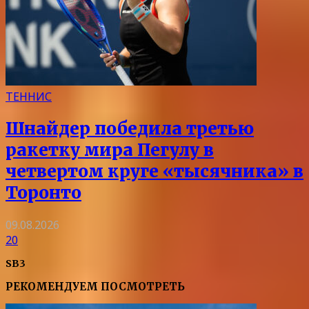
ТЕННИС
Шнайдер победила третью
ракетку мира Пегулу в
четвертом круге «тысячника» в
Торонто
09.08.2026
20
SB3
РЕКОМЕНДУЕМ ПОСМОТРЕТЬ