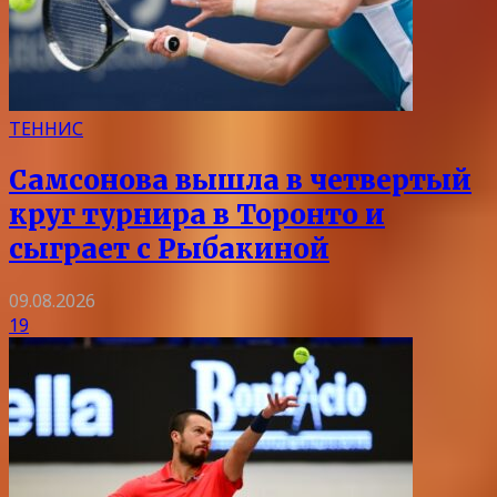
ТЕННИС
Самсонова вышла в четвертый
круг турнира в Торонто и
сыграет с Рыбакиной
09.08.2026
19