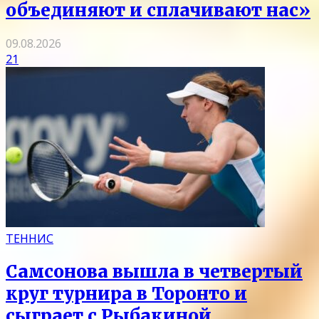
объединяют и сплачивают нас»
09.08.2026
21
ТЕННИС
Самсонова вышла в четвертый
круг турнира в Торонто и
сыграет с Рыбакиной