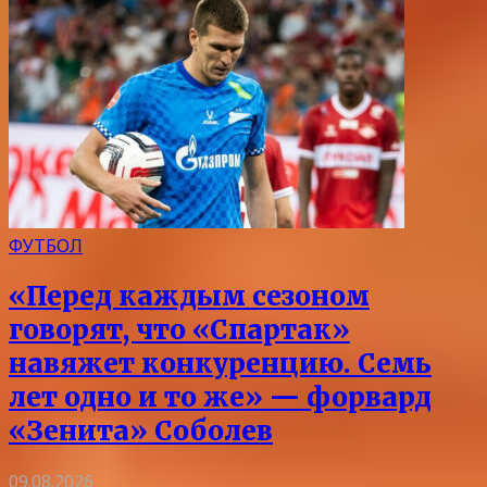
ФУТБОЛ
«Перед каждым сезоном
говорят, что «Спартак»
навяжет конкуренцию. Семь
лет одно и то же» — форвард
«Зенита» Соболев
09.08.2026