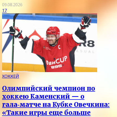
09.08.2026
17
ХОККЕЙ
Олимпийский чемпион по
хоккею Каменский — о
гала‑матче на Кубке Овечкина:
«Такие игры еще больше