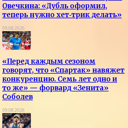
Овечкина: «Дубль оформил,
теперь нужно хет‑трик делать»
09.08.2026
«Перед каждым сезоном
говорят, что «Спартак» навяжет
конкуренцию. Семь лет одно и
то же» — форвард «Зенита»
Соболев
09.08.2026