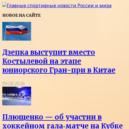
НОВОЕ НА САЙТЕ
Дзепка выступит вместо
Костылевой на этапе
юниорского Гран-при в Китае
09.08.2026
Плющенко — об участии в
хоккейном гала‑матче на Кубке