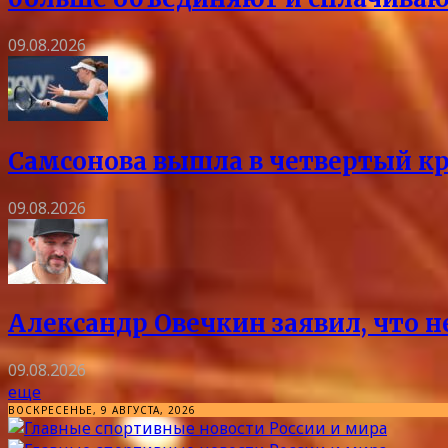
09.08.2026
Самсонова вышла в четвертый кр
09.08.2026
Александр Овечкин заявил, что 
09.08.2026
еще
ВОСКРЕСЕНЬЕ, 9 АВГУСТА, 2026