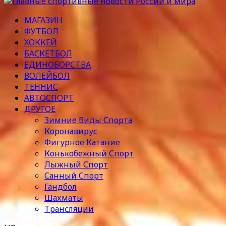
МАГАЗИН
ФУТБОЛ
ХОККЕЙ
БАСКЕТБОЛ
ЕДИНОБОРСТВА
ВОЛЕЙБОЛ
ТЕННИС
АВТОСПОРТ
ДРУГОЕ
Зимние Виды Спорта
Коронавирус
Фигурное Катание
Конькобежный Спорт
Лыжный Спорт
Санный Спорт
Гандбол
Шахматы
Трансляции