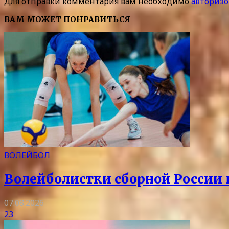
Для отправки комментария вам необходимо
авторизо
ВАМ МОЖЕТ ПОНРАВИТЬСЯ
ВОЛЕЙБОЛ
Волейболистки сборной России 
07.08.2026
23