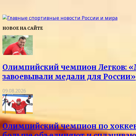
НОВОЕ НА САЙТЕ
Олимпийский чемпион Легков: «
завоевывали медали для России»
09.08.2026
Олимпийский чемпион по хоккею 
больше объединяют и сплачиваю