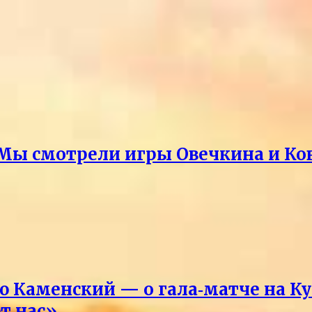
Мы смотрели игры Овечкина и Ко
Каменский — о гала‑матче на Ку
т нас»