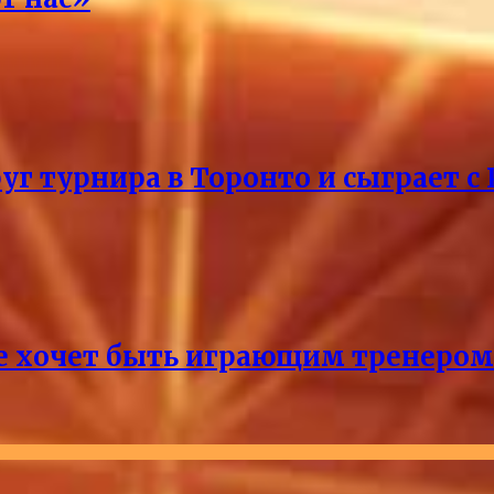
уг турнира в Торонто и сыграет с
не хочет быть играющим тренером