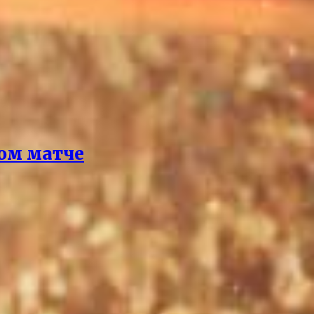
ом матче