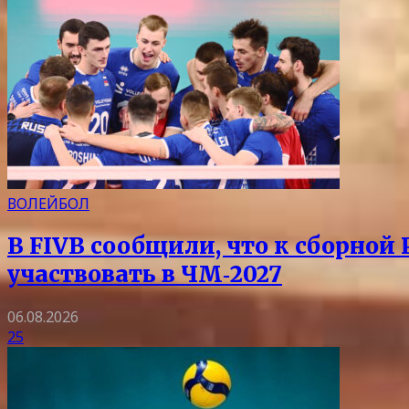
ВОЛЕЙБОЛ
В FIVB сообщили, что к сборной
участвовать в ЧМ‑2027
06.08.2026
25