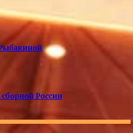
 Рыбакиной
 сборной России