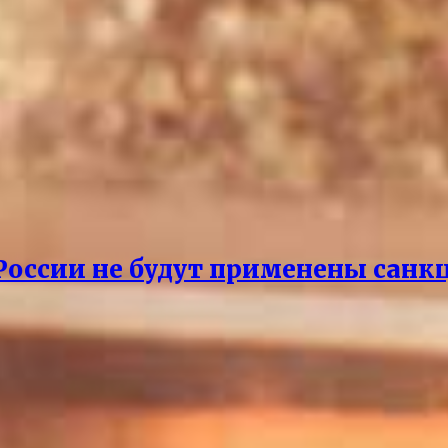
 России не будут применены санк