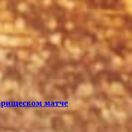
варищеском матче