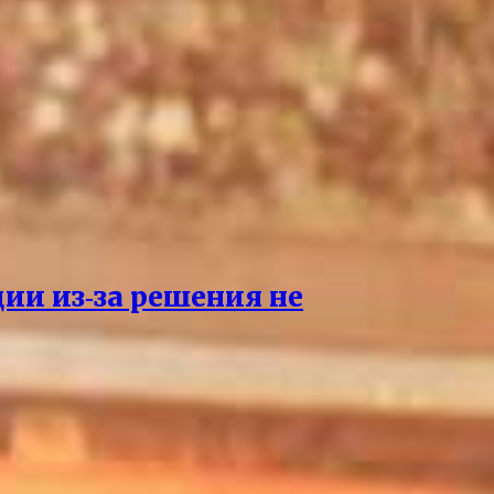
ции из‑за решения не