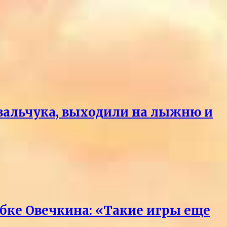
вальчука, выходили на лыжню и
бке Овечкина: «Такие игры еще