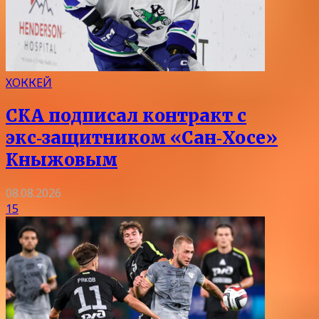
ХОККЕЙ
СКА подписал контракт с
экс‑защитником «Сан‑Хосе»
Кныжовым
08.08.2026
15