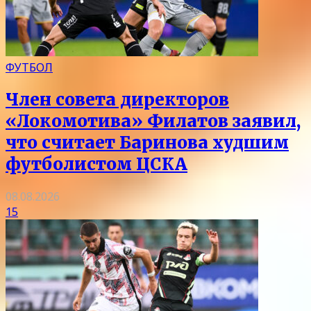
ФУТБОЛ
Член совета директоров
«Локомотива» Филатов заявил,
что считает Баринова худшим
футболистом ЦСКА
08.08.2026
15