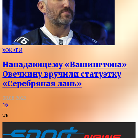
ХОККЕЙ
Нападающему «Вашингтона»
Овечкину вручили статуэтку
«Серебряная лань»
08.08.2026
16
TF