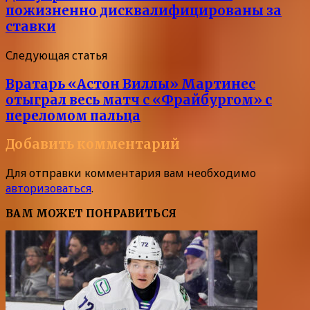
пожизненно дисквалифицированы за
ставки
Следующая статья
Вратарь «Астон Виллы» Мартинес
отыграл весь матч с «Фрайбургом» с
переломом пальца
Добавить комментарий
Для отправки комментария вам необходимо
авторизоваться
.
ВАМ МОЖЕТ ПОНРАВИТЬСЯ