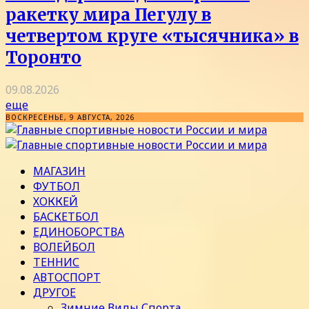
ракетку мира Пегулу в
четвертом круге «тысячника» в
Торонто
09.08.2026
еще
ВОСКРЕСЕНЬЕ, 9 АВГУСТА, 2026
МАГАЗИН
ФУТБОЛ
ХОККЕЙ
БАСКЕТБОЛ
ЕДИНОБОРСТВА
ВОЛЕЙБОЛ
ТЕННИС
АВТОСПОРТ
ДРУГОЕ
Зимние Виды Спорта