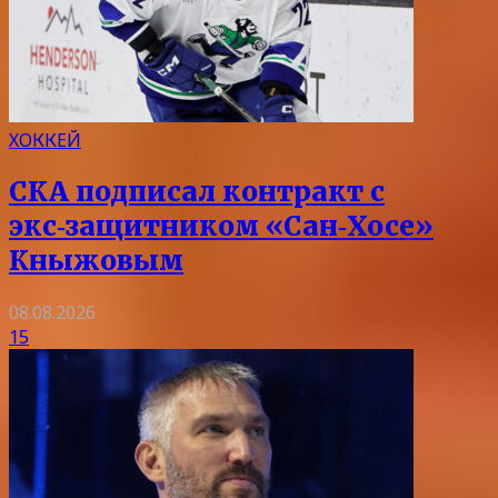
ХОККЕЙ
СКА подписал контракт с
экс‑защитником «Сан‑Хосе»
Кныжовым
08.08.2026
15