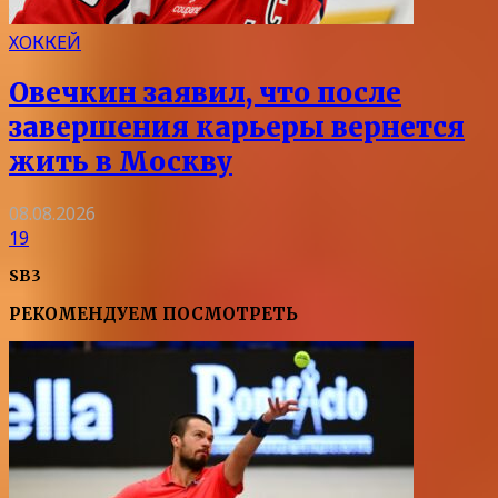
ХОККЕЙ
Овечкин заявил, что после
завершения карьеры вернется
жить в Москву
08.08.2026
19
SB3
РЕКОМЕНДУЕМ ПОСМОТРЕТЬ