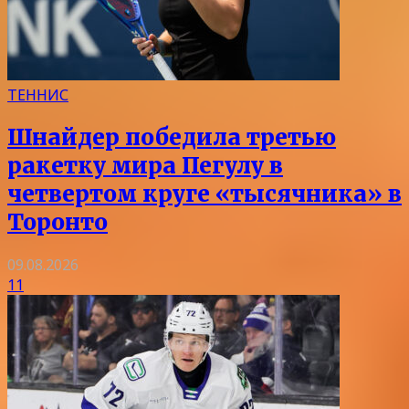
ТЕННИС
Шнайдер победила третью
ракетку мира Пегулу в
четвертом круге «тысячника» в
Торонто
09.08.2026
11