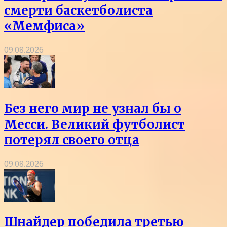
смерти баскетболиста
«Мемфиса»
09.08.2026
Без него мир не узнал бы о
Месси. Великий футболист
потерял своего отца
09.08.2026
Шнайдер победила третью