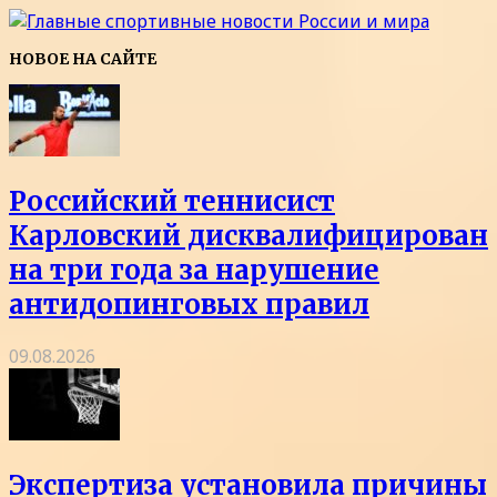
НОВОЕ НА САЙТЕ
Российский теннисист
Карловский дисквалифицирован
на три года за нарушение
антидопинговых правил
09.08.2026
Экспертиза установила причины