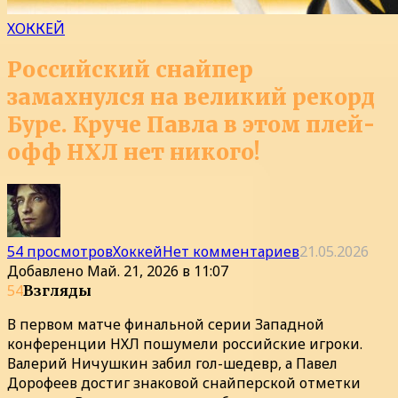
ХОККЕЙ
Российский снайпер
замахнулся на великий рекорд
Буре. Круче Павла в этом плей-
офф НХЛ нет никого!
54 просмотров
Хоккей
Нет комментариев
21.05.2026
Добавлено
Май. 21, 2026 в 11:07
54
Взгляды
В первом матче финальной серии Западной
конференции НХЛ пошумели российские игроки.
Валерий Ничушкин забил гол-шедевр, а Павел
Дорофеев достиг знаковой снайперской отметки