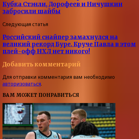
Кубка Стэнли, Дорофеев и Ничушкин
забросили шайбы
Следующая статья
Российский снайпер замахнулся на
великий рекорд Буре. Круче Павла в этом
плей-офф НХЛ нет никого!
Добавить комментарий
Для отправки комментария вам необходимо
авторизоваться
.
ВАМ МОЖЕТ ПОНРАВИТЬСЯ