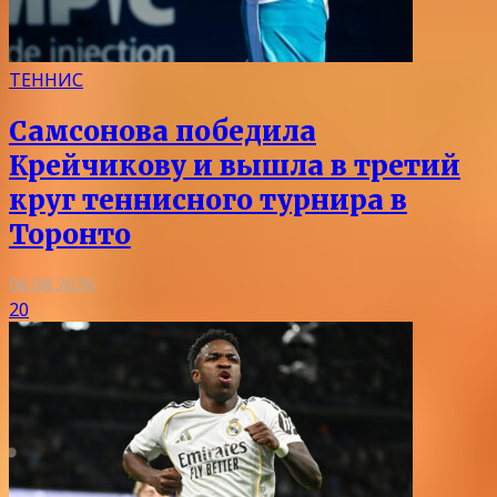
ТЕННИС
Самсонова победила
Крейчикову и вышла в третий
круг теннисного турнира в
Торонто
06.08.2026
20