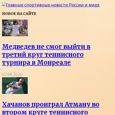
НОВОЕ НА САЙТЕ
Медведев не смог выйти в
третий круг теннисного
турнира в Монреале
07.08.2026
Хачанов проиграл Атману во
втором круге теннисного