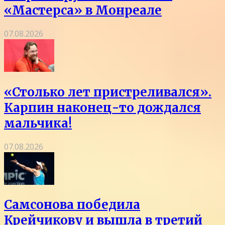
«Мастерса» в Монреале
07.08.2026
«Столько лет пристреливался».
Карпин наконец-то дождался
мальчика!
07.08.2026
Самсонова победила
Крейчикову и вышла в третий