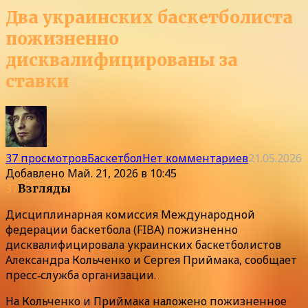
Два украинских баскетболиста
пожизненно
дисквалифицированы за
ставки
37 просмотров
Баскетбол
Нет комментариев
21.05.2026
Добавлено
Май. 21, 2026 в 10:45
37
Взгляды
Дисциплинарная комиссия Международной
федерации баскетбола (FIBA) пожизненно
дисквалифицировала украинских баскетболистов
Александра Кольченко и Сергея Приймака, сообщает
пресс‑служба организации.
На Кольченко и Приймака наложено пожизненное