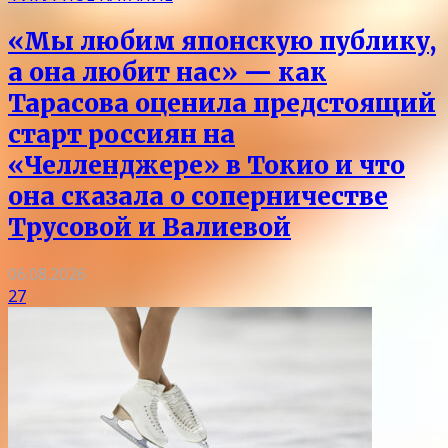
«Мы любим японскую публику,
а она любит нас» — как
Тарасова оценила предстоящий
старт россиян на
«Челленджере» в Токио и что
она сказала о соперничестве
Трусовой и Валиевой
06.08.2026
27