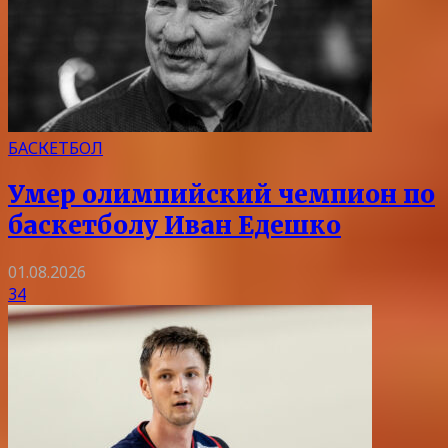
БАСКЕТБОЛ
Умер олимпийский чемпион по
баскетболу Иван Едешко
01.08.2026
34