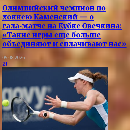
Олимпийский чемпион по
хоккею Каменский — о
гала‑матче на Кубке Овечкина:
«Такие игры еще больше
объединяют и сплачивают нас»
09.08.2026
21