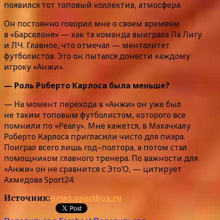
появился тот топовый коллектив, атмосфера.
Он постоянно говорил мне о своем времени
в «Барселоне» — как та команда выиграла Ла Лигу
и ЛЧ. Главное, что отмечал — менталитет
футболистов. Это он пытался донести каждому
игроку «Анжи».
— Роль Роберто Карлоса была меньше?
— На момент перехода в «Анжи» он уже был
не таким топовым футболистом, которого все
помнили по «Реалу». Мне кажется, в Махачкалу
Роберто Карлоса пригласили чисто для пиара.
Поиграл всего лишь год–полтора, а потом стал
помощником главного тренера. По важности для
«Анжи» он не сравнится с Это’О, — цитирует
Ахмедова Sport24.
Источник:
news.sportbox.ru