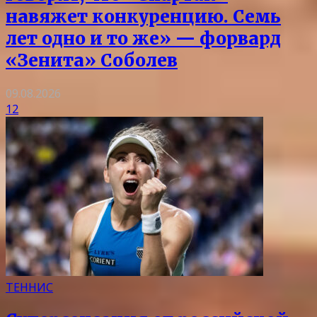
навяжет конкуренцию. Семь
лет одно и то же» — форвард
«Зенита» Соболев
09.08.2026
12
ТЕННИС