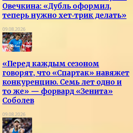
Овечкина: «Дубль оформил,
теперь нужно хет‑трик делать»
09.08.2026
«Перед каждым сезоном
говорят, что «Спартак» навяжет
конкуренцию. Семь лет одно и
то же» — форвард «Зенита»
Соболев
09.08.2026