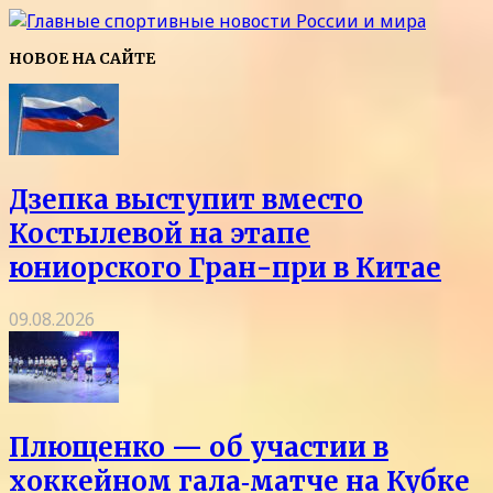
НОВОЕ НА САЙТЕ
Дзепка выступит вместо
Костылевой на этапе
юниорского Гран-при в Китае
09.08.2026
Плющенко — об участии в
хоккейном гала‑матче на Кубке