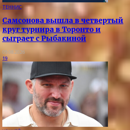
ТЕННИС
Самсонова вышла в четвертый
круг турнира в Торонто и
сыграет с Рыбакиной
09.08.2026
19