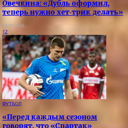
Овечкина: «Дубль оформил,
теперь нужно хет‑трик делать»
09.08.2026
12
ФУТБОЛ
«Перед каждым сезоном
говорят, что «Спартак»