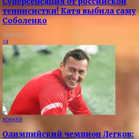
Суперсенсация от российской
теннисистки! Катя выбила саму
Соболенко
09.08.2026
14
ХОККЕЙ
Олимпийский чемпион Легков: