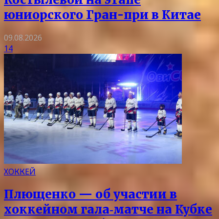
юниорского Гран-при в Китае
09.08.2026
14
ХОККЕЙ
Плющенко — об участии в
хоккейном гала‑матче на Кубке