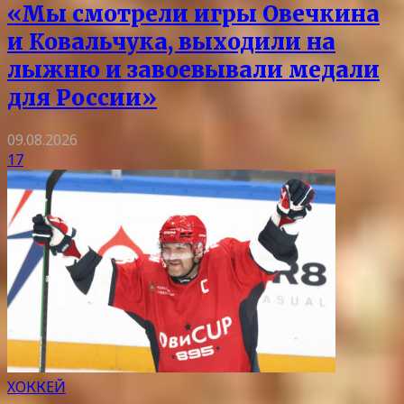
«Мы смотрели игры Овечкина
и Ковальчука, выходили на
лыжню и завоевывали медали
для России»
09.08.2026
17
ХОККЕЙ