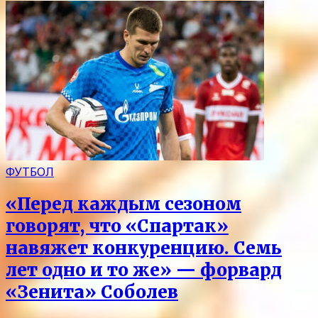
ФУТБОЛ
«Перед каждым сезоном
говорят, что «Спартак»
навяжет конкуренцию. Семь
лет одно и то же» — форвард
«Зенита» Соболев