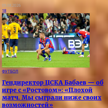
09.08.2026
18
ФУТБОЛ
Гендиректор ЦСКА Бабаев — об
игре с «Ростовом»: «Плохой
матч. Мы сыграли ниже своих
возможностей»