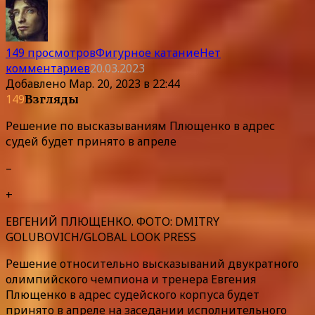
149 просмотров
Фигурное катание
Нет
комментариев
20.03.2023
Добавлено
Мар. 20, 2023 в 22:44
149
Взгляды
Решение по высказываниям Плющенко в адрес
судей будет принято в апреле
–
+
ЕВГЕНИЙ ПЛЮЩЕНКО. ФОТО: DMITRY
GOLUBOVICH/GLOBAL LOOK PRESS
Решение относительно высказываний двукратного
олимпийского чемпиона и тренера Евгения
Плющенко в адрес судейского корпуса будет
принято в апреле на заседании исполнительного