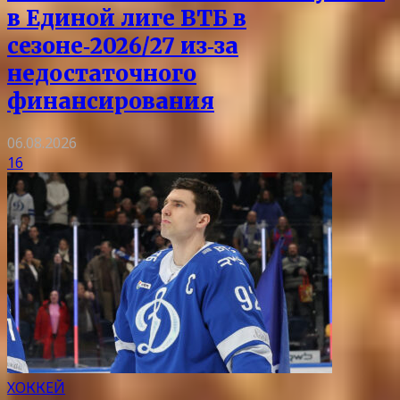
в Единой лиге ВТБ в
сезоне‑2026/27 из‑за
недостаточного
финансирования
06.08.2026
16
ХОККЕЙ