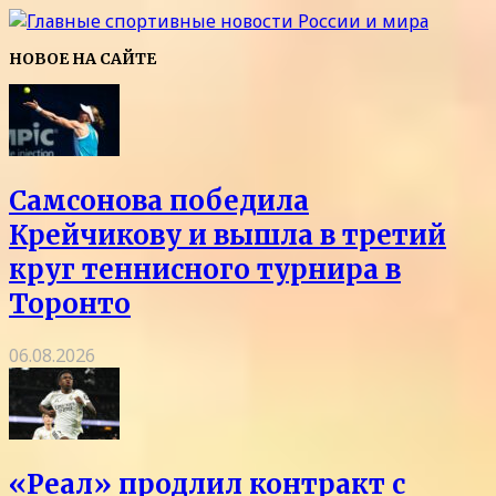
НОВОЕ НА САЙТЕ
Самсонова победила
Крейчикову и вышла в третий
круг теннисного турнира в
Торонто
06.08.2026
«Реал» продлил контракт с