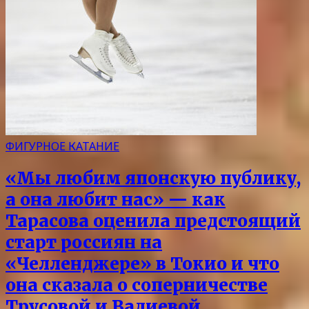
ФИГУРНОЕ КАТАНИЕ
«Мы любим японскую публику,
а она любит нас» — как
Тарасова оценила предстоящий
старт россиян на
«Челленджере» в Токио и что
она сказала о соперничестве
Трусовой и Валиевой