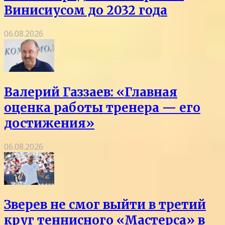
Винисиусом до 2032 года
06.08.2026
Валерий Газзаев: «Главная
оценка работы тренера — его
достижения»
06.08.2026
Зверев не смог выйти в третий
круг теннисного «Мастерса» в