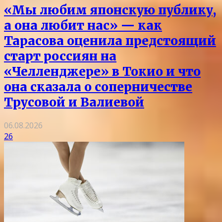
«Мы любим японскую публику,
а она любит нас» — как
Тарасова оценила предстоящий
старт россиян на
«Челленджере» в Токио и что
она сказала о соперничестве
Трусовой и Валиевой
06.08.2026
26