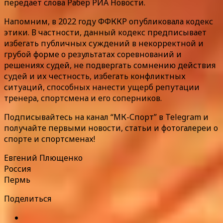
передает слова Рабер РИА Новости.
Напомним, в 2022 году ФФККР опубликовала кодекс
этики. В частности, данный кодекс предписывает
избегать публичных суждений в некорректной и
грубой форме о результатах соревнований и
решениях судей, не подвергать сомнению действия
судей и их честность, избегать конфликтных
ситуаций, способных нанести ущерб репутации
тренера, спортсмена и его соперников.
Подписывайтесь на канал “МК-Спорт” в Telegram и
получайте первыми новости, статьи и фотогалереи о
спорте и спортсменах!
Евгений Плющенко
Россия
Пермь
Поделиться