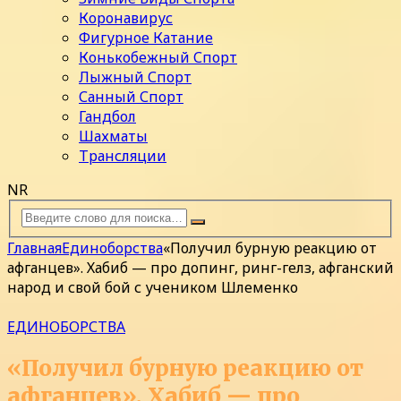
Коронавирус
Фигурное Катание
Конькобежный Спорт
Лыжный Спорт
Санный Спорт
Гандбол
Шахматы
Трансляции
NR
Главная
Единоборства
«Получил бурную реакцию от
афганцев». Хабиб — про допинг, ринг-гелз, афганский
народ и свой бой с учеником Шлеменко
ЕДИНОБОРСТВА
«Получил бурную реакцию от
афганцев». Хабиб — про