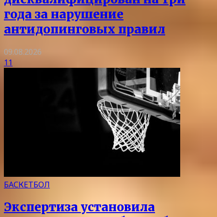
года за нарушение
антидопинговых правил
09.08.2026
11
БАСКЕТБОЛ
Экспертиза установила