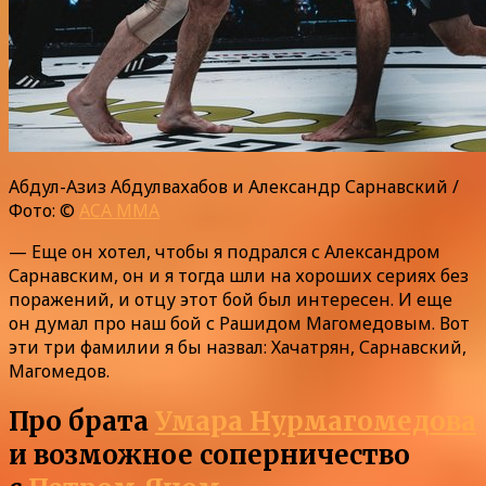
Абдул-Азиз Абдулвахабов и Александр Сарнавский /
Фото: ©
ACA MMA
— Еще он хотел, чтобы я подрался с Александром
Сарнавским, он и я тогда шли на хороших сериях без
поражений, и отцу этот бой был интересен. И еще
он думал про наш бой с Рашидом Магомедовым. Вот
эти три фамилии я бы назвал: Хачатрян, Сарнавский,
Магомедов.
Про брата
Умара Нурмагомедова
и возможное соперничество