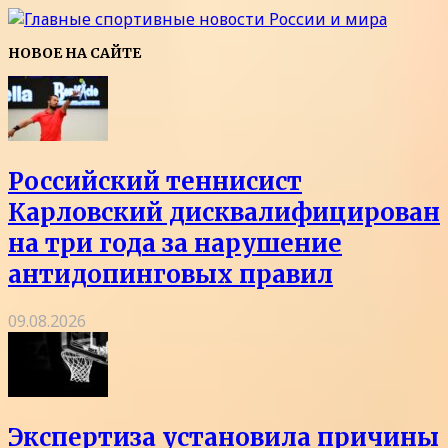
НОВОЕ НА САЙТЕ
Российский теннисист
Карловский дисквалифицирован
на три года за нарушение
антидопинговых правил
09.08.2026
Экспертиза установила причины