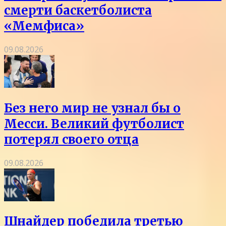
смерти баскетболиста
«Мемфиса»
09.08.2026
Без него мир не узнал бы о
Месси. Великий футболист
потерял своего отца
09.08.2026
Шнайдер победила третью