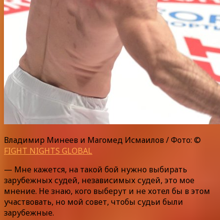
Владимир Минеев и Магомед Исмаилов / Фото: ©
FIGHT NIGHTS GLOBAL
— Мне кажется, на такой бой нужно выбирать
зарубежных судей, независимых судей, это мое
мнение. Не знаю, кого выберут и не хотел бы в этом
участвовать, но мой совет, чтобы судьи были
зарубежные.