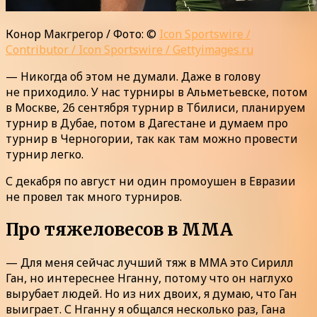
Конор Макгрегор / Фото: ©
Icon Sportswire /
Contributor / Icon Sportswire / Gettyimages.ru
— Никогда об этом не думали. Даже в голову
не приходило. У нас турниры в Альметьевске, потом
в Москве, 26 сентября турнир в Тбилиси, планируем
турнир в Дубае, потом в Дагестане и думаем про
турнир в Черногории, так как там можно провести
турнир легко.
С декабря по август ни один промоушен в Евразии
не провел так много турниров.
Про тяжеловесов в ММА
— Для меня сейчас лучший тяж в ММА это Сирилл
Ган, но интереснее Нганну, потому что он наглухо
вырубает людей. Но из них двоих, я думаю, что Ган
выиграет. С Нганну я общался несколько раз, Гана