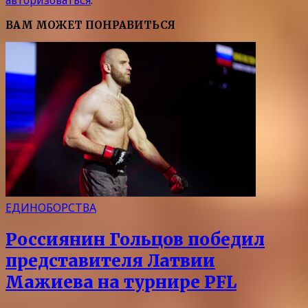
авторизоваться
.
ВАМ МОЖЕТ ПОНРАВИТЬСЯ
ЕДИНОБОРСТВА
Россиянин Гольцов победил
представителя Латвии
Мажиева на турнире PFL