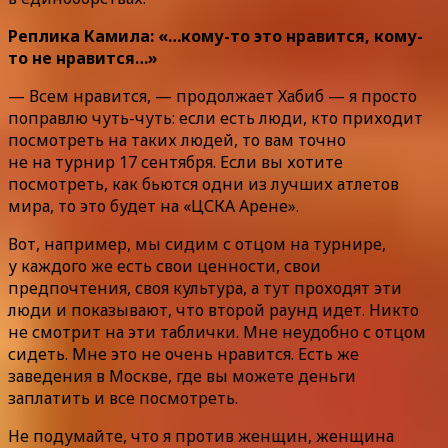
Реплика Камила: «…кому-то это нравится, кому-
то не нравится…»
— Всем нравится, — продолжает Хабиб — я просто
поправлю чуть-чуть: если есть люди, кто приходит
посмотреть на таких людей, то вам точно
не на турнир 17 сентября. Если вы хотите
посмотреть, как бьются одни из лучших атлетов
мира, то это будет на «ЦСКА Арене».
Вот, например, мы сидим с отцом на турнире,
у каждого же есть свои ценности, свои
предпочтения, своя культура, а тут проходят эти
люди и показывают, что второй раунд идет. Никто
не смотрит на эти таблички. Мне неудобно с отцом
сидеть. Мне это не очень нравится. Есть же
заведения в Москве, где вы можете деньги
заплатить и все посмотреть.
Не подумайте, что я против женщин, женщина