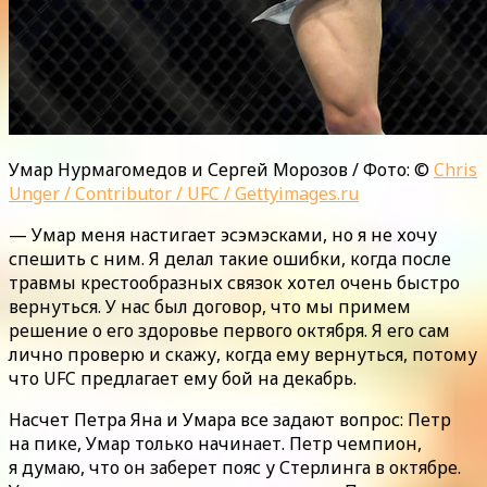
Умар Нурмагомедов и Сергей Морозов / Фото: ©
Chris
Unger / Contributor / UFC / Gettyimages.ru
— Умар меня настигает эсэмэсками, но я не хочу
спешить с ним. Я делал такие ошибки, когда после
травмы крестообразных связок хотел очень быстро
вернуться. У нас был договор, что мы примем
решение о его здоровье первого октября. Я его сам
лично проверю и скажу, когда ему вернуться, потому
что UFC предлагает ему бой на декабрь.
Насчет Петра Яна и Умара все задают вопрос: Петр
на пике, Умар только начинает. Петр чемпион,
я думаю, что он заберет пояс у Стерлинга в октябре.