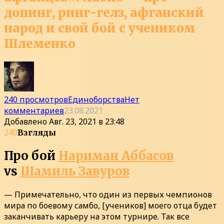
допинг, ринг-гелз, афганский
народ и свой бой с учеником
Шлеменко
240 просмотров
Единоборства
Нет
комментариев
23.08.2021
Добавлено
Авг. 23, 2021 в 23:48
240
Взгляды
Про бой
Нариман Аббасов
vs
Шамиль Завуров
— Примечательно, что один из первых чемпионов
мира по боевому самбо, [учеников] моего отца будет
заканчивать карьеру на этом турнире. Так все