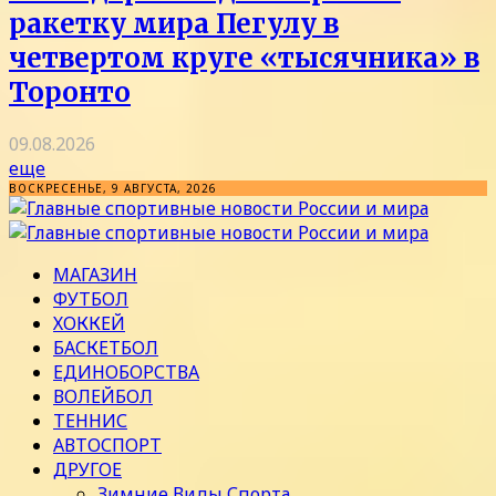
ракетку мира Пегулу в
четвертом круге «тысячника» в
Торонто
09.08.2026
еще
ВОСКРЕСЕНЬЕ, 9 АВГУСТА, 2026
МАГАЗИН
ФУТБОЛ
ХОККЕЙ
БАСКЕТБОЛ
ЕДИНОБОРСТВА
ВОЛЕЙБОЛ
ТЕННИС
АВТОСПОРТ
ДРУГОЕ
Зимние Виды Спорта