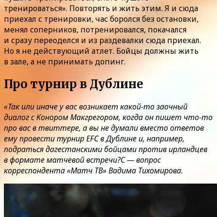
тренироваться». Повторять и жить этим. Я и сюда
приехал с тренировки, час боролся без остановки,
менял соперников, потренировался, покачался
и сразу переоделся и из раздевалки сюда приехал.
Но я не действующий атлет. Бойцы должны жить
в зале, а не принимать допинг.
Про турнир в Дублине
«Так или иначе у вас возникает какой-то заочный
диалог с Конором Макгрегором, когда он пишет что-то
про вас в твиттере, а вы не думали вместо ответов
ему провести турнир EFC в Дублине и, например,
подраться дагестанскими бойцами против ирландцев
в формате матчевой встречи?С — вопрос
корреспондента «Матч ТВ» Вадима Тихомирова.