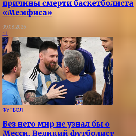
причины смерти баскетболиста
«Мемфиса»
09.08.2026
11
ФУТБОЛ
Без него мир не узнал бы о
Месси. Великий футболист