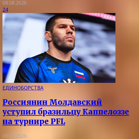
08.08.2026
24
ЕДИНОБОРСТВА
Россиянин Молдавский
уступил бразильцу Каппелоззе
на турнире PFL
08.08.2026