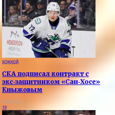
ХОККЕЙ
СКА подписал контракт с
экс‑защитником «Сан‑Хосе»
Кныжовым
08.08.2026
19