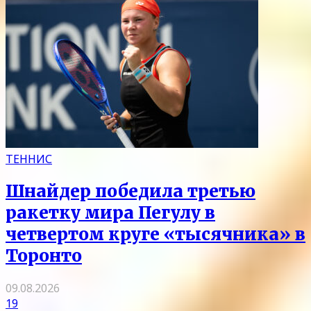
ТЕННИС
Шнайдер победила третью
ракетку мира Пегулу в
четвертом круге «тысячника» в
Торонто
09.08.2026
19