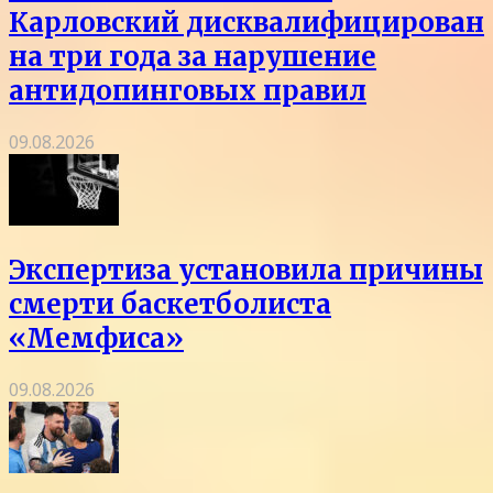
Карловский дисквалифицирован
на три года за нарушение
антидопинговых правил
09.08.2026
Экспертиза установила причины
смерти баскетболиста
«Мемфиса»
09.08.2026