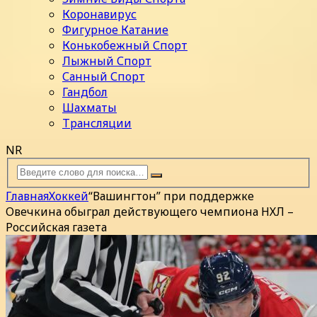
Коронавирус
Фигурное Катание
Конькобежный Спорт
Лыжный Спорт
Санный Спорт
Гандбол
Шахматы
Трансляции
NR
Главная
Хоккей
“Вашингтон” при поддержке
Овечкина обыграл действующего чемпиона НХЛ –
Российская газета