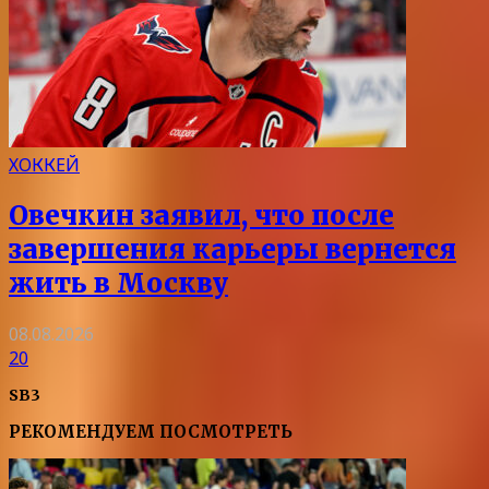
ХОККЕЙ
Овечкин заявил, что после
завершения карьеры вернется
жить в Москву
08.08.2026
20
SB3
РЕКОМЕНДУЕМ ПОСМОТРЕТЬ