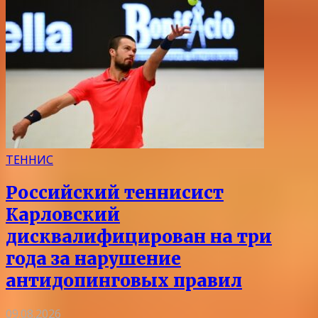
ТЕННИС
Российский теннисист
Карловский
дисквалифицирован на три
года за нарушение
антидопинговых правил
09.08.2026