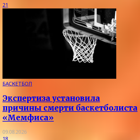
21
БАСКЕТБОЛ
Экспертиза установила
причины смерти баскетболиста
«Мемфиса»
09.08.2026
18