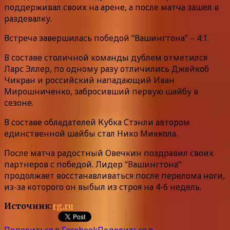
поддерживал своих на арене, а после матча зашел в
раздевалку.
Встреча завершилась победой “Вашингтона” – 4:1.
В составе столичной команды дублем отметился
Ларс Эллер, по одному разу отличились Джейкоб
Чикран и российский нападающий Иван
Мирошниченко, забросивший первую шайбу в
сезоне.
В составе обладателей Кубка Стэнли автором
единственной шайбы стал Нико Миккола.
После матча радостный Овечкин поздравил своих
партнеров с победой. Лидер “Вашингтона”
продолжает восстанавливаться после перелома ноги,
из-за которого он выбыл из строя на 4-6 недель.
Источник:
rg.ru
Поделиться в Facebook
Поделиться в