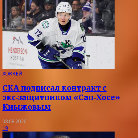
ХОККЕЙ
СКА подписал контракт с
экс‑защитником «Сан‑Хосе»
Кныжовым
08.08.2026
19