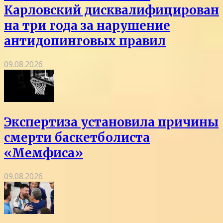
Карловский дисквалифицирован
на три года за нарушение
антидопинговых правил
09.08.2026
Экспертиза установила причины
смерти баскетболиста
«Мемфиса»
09.08.2026