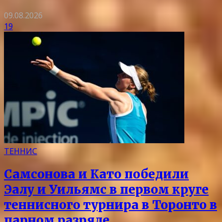
09.08.2026
19
ТЕННИС
Самсонова и Като победили
Эалу и Уильямс в первом круге
теннисного турнира в Торонто в
парном разряде