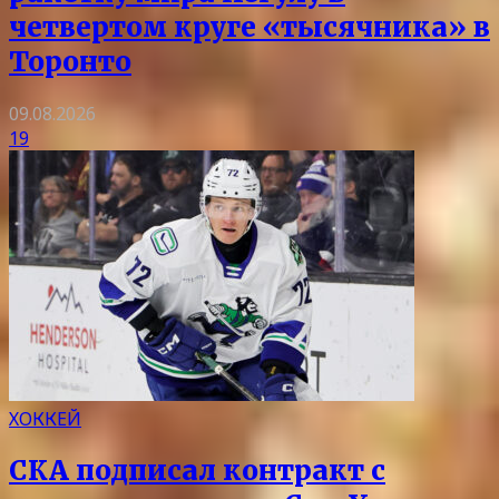
четвертом круге «тысячника» в
Торонто
09.08.2026
19
ХОККЕЙ
СКА подписал контракт с