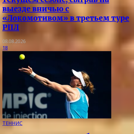
выезде вничью с
«Локомотивом» в третьем туре
РПЛ
08.08.2026
18
ТЕННИС