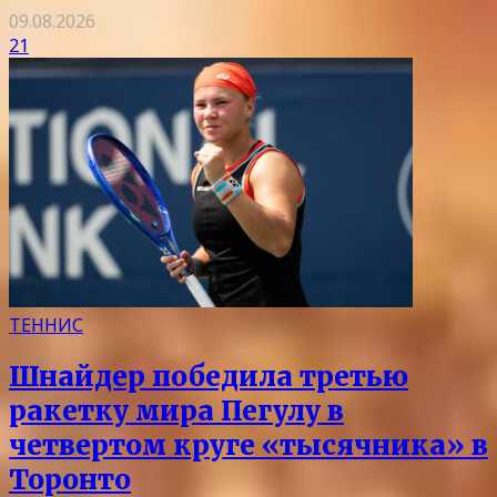
09.08.2026
21
ТЕННИС
Шнайдер победила третью
ракетку мира Пегулу в
четвертом круге «тысячника» в
Торонто