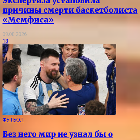
Экспертиза установила
причины смерти баскетболиста
«Мемфиса»
09.08.2026
18
ФУТБОЛ
Без него мир не узнал бы о