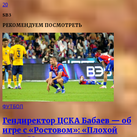
20
SB3
РЕКОМЕНДУЕМ ПОСМОТРЕТЬ
ФУТБОЛ
Гендиректор ЦСКА Бабаев — об
игре с «Ростовом»: «Плохой