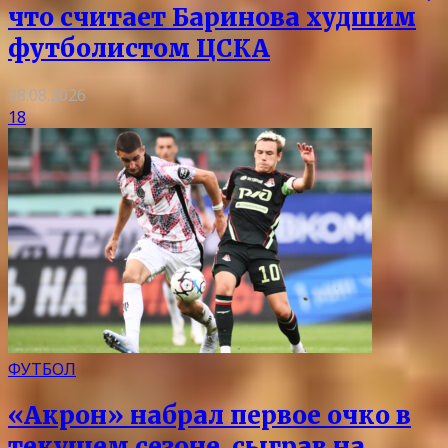
что считает Баринова худшим
футболистом ЦСКА
08.08.2026
18
ФУТБОЛ
«Акрон» набрал первое очко в
текущем сезоне, сыграв на