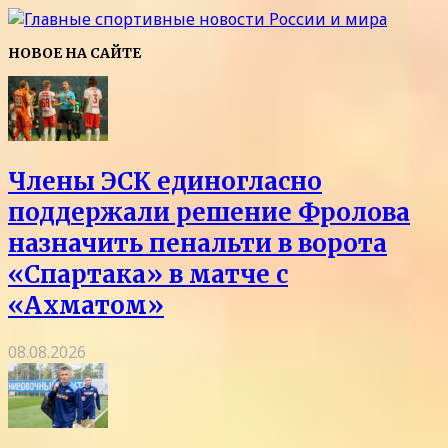
НОВОЕ НА САЙТЕ
Члены ЭСК единогласно
поддержали решение Фролова
назначить пенальти в ворота
«Спартака» в матче с
«Ахматом»
08.08.2026