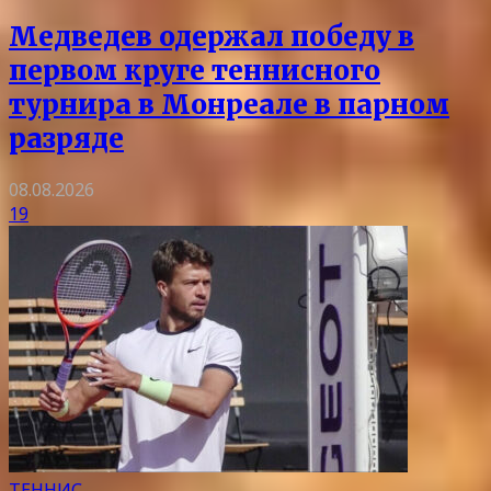
Медведев одержал победу в
первом круге теннисного
турнира в Монреале в парном
разряде
08.08.2026
19
ТЕННИС