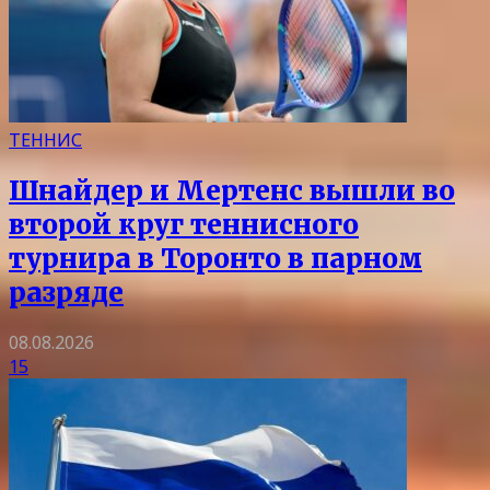
ТЕННИС
Шнайдер и Мертенс вышли во
второй круг теннисного
турнира в Торонто в парном
разряде
08.08.2026
15