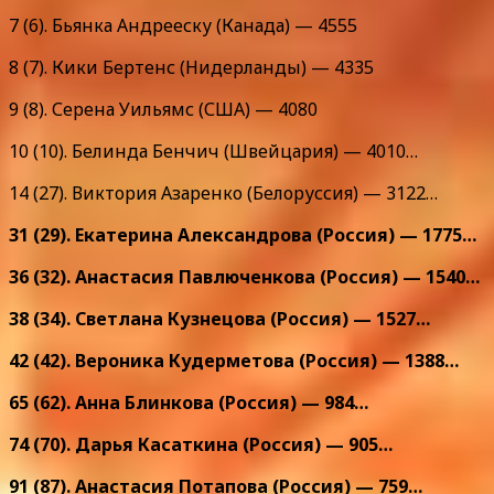
7 (6). Бьянка Андрееску (Канада) — 4555
8 (7). Кики Бертенс (Нидерланды) — 4335
9 (8). Серена Уильямс (США) — 4080
10 (10). Белинда Бенчич (Швейцария) — 4010…
14 (27). Виктория Азаренко (Белоруссия) — 3122…
31 (29). Екатерина Александрова (Россия) — 1775…
36 (32). Анастасия Павлюченкова (Россия) — 1540…
38 (34). Светлана Кузнецова (Россия) — 1527…
42 (42). Вероника Кудерметова (Россия) — 1388…
65 (62). Анна Блинкова (Россия) — 984…
74 (70). Дарья Касаткина (Россия) — 905…
91 (87). Анастасия Потапова (Россия) — 759…