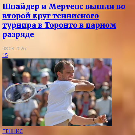
Шнайдер и Мертенс вышли во
второй круг теннисного
турнира в Торонто в парном
разряде
08.08.2026
15
ТЕННИС