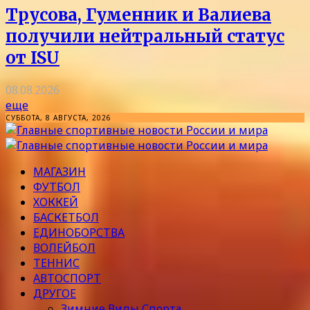
Трусова, Гуменник и Валиева
получили нейтральный статус
от ISU
08.08.2026
еще
СУББОТА, 8 АВГУСТА, 2026
МАГАЗИН
ФУТБОЛ
ХОККЕЙ
БАСКЕТБОЛ
ЕДИНОБОРСТВА
ВОЛЕЙБОЛ
ТЕННИС
АВТОСПОРТ
ДРУГОЕ
Зимние Виды Спорта