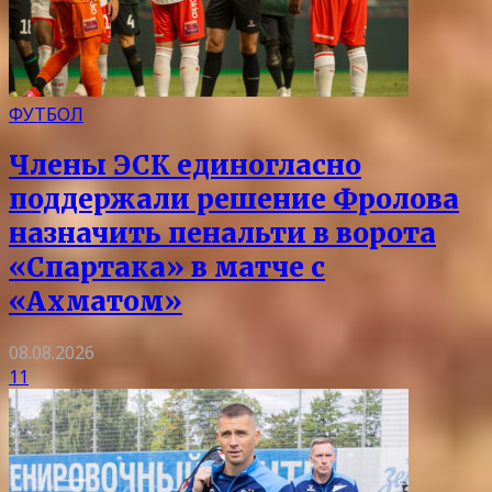
ФУТБОЛ
Члены ЭСК единогласно
поддержали решение Фролова
назначить пенальти в ворота
«Спартака» в матче с
«Ахматом»
08.08.2026
11