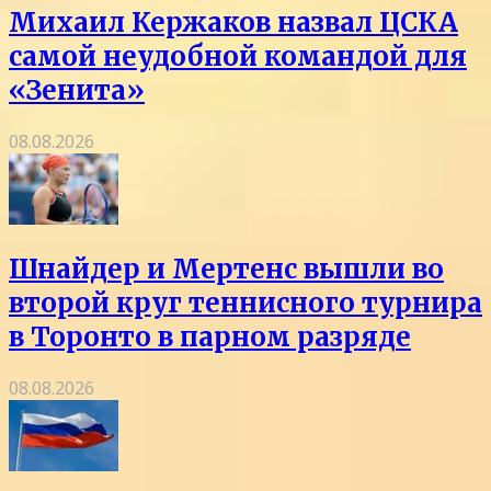
Михаил Кержаков назвал ЦСКА
самой неудобной командой для
«Зенита»
08.08.2026
Шнайдер и Мертенс вышли во
второй круг теннисного турнира
в Торонто в парном разряде
08.08.2026