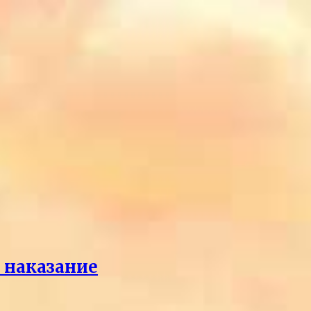
л наказание