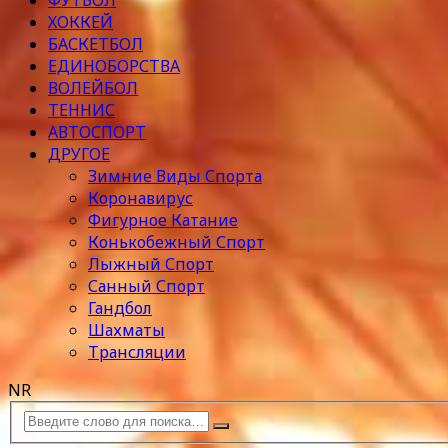
ФУТБОЛ
ХОККЕЙ
БАСКЕТБОЛ
ЕДИНОБОРСТВА
ВОЛЕЙБОЛ
ТЕННИС
АВТОСПОРТ
ДРУГОЕ
Зимние Виды Спорта
Коронавирус
Фигурное Катание
Конькобежный Спорт
Лыжный Спорт
Санный Спорт
Гандбол
Шахматы
Трансляции
NR