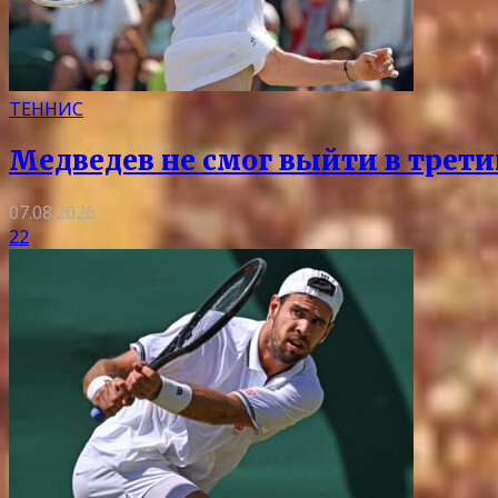
ТЕННИС
Медведев не смог выйти в трети
07.08.2026
22