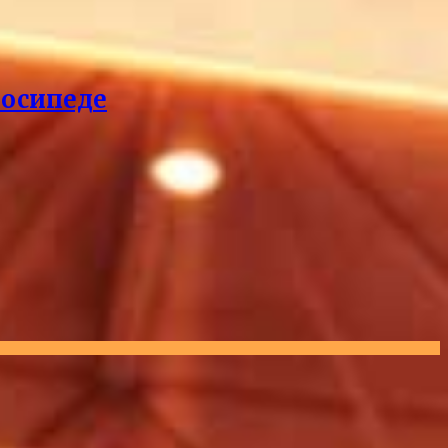
лосипеде