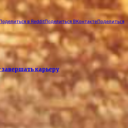
Поделиться в Reddit
Поделиться ВКонтакте
Поделиться
т завершать карьеру