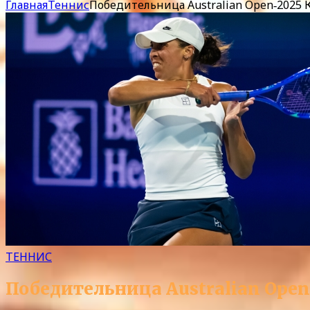
Главная
Теннис
Победительница Australian Open‑2025 К
ТЕННИС
Победительница Australian Open‑