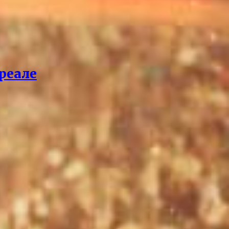
реале