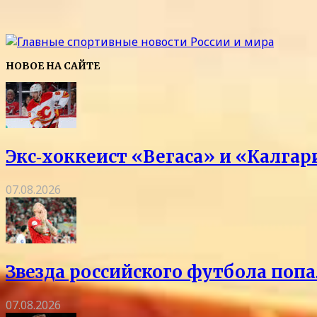
НОВОЕ НА САЙТЕ
Экс‑хоккеист «Вегаса» и «Калга
07.08.2026
Звезда российского футбола попа
07.08.2026