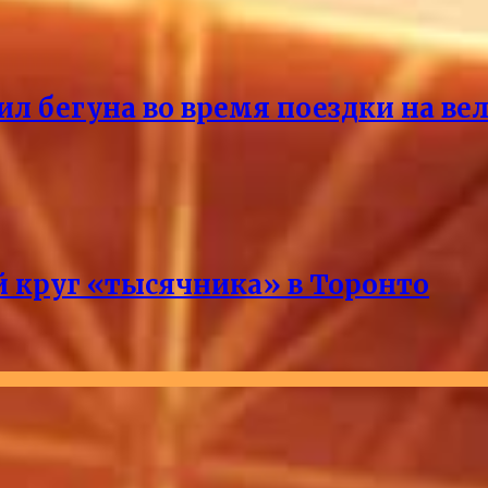
ил бегуна во время поездки на ве
 круг «тысячника» в Торонто