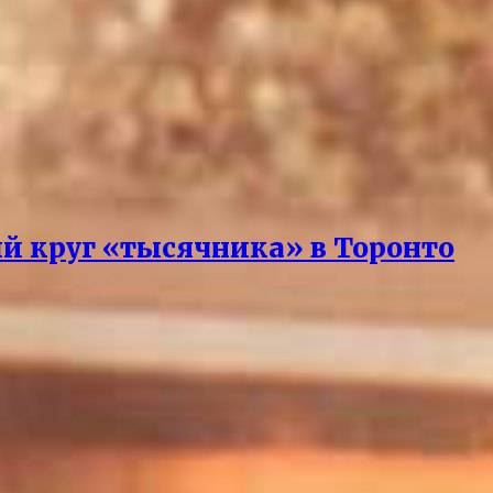
й круг «тысячника» в Торонто