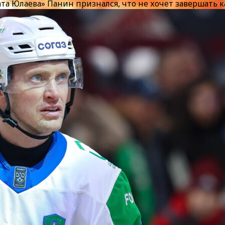
вата Юлаева» Панин признался, что не хочет завершать 