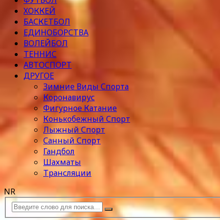
ФУТБОЛ
ХОККЕЙ
БАСКЕТБОЛ
ЕДИНОБОРСТВА
ВОЛЕЙБОЛ
ТЕННИС
АВТОСПОРТ
ДРУГОЕ
Зимние Виды Спорта
Коронавирус
Фигурное Катание
Конькобежный Спорт
Лыжный Спорт
Санный Спорт
Гандбол
Шахматы
Трансляции
NR