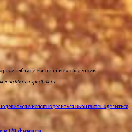
урнирной таблице Восточной конференции.
tchtv.ru и sportbox.ru.
Поделиться в Reddit
Поделиться ВКонтакте
Поделиться
 в 1/8 финала