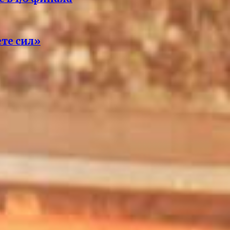
ете сил»