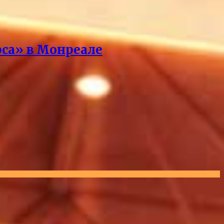
рса» в Монреале