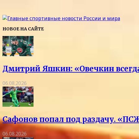
НОВОЕ НА САЙТЕ
Дмитрий Яшкин: «Овечкин всегда 
06.08.2026
Сафонов попал под раздачу. «ПСЖ
06.08.2026