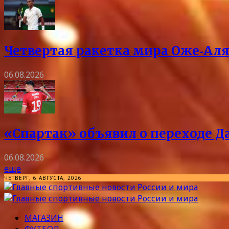
Четвертая ракетка мира Оже‑Аля
06.08.2026
«Спартак» объявил о переходе Д
06.08.2026
еще
ЧЕТВЕРГ, 6 АВГУСТА, 2026
МАГАЗИН