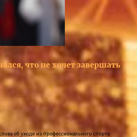
ался, что не хочет завершать
 слова об уходе из профессионального спорта