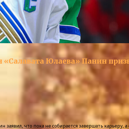
ан «Салавата Юлаева» Панин призн
 заявил, что пока не собирается завершать карьеру, а