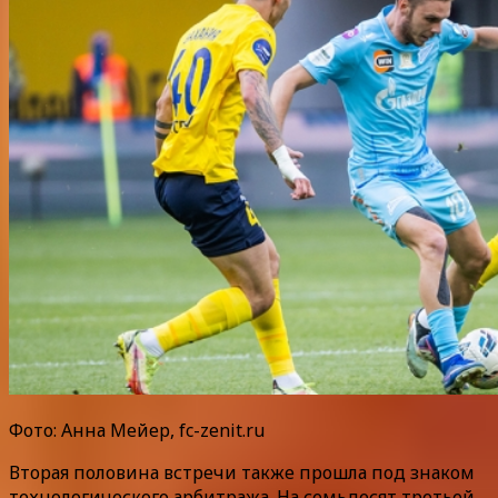
Фото: Анна Мейер, fc-zenit.ru
Вторая половина встречи также прошла под знаком
технологического арбитража. На семьдесят третьей