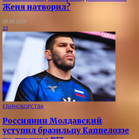
Женя натворил?
08.08.2026
22
ЕДИНОБОРСТВА
Россиянин Молдавский
уступил бразильцу Каппелоззе