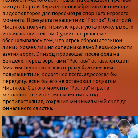
минуте Сергей Карасев вновь обратился к помощи
видеоповторов для пересмотра спорного игрового
момента. В результате защитник “Ростов” Дмитрий
Чистяков получил прямую красную карточку вместо
изначальной желтой. Судейское решение
обосновывалось тем, что игрок оборонительной
линии хозяев лишил соперника явной возможности
взятия ворот. Эпизод произошел после фола на
Венделе: перед воротами “Ростова” оставался один
Максим Глушенков, к которому бразильский
полузащитник, вероятнее всего, адресовал бы
передачу, если бы его не остановил подкатом
Чистяков. С этого момента “Ростов” играл в
меньшинстве и не смог изменить ход
противостояния, сохранив минимальный счет до
финального свистка.