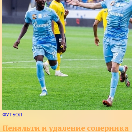
ФУТБОЛ
Пенальти и удаление соперника