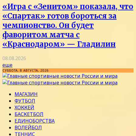
«Игра с «Зенитом» показала, что
«Спартак» готов бороться за
чемпионство. Он будет
фаворитом матча с
«Краснодаром» — Гладилин
08.08.2026
еще
СУББОТА, 8 АВГУСТА, 2026
МАГАЗИН
ФУТБОЛ
ХОККЕЙ
БАСКЕТБОЛ
ЕДИНОБОРСТВА
ВОЛЕЙБОЛ
ТЕННИС