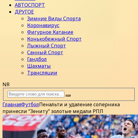
АВТОСПОРТ
ДРУГОЕ
Зимние Виды Спорта
Коронавирус
Фигурное Катание
Конькобежный Спорт
Лыжный Спорт
Санный Спорт
Гандбол
Шахматы
Трансляции
NR
Главная
Футбол
Пенальти и удаление соперника
принесли “Зениту” золотые медали РПЛ