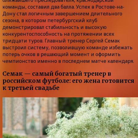
ближайшего преследователя, краснодарской
команды, составил два балла. Успех в Ростове-на-
Дону стал логичным завершением длительного
сезона, в котором петербургский клуб
демонстрировал стабильность и высокую
конкурентоспособность на протяжении всех
тридцати туров. Главный тренер Сергей Семак
выстроил систему, позволившую команде избежать
потерь очков в решающий момент и оформить
чемпионство именно в последнем матче календаря.
Семак — самый богатый тренер в
российском футболе: его жена готовится
к третьей свадьбе