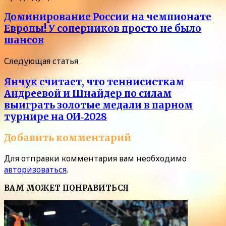
Доминирование России на чемпионате
Европы! У соперников просто не было
шансов
Следующая статья
Янчук считает, что теннисисткам
Андреевой и Шнайдер по силам
выиграть золотые медали в парном
турнире на ОИ‑2028
Добавить комментарий
Для отправки комментария вам необходимо
авторизоваться
.
ВАМ МОЖЕТ ПОНРАВИТЬСЯ