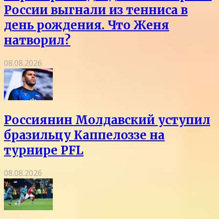
России выгнали из тенниса в
день рождения. Что Женя
натворил?
08.08.2026
Россиянин Молдавский уступил
бразильцу Каппелоззе на
турнире PFL
08.08.2026