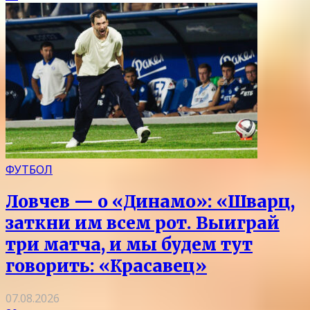
ФУТБОЛ
Ловчев — о «Динамо»: «Шварц,
заткни им всем рот. Выиграй
три матча, и мы будем тут
говорить: «Красавец»
07.08.2026