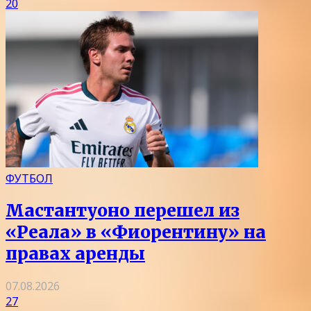
20
ФУТБОЛ
Мастантуоно перешел из
«Реала» в «Фиорентину» на
правах аренды
07.08.2026
27