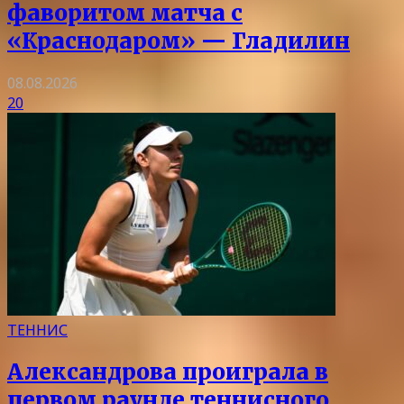
фаворитом матча с
«Краснодаром» — Гладилин
08.08.2026
20
ТЕННИС
Александрова проиграла в
первом раунде теннисного