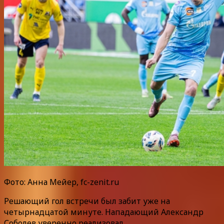
Фото: Анна Мейер, fc-zenit.ru
Решающий гол встречи был забит уже на
четырнадцатой минуте. Нападающий Александр
Соболев уверенно реализовал