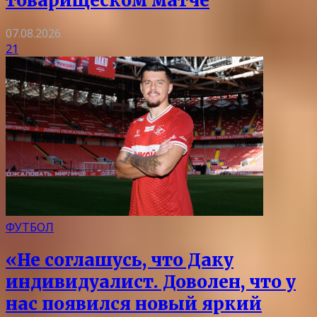
товарищеском матче
07.08.2026
21
ФУТБОЛ
«Не соглашусь, что Даку
индивидуалист. Доволен, что у
нас появился новый яркий