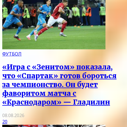
ФУТБОЛ
«Игра с «Зенитом» показала,
что «Спартак» готов бороться
за чемпионство. Он будет
фаворитом матча с
«Краснодаром» — Гладилин
08.08.2026
20