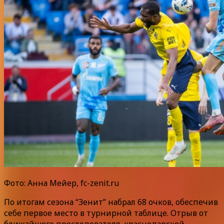
Фото: Анна Мейер, fc-zenit.ru
По итогам сезона “Зенит” набрал 68 очков, обеспечив
себе первое место в турнирной таблице. Отрыв от