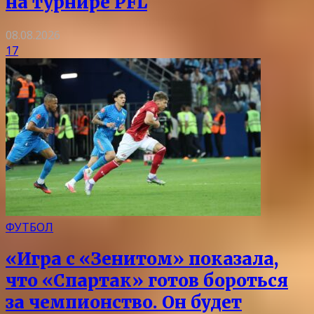
на турнире PFL
08.08.2026
17
ФУТБОЛ
«Игра с «Зенитом» показала,
что «Спартак» готов бороться
за чемпионство. Он будет