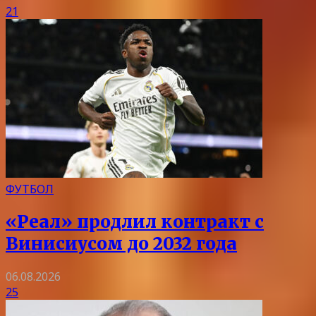
21
ФУТБОЛ
«Реал» продлил контракт с
Винисиусом до 2032 года
06.08.2026
25