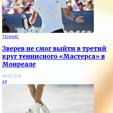
ТЕННИС
Зверев не смог выйти в третий
круг теннисного «Мастерса» в
Монреале
06.08.2026
24