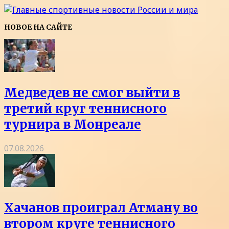
НОВОЕ НА САЙТЕ
Медведев не смог выйти в
третий круг теннисного
турнира в Монреале
07.08.2026
Хачанов проиграл Атману во
втором круге теннисного