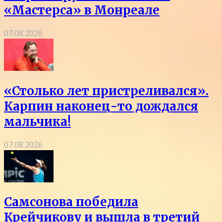
«Мастерса» в Монреале
07.08.2026
«Столько лет пристреливался».
Карпин наконец-то дождался
мальчика!
07.08.2026
Самсонова победила
Крейчикову и вышла в третий