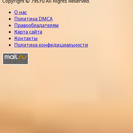
Copyright © 79s.ru All Rights Reserved.
О нас
Политика DMCA
Правообладателям
Карта сайта
Контакты
Политика конфедициальности