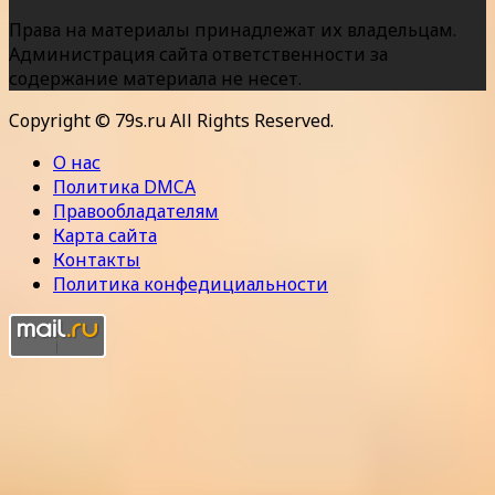
Права на материалы принадлежат их владельцам.
Администрация сайта ответственности за
содержание материала не несет.
Copyright © 79s.ru All Rights Reserved.
О нас
Политика DMCA
Правообладателям
Карта сайта
Контакты
Политика конфедициальности