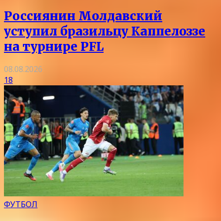
Россиянин Молдавский
уступил бразильцу Каппелоззе
на турнире PFL
08.08.2026
18
ФУТБОЛ