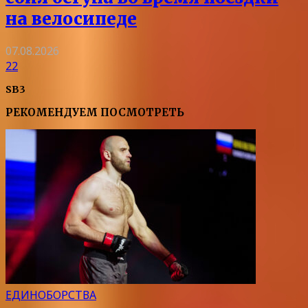
на велосипеде
07.08.2026
22
SB3
РЕКОМЕНДУЕМ ПОСМОТРЕТЬ
ЕДИНОБОРСТВА