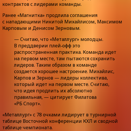
контрактов с лидерами команды.
Ранее «Магнитка» продлила соглашения
с нападающими Никитой Михайлисом, Максимом
Карповым и Денисом Зерновым.
— Считаю, что «Металлург» молодцы.
В преддверии плей‑офф это
распространенная практика. Команда идет
на первом месте, там пытаются сохранить
лидеров. Таким образом в команде
создается хорошее настроение. Михайлис,
Карпов и Зернов — лидеры коллектива,
который идет на первом месте. Считаю,
что идея продлить их абсолютно
правильная, — цитирует Филатова
«РБ Спорт».
«Металлург» с 78 очками лидирует в турнирной
таблице Восточной конференции КХЛ и сводной
таблице чемпионата.