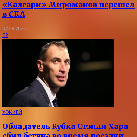
«Калгари» Мироманов перешел
в СКА
07.08.2026
22
ХОККЕЙ
Обладатель Кубка Стэнли Хара
сбил бегуна во время поездки