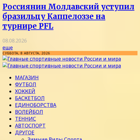
Россиянин Молдавский уступил
бразильцу Каппелоззе на
турнире PFL
08.08.2026
еще
СУББОТА, 8 АВГУСТА, 2026
МАГАЗИН
ФУТБОЛ
ХОККЕЙ
БАСКЕТБОЛ
ЕДИНОБОРСТВА
ВОЛЕЙБОЛ
ТЕННИС
АВТОСПОРТ
ДРУГОЕ
Зимние Виды Спорта