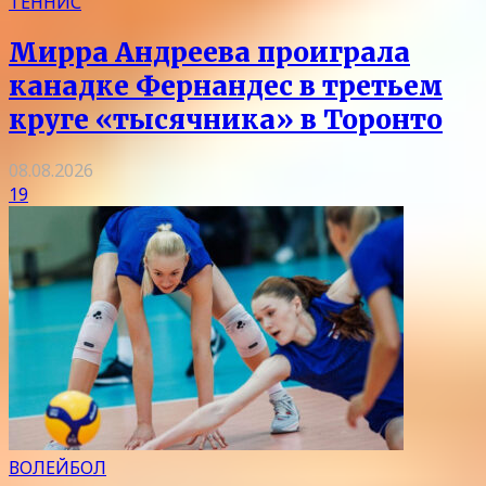
ТЕННИС
Мирра Андреева проиграла
канадке Фернандес в третьем
круге «тысячника» в Торонто
08.08.2026
19
ВОЛЕЙБОЛ