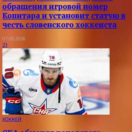
обращения игровой номер
Копитара и установит статую в
честь словенского хоккеиста
07.08.2026
21
ХОККЕЙ