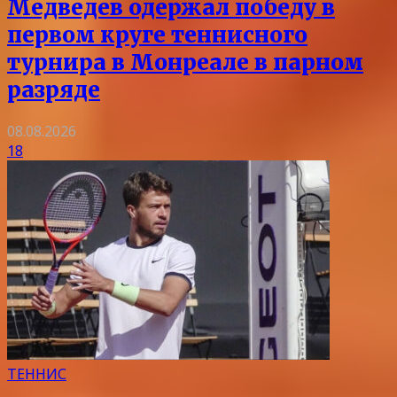
Медведев одержал победу в
первом круге теннисного
турнира в Монреале в парном
разряде
08.08.2026
18
ТЕННИС