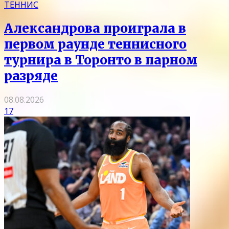
ТЕННИС
Александрова проиграла в
первом раунде теннисного
турнира в Торонто в парном
разряде
08.08.2026
17