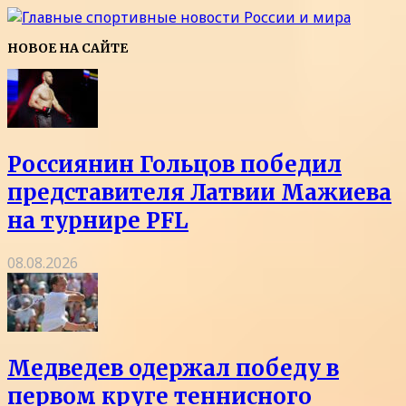
НОВОЕ НА САЙТЕ
Россиянин Гольцов победил
представителя Латвии Мажиева
на турнире PFL
08.08.2026
Медведев одержал победу в
первом круге теннисного