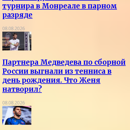
турнира в Монреале в парном
разряде
08.08.2026
Партнера Медведева по сборной
России выгнали из тенниса в
день рождения. Что Женя
натворил?
08.08.2026