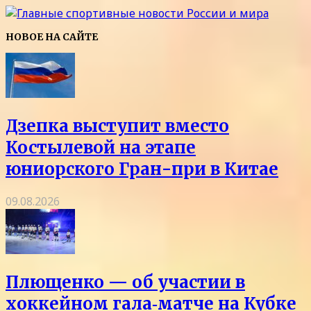
НОВОЕ НА САЙТЕ
Дзепка выступит вместо
Костылевой на этапе
юниорского Гран-при в Китае
09.08.2026
Плющенко — об участии в
хоккейном гала‑матче на Кубке