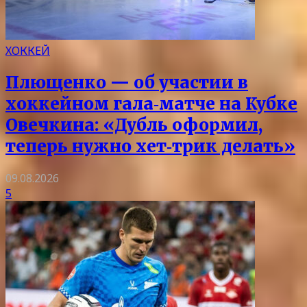
ХОККЕЙ
Плющенко — об участии в
хоккейном гала‑матче на Кубке
Овечкина: «Дубль оформил,
теперь нужно хет‑трик делать»
09.08.2026
5