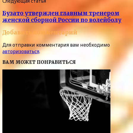
Следующая статья
Бузато утвержден главным тренером
женской сборной России по волейболу
Добавить комментарий
Для отправки комментария вам необходимо
авторизоваться
.
ВАМ МОЖЕТ ПОНРАВИТЬСЯ