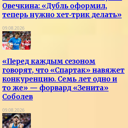
Овечкина: «Дубль оформил,
теперь нужно хет‑трик делать»
09.08.2026
«Перед каждым сезоном
говорят, что «Спартак» навяжет
конкуренцию. Семь лет одно и
то же» — форвард «Зенита»
Соболев
09.08.2026