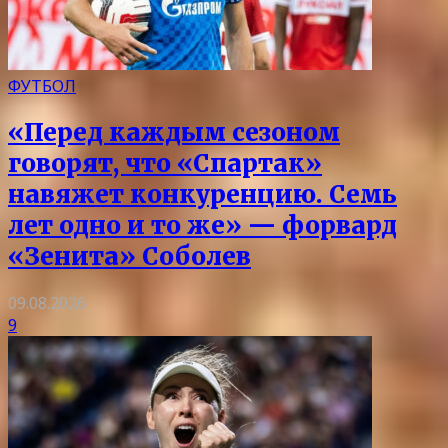
ФУТБОЛ
«Перед каждым сезоном
говорят, что «Спартак»
навяжет конкуренцию. Семь
лет одно и то же» — форвард
«Зенита» Соболев
09.08.2026
9