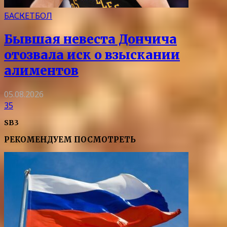
БАСКЕТБОЛ
Бывшая невеста Дончича
отозвала иск о взыскании
алиментов
05.08.2026
35
SB3
РЕКОМЕНДУЕМ ПОСМОТРЕТЬ