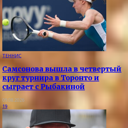
ТЕННИС
Самсонова вышла в четвертый
круг турнира в Торонто и
сыграет с Рыбакиной
09.08.2026
19