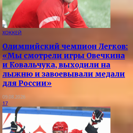
ХОККЕЙ
Олимпийский чемпион Легков:
«Мы смотрели игры Овечкина
и Ковальчука, выходили на
лыжню и завоевывали медали
для России»
09.08.2026
17