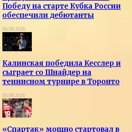
Победу на старте Кубка России
обеспечили дебютанты
06.08.2026
Калинская победила Кесслер и
сыграет со Шнайдер на
теннисном турнире в Торонто
05.08.2026
«Спартак» мощно стартовал в