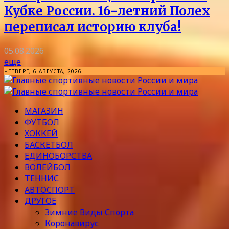
Кубке России. 16-летний Полех
переписал историю клуба!
05.08.2026
еще
ЧЕТВЕРГ, 6 АВГУСТА, 2026
МАГАЗИН
ФУТБОЛ
ХОККЕЙ
БАСКЕТБОЛ
ЕДИНОБОРСТВА
ВОЛЕЙБОЛ
ТЕННИС
АВТОСПОРТ
ДРУГОЕ
Зимние Виды Спорта
Коронавирус