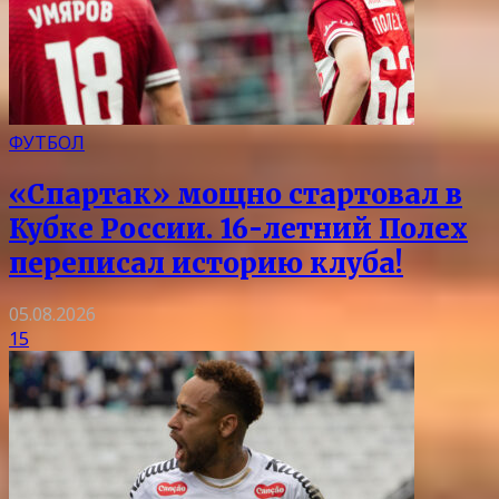
ФУТБОЛ
«Спартак» мощно стартовал в
Кубке России. 16-летний Полех
переписал историю клуба!
05.08.2026
15