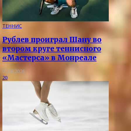
ТЕННИС
Рублев проиграл Шану во
втором круге теннисного
«Мастерса» в Монреале
05.08.2026
20