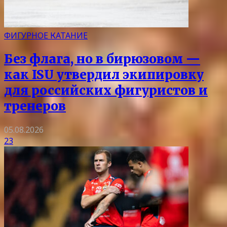
ФИГУРНОЕ КАТАНИЕ
Без флага, но в бирюзовом —
как ISU утвердил экипировку
для российских фигуристов и
тренеров
05.08.2026
23