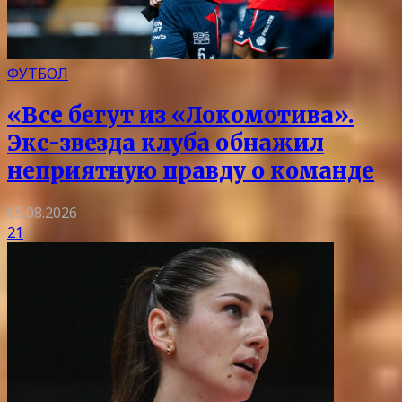
ФУТБОЛ
«Все бегут из «Локомотива».
Экс-звезда клуба обнажил
неприятную правду о команде
05.08.2026
21