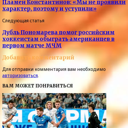
Пламен Константинов: «Мы не проявили
характер, поэтому и уступили»
Следующая статья
Дубль Пономарева помог российским
хоккеистам обыграть американцев в
первом матче МЧМ
Добавить комментарий
Для отправки комментария вам необходимо
авторизоваться
.
ВАМ МОЖЕТ ПОНРАВИТЬСЯ