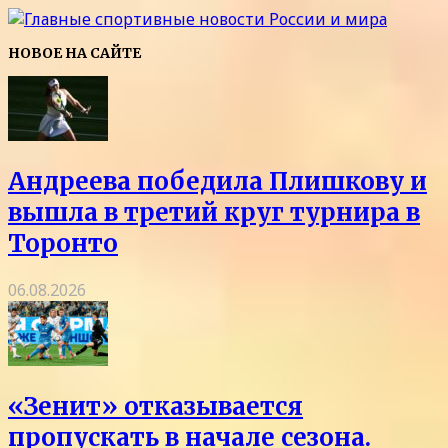
НОВОЕ НА САЙТЕ
Андреева победила Плишкову и
вышла в третий круг турнира в
Торонто
06.08.2026
«Зенит» отказывается
пропускать в начале сезона.