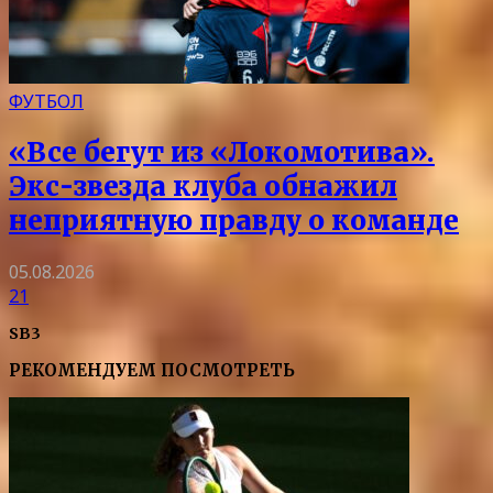
ФУТБОЛ
«Все бегут из «Локомотива».
Экс-звезда клуба обнажил
неприятную правду о команде
05.08.2026
21
SB3
РЕКОМЕНДУЕМ ПОСМОТРЕТЬ