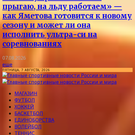
прыгаю, на льду работаем» —
как Яметова готовится к новому
сезону и может ли она
исполнить ультра-си на
соревнованиях
07.08.2026
еще
ПЯТНИЦА, 7 АВГУСТА, 2026
МАГАЗИН
ФУТБОЛ
ХОККЕЙ
БАСКЕТБОЛ
ЕДИНОБОРСТВА
ВОЛЕЙБОЛ
ТЕННИС