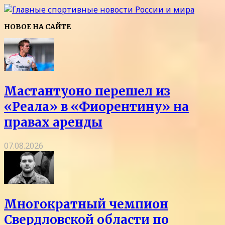
НОВОЕ НА САЙТЕ
Мастантуоно перешел из
«Реала» в «Фиорентину» на
правах аренды
07.08.2026
Многократный чемпион
Свердловской области по