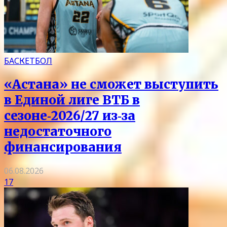
БАСКЕТБОЛ
«Астана» не сможет выступить
в Единой лиге ВТБ в
сезоне‑2026/27 из‑за
недостаточного
финансирования
06.08.2026
17