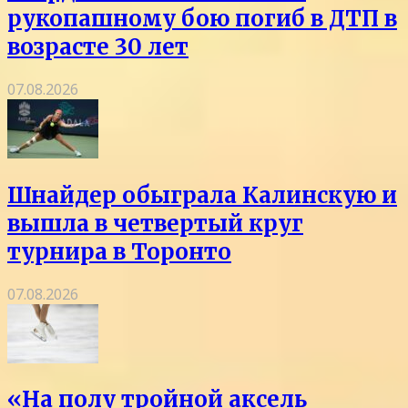
рукопашному бою погиб в ДТП в
возрасте 30 лет
07.08.2026
Шнайдер обыграла Калинскую и
вышла в четвертый круг
турнира в Торонто
07.08.2026
«На полу тройной аксель