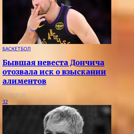
БАСКЕТБОЛ
Бывшая невеста Дончича
отозвала иск о взыскании
алиментов
05.08.2026
32