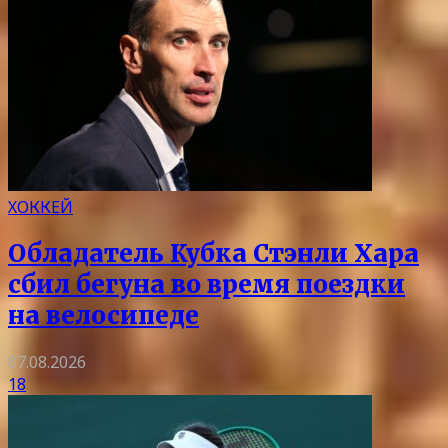
ХОККЕЙ
Обладатель Кубка Стэнли Хара
сбил бегуна во время поездки
на велосипеде
07.08.2026
18