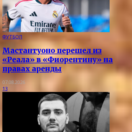
ФУТБОЛ
Мастантуоно перешел из
«Реала» в «Фиорентину» на
правах аренды
07.08.2026
13