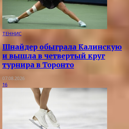
ТЕННИС
Шнайдер обыграла Калинскую
и вышла в четвертый круг
турнира в Торонто
07.08.2026
16