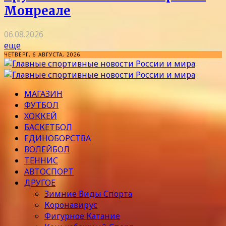
Монреале
06.08.2026
еще
ЧЕТВЕРГ, 6 АВГУСТА, 2026
МАГАЗИН
ФУТБОЛ
ХОККЕЙ
БАСКЕТБОЛ
ЕДИНОБОРСТВА
ВОЛЕЙБОЛ
ТЕННИС
АВТОСПОРТ
ДРУГОЕ
Зимние Виды Спорта
Коронавирус
Фигурное Катание