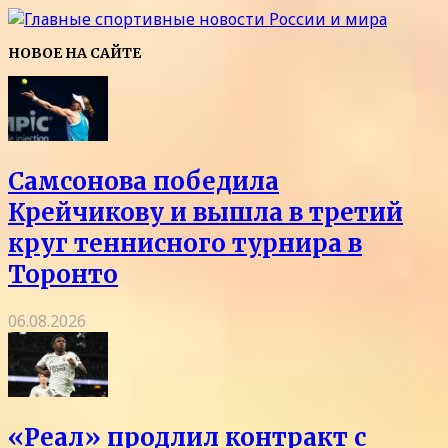
НОВОЕ НА САЙТЕ
Самсонова победила
Крейчикову и вышла в третий
круг теннисного турнира в
Торонто
06.08.2026
«Реал» продлил контракт с