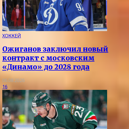
ХОККЕЙ
Ожиганов заключил новый
контракт с московским
«Динамо» до 2028 года
06.08.2026
16