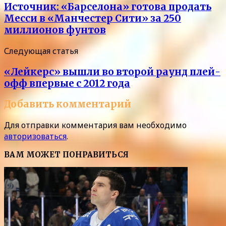
Источник: «Барселона» готова продать
Месси в «Манчестер Сити» за 250
миллионов фунтов
Следующая статья
«Лейкерс» вышли во второй раунд плей-
офф впервые с 2012 года
Добавить комментарий
Для отправки комментария вам необходимо
авторизоваться
.
ВАМ МОЖЕТ ПОНРАВИТЬСЯ