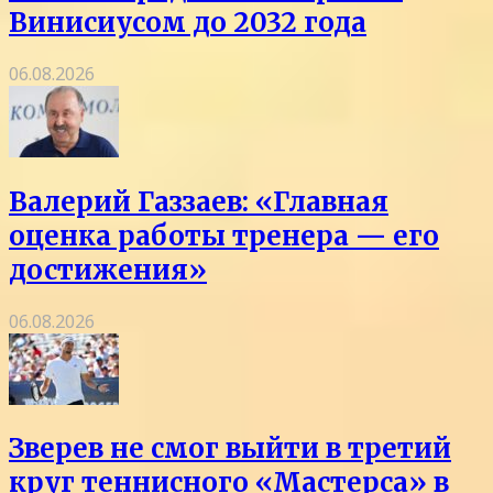
Винисиусом до 2032 года
06.08.2026
Валерий Газзаев: «Главная
оценка работы тренера — его
достижения»
06.08.2026
Зверев не смог выйти в третий
круг теннисного «Мастерса» в