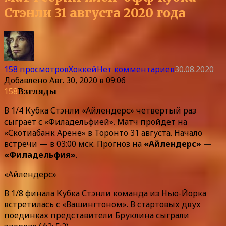
Стэнли 31 августа 2020 года
158 просмотров
Хоккей
Нет комментариев
30.08.2020
Добавлено
Авг. 30, 2020 в 09:06
158
Взгляды
В 1/4 Кубка Стэнли «Айлендерс» четвертый раз
сыграет с «Филадельфией». Матч пройдет на
«Скотиабанк Арене» в Торонто 31 августа. Начало
встречи — в 03:00 мск. Прогноз на
«Айлендерс» —
«Филадельфия»
.
«Айлендерс»
В 1/8 финала Кубка Стэнли команда из Нью-Йорка
встретилась с «Вашингтоном». В стартовых двух
поединках представители Бруклина сыграли