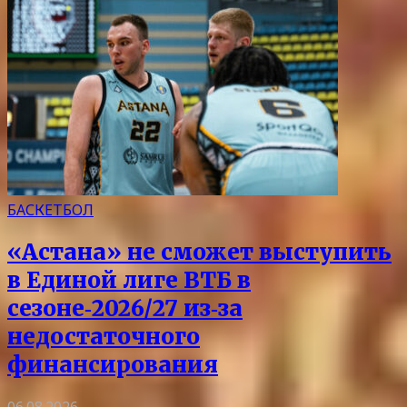
БАСКЕТБОЛ
«Астана» не сможет выступить
в Единой лиге ВТБ в
сезоне‑2026/27 из‑за
недостаточного
финансирования
06.08.2026