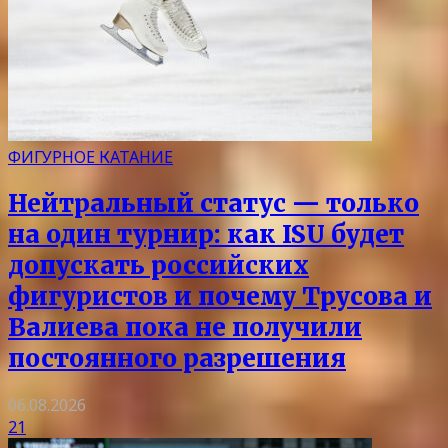
ФИГУРНОЕ КАТАНИЕ
Нейтральный статус — только
на один турнир: как ISU будет
допускать российских
фигуристов и почему Трусова и
Валиева пока не получили
постоянного разрешения
06.08.2026
21