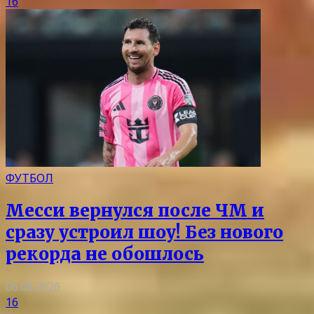
16
ФУТБОЛ
Месси вернулся после ЧМ и
сразу устроил шоу! Без нового
рекорда не обошлось
06.08.2026
16