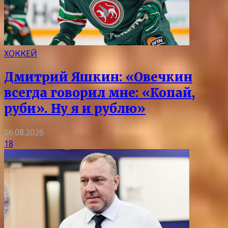
ХОККЕЙ
Дмитрий Яшкин: «Овечкин
всегда говорил мне: «Копай,
руби». Ну я и рублю»
06.08.2026
18