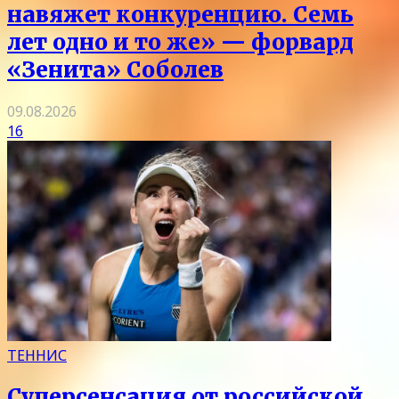
навяжет конкуренцию. Семь
лет одно и то же» — форвард
«Зенита» Соболев
09.08.2026
16
ТЕННИС
Суперсенсация от российской