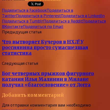
Поделиться в Facebook
Поделиться в
Twitter
Поделиться в Pinterest
Поделиться в LinkedIn
Поделиться в Tumblr
Поделиться в Reddit
Поделиться
ВКонтакте
Поделиться по Email
Предыдущая статья
Что вытворяет Кучеров в НХЛ! У
россиянина просто сумасшедшая
статистика
Следующая статья
Бог четверных прыжков фигурного
катания Илья Малинин в Милане
получил «благословение» от Догга
Добавить комментарий
Для отправки комментария вам необходимо