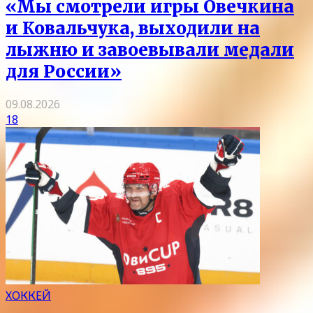
«Мы смотрели игры Овечкина
и Ковальчука, выходили на
лыжню и завоевывали медали
для России»
09.08.2026
18
ХОККЕЙ