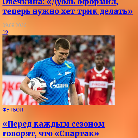
Овечкина: «Дубль оформил,
теперь нужно хет‑трик делать»
09.08.2026
19
ФУТБОЛ
«Перед каждым сезоном
говорят, что «Спартак»