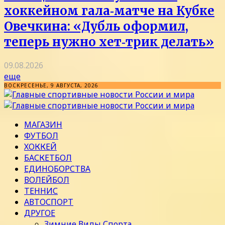
хоккейном гала‑матче на Кубке
Овечкина: «Дубль оформил,
теперь нужно хет‑трик делать»
09.08.2026
еще
ВОСКРЕСЕНЬЕ, 9 АВГУСТА, 2026
МАГАЗИН
ФУТБОЛ
ХОККЕЙ
БАСКЕТБОЛ
ЕДИНОБОРСТВА
ВОЛЕЙБОЛ
ТЕННИС
АВТОСПОРТ
ДРУГОЕ
Зимние Виды Спорта