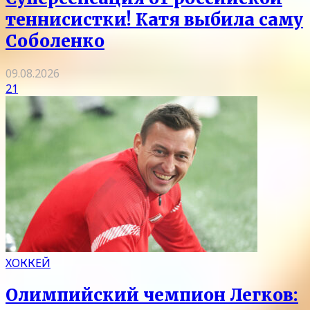
теннисистки! Катя выбила саму
Соболенко
09.08.2026
21
ХОККЕЙ
Олимпийский чемпион Легков: