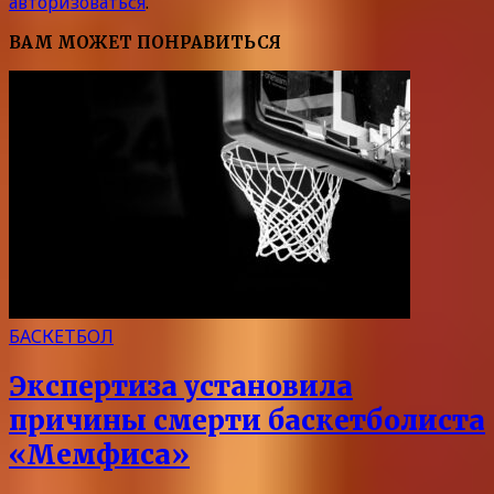
авторизоваться
.
ВАМ МОЖЕТ ПОНРАВИТЬСЯ
БАСКЕТБОЛ
Экспертиза установила
причины смерти баскетболиста
«Мемфиса»