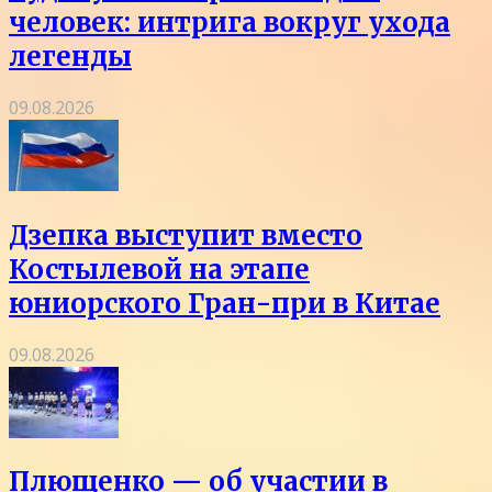
человек: интрига вокруг ухода
легенды
09.08.2026
Дзепка выступит вместо
Костылевой на этапе
юниорского Гран-при в Китае
09.08.2026
Плющенко — об участии в