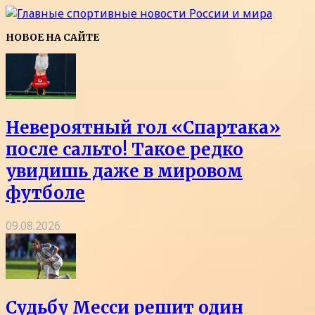
НОВОЕ НА САЙТЕ
Невероятный гол «Спартака»
после сальто! Такое редко
увидишь даже в мировом
футболе
09.08.2026
Судьбу Месси решит один