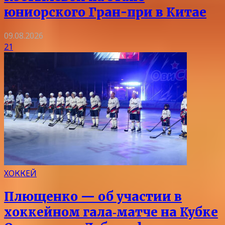
юниорского Гран-при в Китае
09.08.2026
21
ХОККЕЙ
Плющенко — об участии в
хоккейном гала‑матче на Кубке