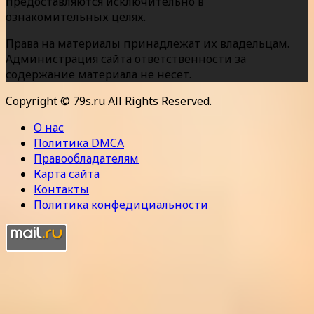
предоставляются исключительно в
ознакомительных целях.
Права на материалы принадлежат их владельцам.
Администрация сайта ответственности за
содержание материала не несет.
Copyright © 79s.ru All Rights Reserved.
О нас
Политика DMCA
Правообладателям
Карта сайта
Контакты
Политика конфедициальности