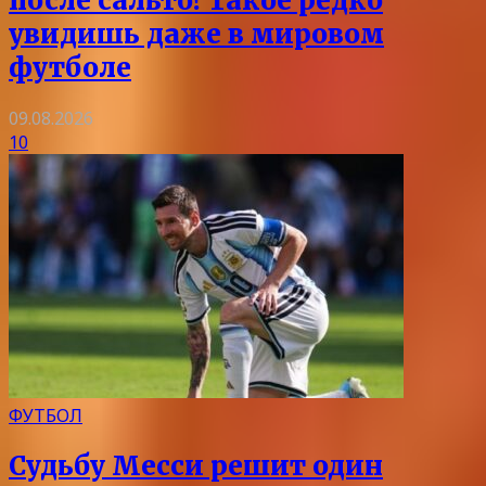
после сальто! Такое редко
увидишь даже в мировом
футболе
09.08.2026
10
ФУТБОЛ
Судьбу Месси решит один