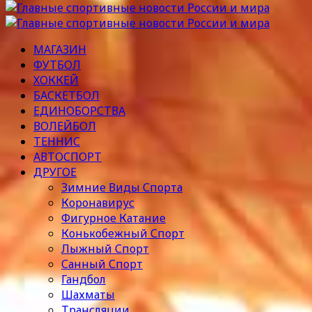
МАГАЗИН
ФУТБОЛ
ХОККЕЙ
БАСКЕТБОЛ
ЕДИНОБОРСТВА
ВОЛЕЙБОЛ
ТЕННИС
АВТОСПОРТ
ДРУГОЕ
Зимние Виды Спорта
Коронавирус
Фигурное Катание
Конькобежный Спорт
Лыжный Спорт
Санный Спорт
Гандбол
Шахматы
Трансляции