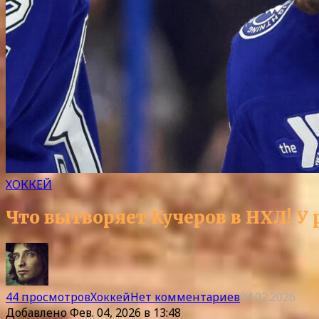
ХОККЕЙ
Что вытворяет Кучеров в НХЛ! 
44 просмотров
Хоккей
Нет комментариев
04.02.2026
Добавлено
Фев. 04, 2026 в 13:48