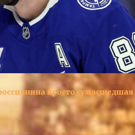
У россиянина просто сумасшедшая