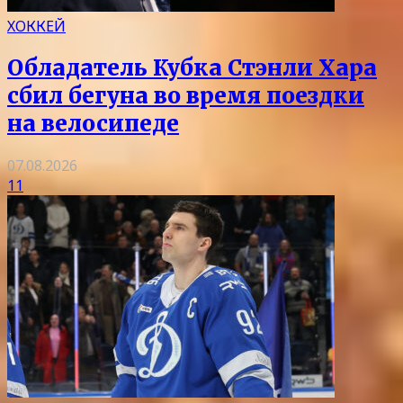
ХОККЕЙ
Обладатель Кубка Стэнли Хара
сбил бегуна во время поездки
на велосипеде
07.08.2026
11