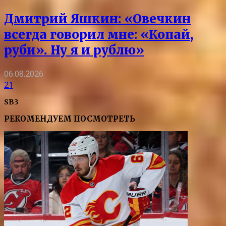
Дмитрий Яшкин: «Овечкин
всегда говорил мне: «Копай,
руби». Ну я и рублю»
06.08.2026
21
SB3
РЕКОМЕНДУЕМ ПОСМОТРЕТЬ