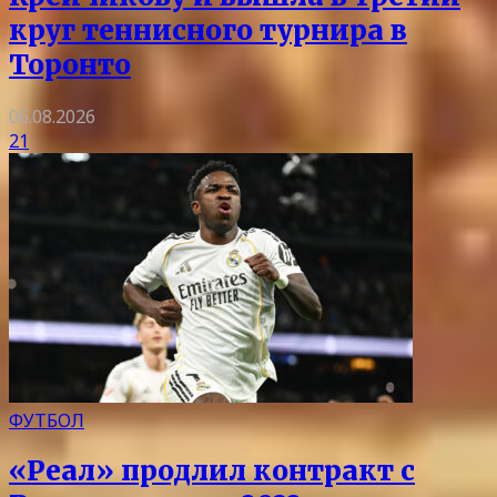
круг теннисного турнира в
Торонто
06.08.2026
21
ФУТБОЛ
«Реал» продлил контракт с