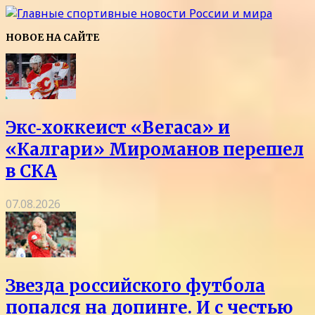
НОВОЕ НА САЙТЕ
Экс‑хоккеист «Вегаса» и
«Калгари» Мироманов перешел
в СКА
07.08.2026
Звезда российского футбола
попался на допинге. И с честью