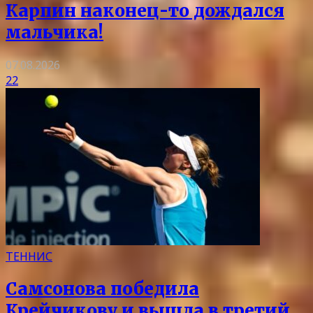
Карпин наконец-то дождался
мальчика!
07.08.2026
22
ТЕННИС
Самсонова победила
Крейчикову и вышла в третий