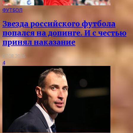
ФУТБОЛ
Звезда российского футбола
попался на допинге. И с честью
принял наказание
07.08.2026
4