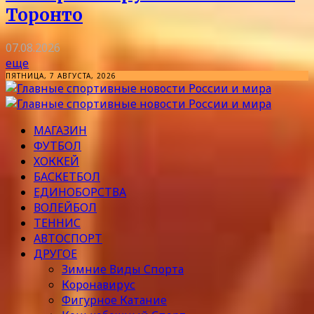
Торонто
07.08.2026
еще
ПЯТНИЦА, 7 АВГУСТА, 2026
МАГАЗИН
ФУТБОЛ
ХОККЕЙ
БАСКЕТБОЛ
ЕДИНОБОРСТВА
ВОЛЕЙБОЛ
ТЕННИС
АВТОСПОРТ
ДРУГОЕ
Зимние Виды Спорта
Коронавирус
Фигурное Катание