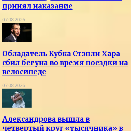
принял наказание
07.08.2026
Обладатель Кубка Стэнли Хара
сбил бегуна во время поездки на
велосипеде
07.08.2026
Александрова вышла в
четвертый круг «тысячника» в