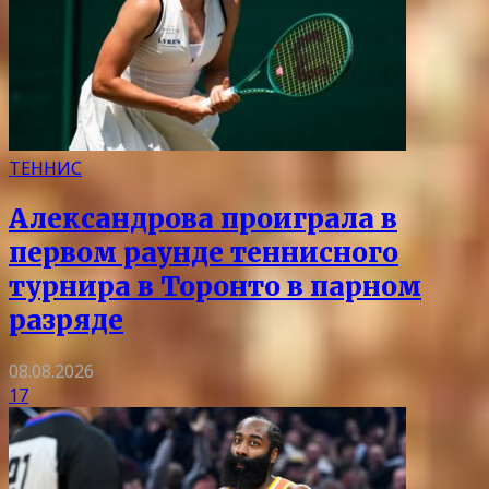
ТЕННИС
Александрова проиграла в
первом раунде теннисного
турнира в Торонто в парном
разряде
08.08.2026
17