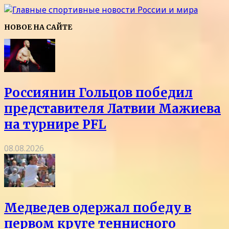
НОВОЕ НА САЙТЕ
Россиянин Гольцов победил
представителя Латвии Мажиева
на турнире PFL
08.08.2026
Медведев одержал победу в
первом круге теннисного