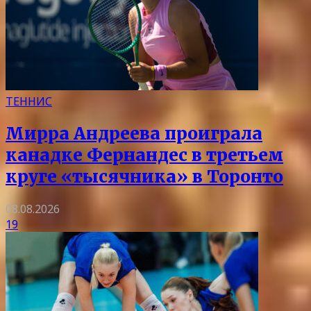
ТЕННИС
Мирра Андреева проиграла
канадке Фернандес в третьем
круге «тысячника» в Торонто
08.08.2026
19