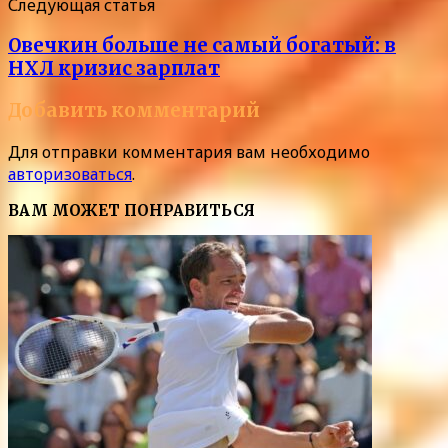
Следующая статья
Овечкин больше не самый богатый: в
НХЛ кризис зарплат
Добавить комментарий
Для отправки комментария вам необходимо
авторизоваться
.
ВАМ МОЖЕТ ПОНРАВИТЬСЯ