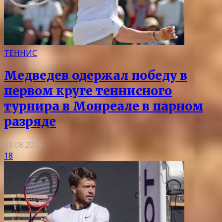
ТЕННИС
Медведев одержал победу в
первом круге теннисного
турнира в Монреале в парном
разряде
08.08.2026
18