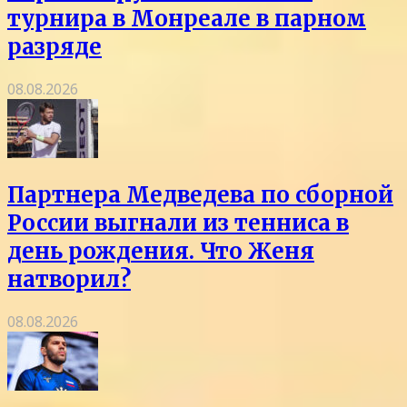
турнира в Монреале в парном
разряде
08.08.2026
Партнера Медведева по сборной
России выгнали из тенниса в
день рождения. Что Женя
натворил?
08.08.2026