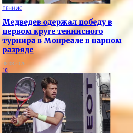
ТЕННИС
Медведев одержал победу в
первом круге теннисного
турнира в Монреале в парном
разряде
08.08.2026
18