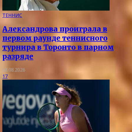
ТЕННИС
Александрова проиграла в
первом раунде теннисного
турнира в Торонто в парном
разряде
08.08.2026
17