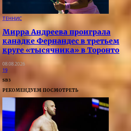
ТЕННИС
Мирра Андреева проиграла
канадке Фернандес в третьем
круге «тысячника» в Торонто
08.08.2026
19
SB3
РЕКОМЕНДУЕМ ПОСМОТРЕТЬ