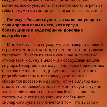
конечно, все снукеристы стараются как-то играть от
себя, не думать о сопернике, а играть в своем стиле.
— Почему в России снукер так мало популярен с
точки зрения игры в него, хотя среди
болельщиков и аудитории он довольно
востребован?
— Мне кажется, что снукер мало популярен в нашей
стране именно из-за того, что его достаточно тяжело
содержать. То есть к нему нужно очень трепетно
относиться: к сукну в целом и к оборудованию для
снукера. Наверное, поэтому владельцам бильярдных
центров не очень выгодно устанавливать такого
рода оборудование, поскольку уход за ним
обходится достаточно дорого. Тот же бильярдный
стол, он недешевый, при этом менять сукно нужно
часто, чтобы поверхность стола была в хорошем
состоянии. И все из-за того, что особенность
снукерного сукна заключается в том, что высокий