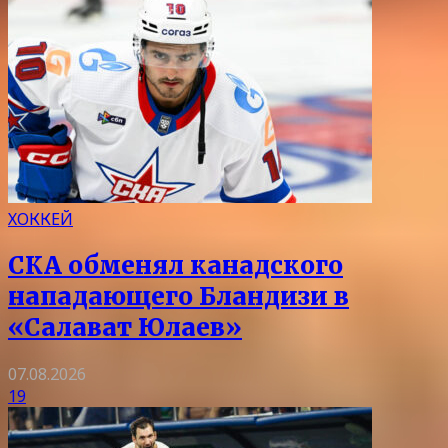
ХОККЕЙ
СКА обменял канадского
нападающего Бландизи в
«Салават Юлаев»
07.08.2026
19