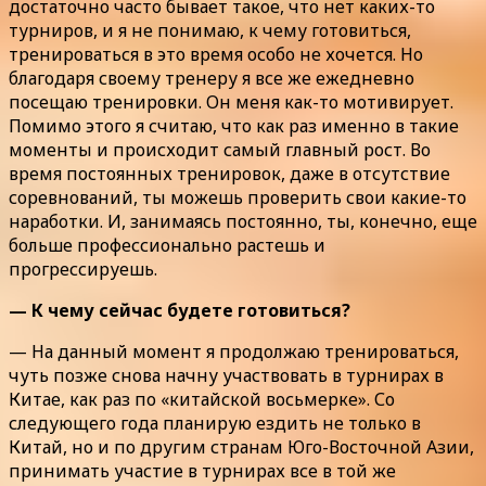
достаточно часто бывает такое, что нет каких-то
турниров, и я не понимаю, к чему готовиться,
тренироваться в это время особо не хочется. Но
благодаря своему тренеру я все же ежедневно
посещаю тренировки. Он меня как-то мотивирует.
Помимо этого я считаю, что как раз именно в такие
моменты и происходит самый главный рост. Во
время постоянных тренировок, даже в отсутствие
соревнований, ты можешь проверить свои какие-то
наработки. И, занимаясь постоянно, ты, конечно, еще
больше профессионально растешь и
прогрессируешь.
— К чему сейчас будете готовиться?
— На данный момент я продолжаю тренироваться,
чуть позже снова начну участвовать в турнирах в
Китае, как раз по «китайской восьмерке». Со
следующего года планирую ездить не только в
Китай, но и по другим странам Юго-Восточной Азии,
принимать участие в турнирах все в той же