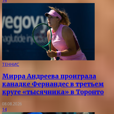
14
ТЕННИС
Мирра Андреева проиграла
канадке Фернандес в третьем
круге «тысячника» в Торонто
08.08.2026
14