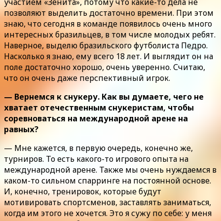
участием «Зенита», потому что какие-то дела не
позволяют выделить достаточно времени. При этом
знаю, что сегодня в команде появилось очень много
интересных бразильцев, в том числе молодых ребят.
Наверное, выделю бразильского футболиста Педро.
Насколько я знаю, ему всего 18 лет. И выглядит он на
поле достаточно хорошо, очень уверенно. Считаю,
что он очень даже перспективный игрок.
— Вернемся к снукеру. Как вы думаете, чего не
хватает отечественным снукеристам, чтобы
соревноваться на международной арене на
равных?
— Мне кажется, в первую очередь, конечно же,
турниров. То есть какого-то игрового опыта на
международной арене. Также мы очень нуждаемся в
каком-то сильном спарринге на постоянной основе.
И, конечно, тренировок, которые будут
мотивировать спортсменов, заставлять заниматься,
когда им этого не хочется. Это я сужу по себе: у меня