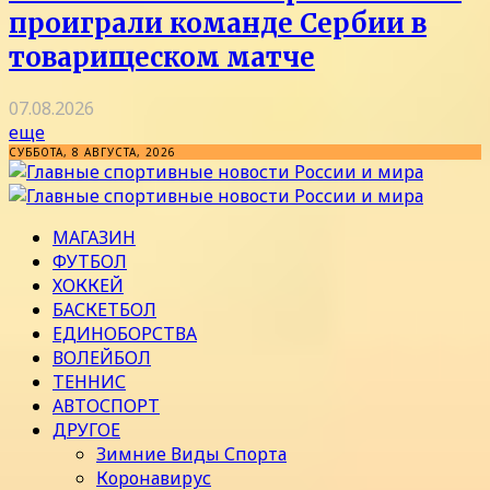
проиграли команде Сербии в
товарищеском матче
07.08.2026
еще
СУББОТА, 8 АВГУСТА, 2026
МАГАЗИН
ФУТБОЛ
ХОККЕЙ
БАСКЕТБОЛ
ЕДИНОБОРСТВА
ВОЛЕЙБОЛ
ТЕННИС
АВТОСПОРТ
ДРУГОЕ
Зимние Виды Спорта
Коронавирус