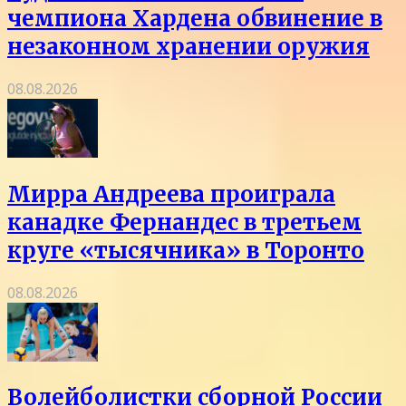
чемпиона Хардена обвинение в
незаконном хранении оружия
08.08.2026
Мирра Андреева проиграла
канадке Фернандес в третьем
круге «тысячника» в Торонто
08.08.2026
Волейболистки сборной России