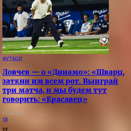
ФУТБОЛ
Ловчев — о «Динамо»: «Шварц,
заткни им всем рот. Выиграй
три матча, и мы будем тут
говорить: «Красавец»
07.08.2026
18
TF