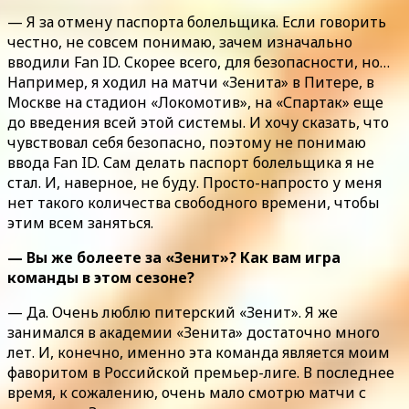
— Я за отмену паспорта болельщика. Если говорить
честно, не совсем понимаю, зачем изначально
вводили Fan ID. Скорее всего, для безопасности, но…
Например, я ходил на матчи «Зенита» в Питере, в
Москве на стадион «Локомотив», на «Спартак» еще
до введения всей этой системы. И хочу сказать, что
чувствовал себя безопасно, поэтому не понимаю
ввода Fan ID. Сам делать паспорт болельщика я не
стал. И, наверное, не буду. Просто-напросто у меня
нет такого количества свободного времени, чтобы
этим всем заняться.
— Вы же болеете за «Зенит»? Как вам игра
команды в этом сезоне?
— Да. Очень люблю питерский «Зенит». Я же
занимался в академии «Зенита» достаточно много
лет. И, конечно, именно эта команда является моим
фаворитом в Российской премьер-лиге. В последнее
время, к сожалению, очень мало смотрю матчи с