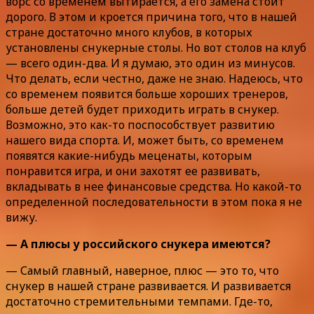
ворс со временем вытирается, а его замена стоит
дорого. В этом и кроется причина того, что в нашей
стране достаточно много клубов, в которых
установлены снукерные столы. Но вот столов на клуб
— всего один-два. И я думаю, это один из минусов.
Что делать, если честно, даже не знаю. Надеюсь, что
со временем появится больше хороших тренеров,
больше детей будет приходить играть в снукер.
Возможно, это как-то поспособствует развитию
нашего вида спорта. И, может быть, со временем
появятся какие-нибудь меценаты, которым
понравится игра, и они захотят ее развивать,
вкладывать в нее финансовые средства. Но какой-то
определенной последовательности в этом пока я не
вижу.
— А плюсы у российского снукера имеются?
— Самый главный, наверное, плюс — это то, что
снукер в нашей стране развивается. И развивается
достаточно стремительными темпами. Где-то,