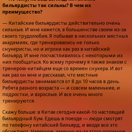
бильярдисты так сильны? В чем их
преимущество?
— Китайские бильярдисты действительно очень
сильные. И мне кажется, в большинстве своем из-за
своего трудолюбия. Я побывал в нескольких местных
академиях, где тренировались не только
снукеристы, но и игроки как раз в китайский
бильярд. И мне посчастливилось с некоторыми из
них пообщаться. Ко всему прочему я также знаком с
тренером-китайцем еще со времен снукера. И вот
как раз он мне и рассказал, что местные
бильярдисты занимаются от 8 до 10 часов в день.
Ребята разного возраста — и совсем маленькие, и
подростки, и взрослые. И все очень много
тренируются.
Скажу больше: в Китае сегодня какой-то настоящий
бильярдный бум. Едешь в поезде — люди смотрят
по телефону китайский бильярд, и везде все это
обсуждают. Наверное, именно из-за этого огромное