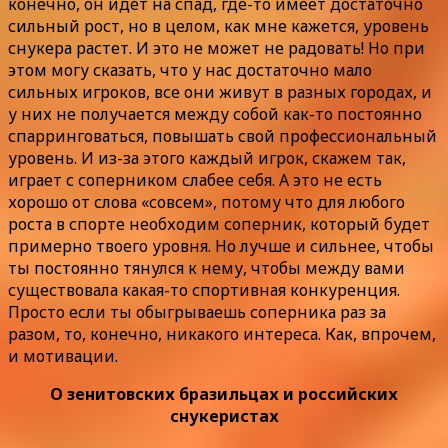
конечно, он идет на спад, где-то имеет достаточно
сильный рост, но в целом, как мне кажется, уровень
снукера растет. И это не может не радовать! Но при
этом могу сказать, что у нас достаточно мало
сильных игроков, все они живут в разных городах, и
у них не получается между собой как-то постоянно
спарринговаться, повышать свой профессиональный
уровень. И из-за этого каждый игрок, скажем так,
играет с соперником слабее себя. А это не есть
хорошо от слова «совсем», потому что для любого
роста в спорте необходим соперник, который будет
примерно твоего уровня. Но лучше и сильнее, чтобы
ты постоянно тянулся к нему, чтобы между вами
существовала какая-то спортивная конкуренция.
Просто если ты обыгрываешь соперника раз за
разом, то, конечно, никакого интереса. Как, впрочем,
и мотивации.
О зенитовских бразильцах и российских
снукеристах