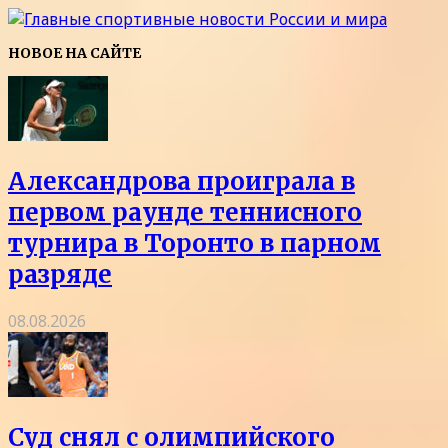
НОВОЕ НА САЙТЕ
Александрова проиграла в
первом раунде теннисного
турнира в Торонто в парном
разряде
08.08.2026
Суд снял с олимпийского