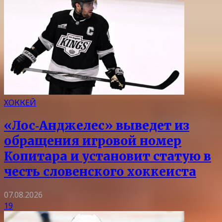
ХОККЕЙ
«Лос‑Анджелес» выведет из
обращения игровой номер
Копитара и установит статую в
честь словенского хоккеиста
07.08.2026
19