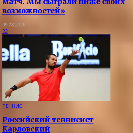
матч. Мы сыграли ниже своих
возможностей»
09.08.2026
23
ТЕННИС
Российский теннисист
Карловский