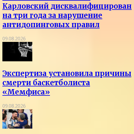
Карловский дисквалифицирован
на три года за нарушение
антидопинговых правил
09.08.2026
Экспертиза установила причины
смерти баскетболиста
«Мемфиса»
09.08.2026