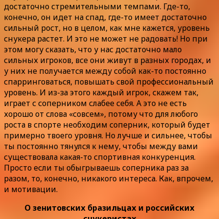
достаточно стремительными темпами. Где-то,
конечно, он идет на спад, где-то имеет достаточно
сильный рост, но в целом, как мне кажется, уровень
снукера растет. И это не может не радовать! Но при
этом могу сказать, что у нас достаточно мало
сильных игроков, все они живут в разных городах, и
у них не получается между собой как-то постоянно
спарринговаться, повышать свой профессиональный
уровень. И из-за этого каждый игрок, скажем так,
играет с соперником слабее себя. А это не есть
хорошо от слова «совсем», потому что для любого
роста в спорте необходим соперник, который будет
примерно твоего уровня. Но лучше и сильнее, чтобы
ты постоянно тянулся к нему, чтобы между вами
существовала какая-то спортивная конкуренция.
Просто если ты обыгрываешь соперника раз за
разом, то, конечно, никакого интереса. Как, впрочем,
и мотивации.
О зенитовских бразильцах и российских
снукеристах