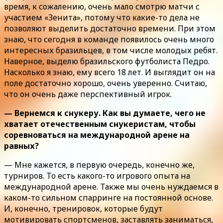
время, к сожалению, очень мало смотрю матчи с
участием «Зенита», потому что какие-то дела не
позволяют выделить достаточно времени. При этом
знаю, что сегодня в команде появилось очень много
интересных бразильцев, в том числе молодых ребят.
Наверное, выделю бразильского футболиста Педро.
Насколько я знаю, ему всего 18 лет. И выглядит он на
поле достаточно хорошо, очень уверенно. Считаю,
что он очень даже перспективный игрок.
— Вернемся к снукеру. Как вы думаете, чего не
хватает отечественным снукеристам, чтобы
соревноваться на международной арене на
равных?
— Мне кажется, в первую очередь, конечно же,
турниров. То есть какого-то игрового опыта на
международной арене. Также мы очень нуждаемся в
каком-то сильном спарринге на постоянной основе.
И, конечно, тренировок, которые будут
мотивировать спортсменов, заставлять заниматься,