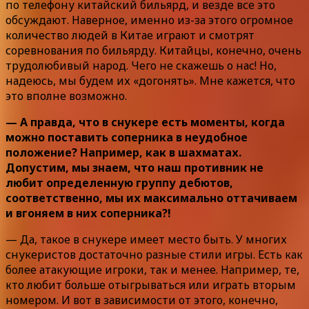
по телефону китайский бильярд, и везде все это
обсуждают. Наверное, именно из-за этого огромное
количество людей в Китае играют и смотрят
соревнования по бильярду. Китайцы, конечно, очень
трудолюбивый народ. Чего не скажешь о нас! Но,
надеюсь, мы будем их «догонять». Мне кажется, что
это вполне возможно.
— А правда, что в снукере есть моменты, когда
можно поставить соперника в неудобное
положение? Например, как в шахматах.
Допустим, мы знаем, что наш противник не
любит определенную группу дебютов,
соответственно, мы их максимально оттачиваем
и вгоняем в них соперника?!
— Да, такое в снукере имеет место быть. У многих
снукеристов достаточно разные стили игры. Есть как
более атакующие игроки, так и менее. Например, те,
кто любит больше отыгрываться или играть вторым
номером. И вот в зависимости от этого, конечно,