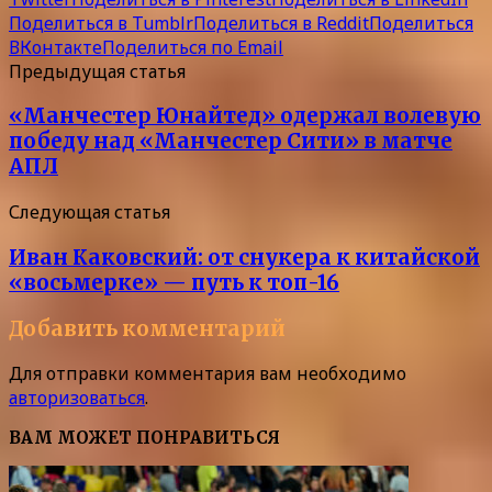
Поделиться в Tumblr
Поделиться в Reddit
Поделиться
ВКонтакте
Поделиться по Email
Предыдущая статья
«Манчестер Юнайтед» одержал волевую
победу над «Манчестер Сити» в матче
АПЛ
Следующая статья
Иван Каковский: от снукера к китайской
«восьмерке» — путь к топ-16
Добавить комментарий
Для отправки комментария вам необходимо
авторизоваться
.
ВАМ МОЖЕТ ПОНРАВИТЬСЯ