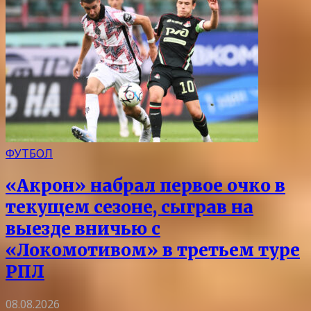
ФУТБОЛ
«Акрон» набрал первое очко в
текущем сезоне, сыграв на
выезде вничью с
«Локомотивом» в третьем туре
РПЛ
08.08.2026