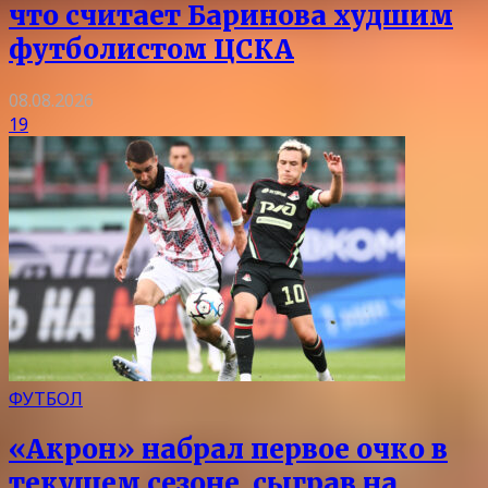
что считает Баринова худшим
футболистом ЦСКА
08.08.2026
19
ФУТБОЛ
«Акрон» набрал первое очко в
текущем сезоне, сыграв на