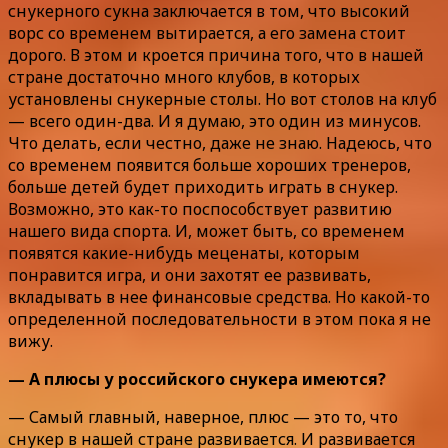
снукерного сукна заключается в том, что высокий
ворс со временем вытирается, а его замена стоит
дорого. В этом и кроется причина того, что в нашей
стране достаточно много клубов, в которых
установлены снукерные столы. Но вот столов на клуб
— всего один-два. И я думаю, это один из минусов.
Что делать, если честно, даже не знаю. Надеюсь, что
со временем появится больше хороших тренеров,
больше детей будет приходить играть в снукер.
Возможно, это как-то поспособствует развитию
нашего вида спорта. И, может быть, со временем
появятся какие-нибудь меценаты, которым
понравится игра, и они захотят ее развивать,
вкладывать в нее финансовые средства. Но какой-то
определенной последовательности в этом пока я не
вижу.
— А плюсы у российского снукера имеются?
— Самый главный, наверное, плюс — это то, что
снукер в нашей стране развивается. И развивается