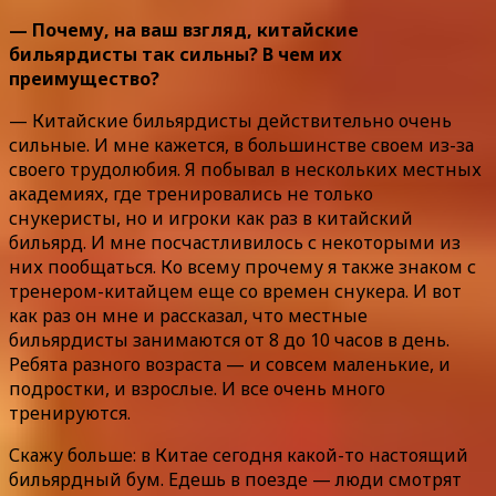
— Почему, на ваш взгляд, китайские
бильярдисты так сильны? В чем их
преимущество?
— Китайские бильярдисты действительно очень
сильные. И мне кажется, в большинстве своем из-за
своего трудолюбия. Я побывал в нескольких местных
академиях, где тренировались не только
снукеристы, но и игроки как раз в китайский
бильярд. И мне посчастливилось с некоторыми из
них пообщаться. Ко всему прочему я также знаком с
тренером-китайцем еще со времен снукера. И вот
как раз он мне и рассказал, что местные
бильярдисты занимаются от 8 до 10 часов в день.
Ребята разного возраста — и совсем маленькие, и
подростки, и взрослые. И все очень много
тренируются.
Скажу больше: в Китае сегодня какой-то настоящий
бильярдный бум. Едешь в поезде — люди смотрят