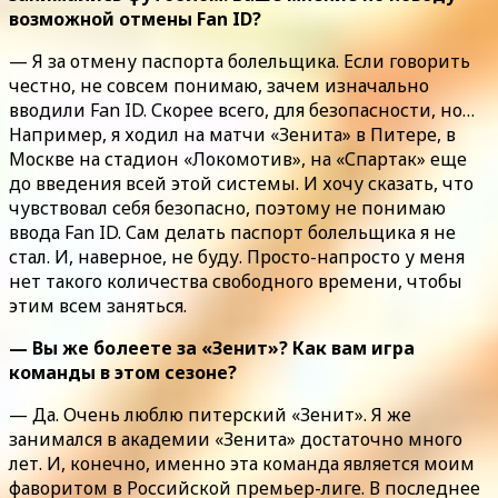
возможной отмены Fan ID?
— Я за отмену паспорта болельщика. Если говорить
честно, не совсем понимаю, зачем изначально
вводили Fan ID. Скорее всего, для безопасности, но…
Например, я ходил на матчи «Зенита» в Питере, в
Москве на стадион «Локомотив», на «Спартак» еще
до введения всей этой системы. И хочу сказать, что
чувствовал себя безопасно, поэтому не понимаю
ввода Fan ID. Сам делать паспорт болельщика я не
стал. И, наверное, не буду. Просто-напросто у меня
нет такого количества свободного времени, чтобы
этим всем заняться.
— Вы же болеете за «Зенит»? Как вам игра
команды в этом сезоне?
— Да. Очень люблю питерский «Зенит». Я же
занимался в академии «Зенита» достаточно много
лет. И, конечно, именно эта команда является моим
фаворитом в Российской премьер-лиге. В последнее