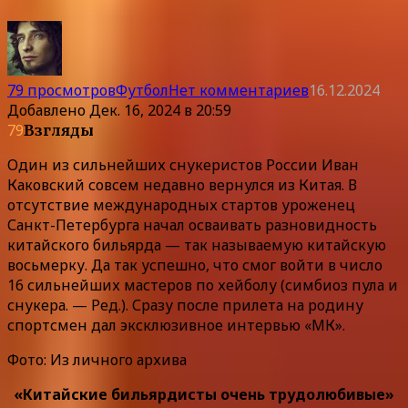
79 просмотров
Футбол
Нет комментариев
16.12.2024
Добавлено
Дек. 16, 2024 в 20:59
79
Взгляды
Один из сильнейших снукеристов России Иван
Каковский совсем недавно вернулся из Китая. В
отсутствие международных стартов уроженец
Санкт-Петербурга начал осваивать разновидность
китайского бильярда — так называемую китайскую
восьмерку. Да так успешно, что смог войти в число
16 сильнейших мастеров по хейболу (симбиоз пула и
снукера. — Ред.). Сразу после прилета на родину
спортсмен дал эксклюзивное интервью «МК».
Фото: Из личного архива
«Китайские бильярдисты очень трудолюбивые»