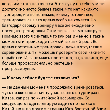
когда им этого не хочется. Это я сужу по себе: у меня
достаточно часто бывает такое, что нет каких-то
турниров, и я не понимаю, к чему готовиться,
тренироваться в это время особо не хочется. Но
благодаря своему тренеру я все же ежедневно
посещаю тренировки. Он меня как-то мотивирует.
Помимо этого я считаю, что как раз именно в такие
моменты и происходит самый главный рост. Во
время постоянных тренировок, даже в отсутствие
соревнований, ты можешь проверить свои какие-то
наработки. И, занимаясь постоянно, ты, конечно, еще
больше профессионально растешь и
прогрессируешь.
— К чему сейчас будете готовиться?
— На данный момент я продолжаю тренироваться,
чуть позже снова начну участвовать в турнирах в
Китае, как раз по «китайской восьмерке». Со
следующего года планирую ездить не только в
Китай, но и по другим странам Юго-Восточной Азии,