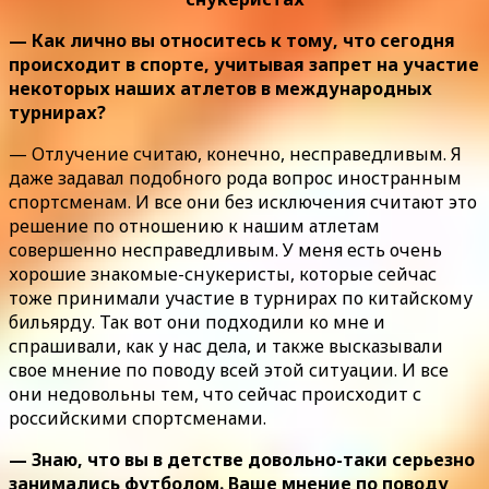
— Как лично вы относитесь к тому, что сегодня
происходит в спорте, учитывая запрет на участие
некоторых наших атлетов в международных
турнирах?
— Отлучение считаю, конечно, несправедливым. Я
даже задавал подобного рода вопрос иностранным
спортсменам. И все они без исключения считают это
решение по отношению к нашим атлетам
совершенно несправедливым. У меня есть очень
хорошие знакомые-снукеристы, которые сейчас
тоже принимали участие в турнирах по китайскому
бильярду. Так вот они подходили ко мне и
спрашивали, как у нас дела, и также высказывали
свое мнение по поводу всей этой ситуации. И все
они недовольны тем, что сейчас происходит с
российскими спортсменами.
— Знаю, что вы в детстве довольно-таки серьезно
занимались футболом. Ваше мнение по поводу