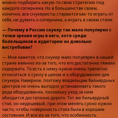
можно подбирать какую-то свою стратегию под
каждого соперника. Но в большинстве своем,
конечно, все снукеристы стараются как-то играть от
себя, не думать о сопернике, а играть в своем стиле.
— Почему в России снукер так мало популярен с
точки зрения игры в него, хотя среди
болельщиков и аудитории он довольно
востребован?
— Мне кажется, что снукер мало популярен в нашей
стране именно из-за того, что его достаточно тяжело
содержать. То есть к нему нужно очень трепетно
относиться: к сукну в целом и к оборудованию для
снукера. Наверное, поэтому владельцам бильярдных
центров не очень выгодно устанавливать такого
рода оборудование, поскольку уход за ним
обходится достаточно дорого. Тот же бильярдный
стол, он недешевый, при этом менять сукно нужно
часто, чтобы поверхность стола была в хорошем
состоянии. И все из-за того, что особенность