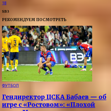
18
SB3
РЕКОМЕНДУЕМ ПОСМОТРЕТЬ
ФУТБОЛ
Гендиректор ЦСКА Бабаев — об
игре с «Ростовом»: «Плохой