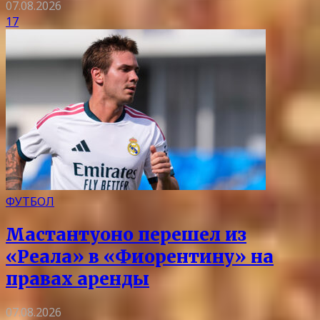
07.08.2026
17
ФУТБОЛ
Мастантуоно перешел из
«Реала» в «Фиорентину» на
правах аренды
07.08.2026