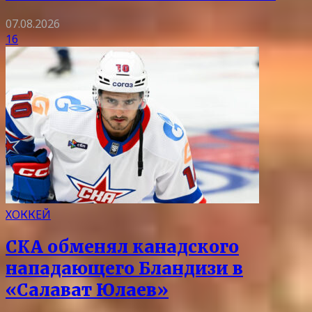
07.08.2026
16
ХОККЕЙ
СКА обменял канадского
нападающего Бландизи в
«Салават Юлаев»