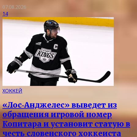
07.08.2026
14
ХОККЕЙ
«Лос‑Анджелес» выведет из
обращения игровой номер
Копитара и установит статую в
честь словенского хоккеиста