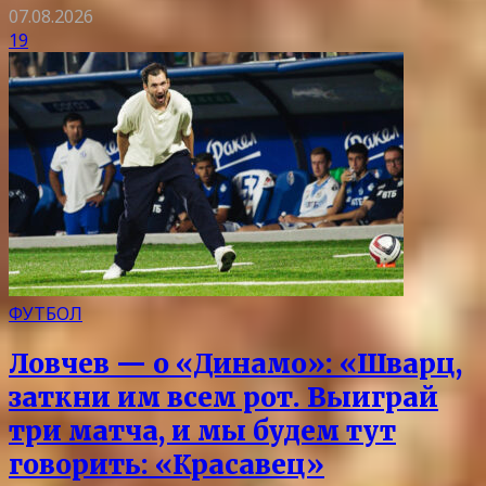
07.08.2026
19
ФУТБОЛ
Ловчев — о «Динамо»: «Шварц,
заткни им всем рот. Выиграй
три матча, и мы будем тут
говорить: «Красавец»