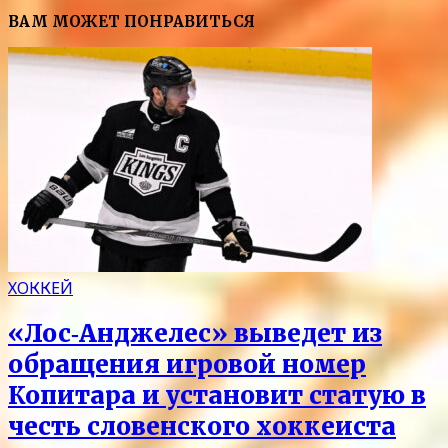
ВАМ МОЖЕТ ПОНРАВИТЬСЯ
ХОККЕЙ
«Лос‑Анджелес» выведет из
обращения игровой номер
Копитара и установит статую в
честь словенского хоккеиста