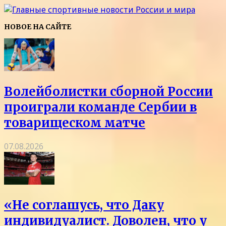
НОВОЕ НА САЙТЕ
Волейболистки сборной России
проиграли команде Сербии в
товарищеском матче
07.08.2026
«Не соглашусь, что Даку
индивидуалист. Доволен, что у