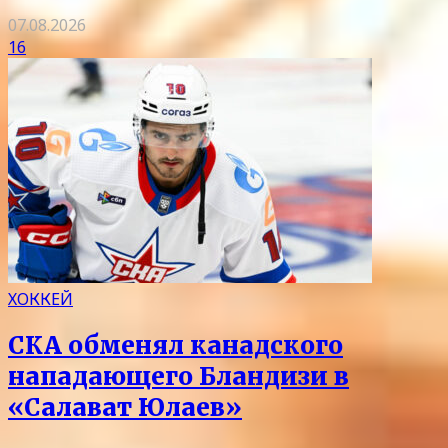
07.08.2026
16
ХОККЕЙ
СКА обменял канадского
нападающего Бландизи в
«Салават Юлаев»