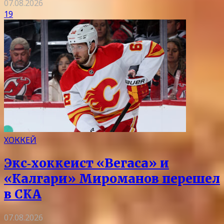
07.08.2026
19
ХОККЕЙ
Экс‑хоккеист «Вегаса» и
«Калгари» Мироманов перешел
в СКА
07.08.2026