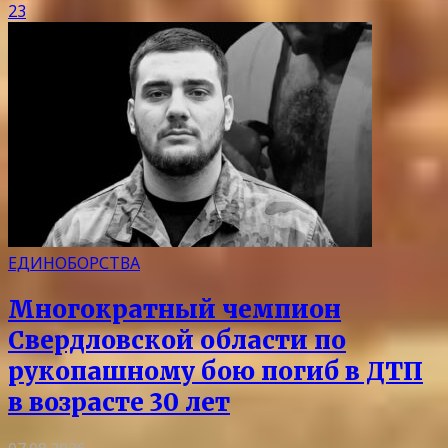
23
ЕДИНОБОРСТВА
Многократный чемпион
Свердловской области по
рукопашному бою погиб в ДТП
в возрасте 30 лет