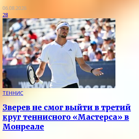
06.08.2026
28
ТЕННИС
Зверев не смог выйти в третий
круг теннисного «Мастерса» в
Монреале