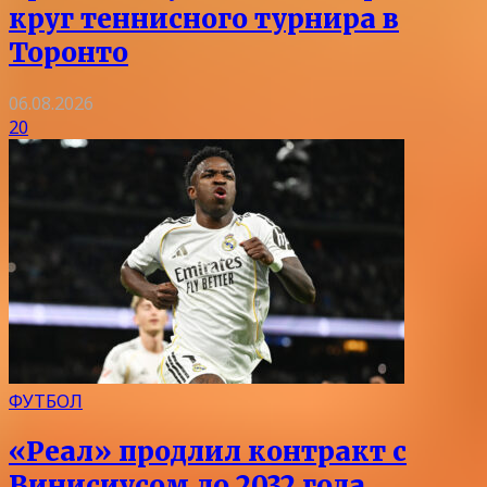
круг теннисного турнира в
Торонто
06.08.2026
20
ФУТБОЛ
«Реал» продлил контракт с
Винисиусом до 2032 года