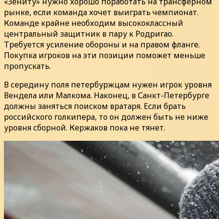
«Зениту» нужно хорошо поработать на трансферном
рынке, если команда хочет выиграть чемпионат.
Команде крайне необходим высококлассный
центральный защитник в пару к Родригао.
Требуется усиление обороны и на правом фланге.
Покупка игроков на эти позиции поможет меньше
пропускать.
В середину поля петербуржцам нужен игрок уровня
Вендела или Малкома. Наконец, в Санкт-Петербурге
должны заняться поиском вратаря. Если брать
российского голкипера, то он должен быть не ниже
уровня сборной. Кержаков пока не тянет.