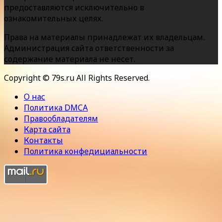
предоставляются исключительно в
ознакомительных целях.
Права на материалы принадлежат их владельцам.
Администрация сайта ответственности за
содержание материала не несет.
Copyright © 79s.ru All Rights Reserved.
О нас
Политика DMCA
Правообладателям
Карта сайта
Контакты
Политика конфедициальности