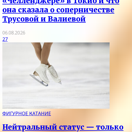
«Челленджере» в Токио и что
она сказала о соперничестве
Трусовой и Валиевой
06.08.2026
27
ФИГУРНОЕ КАТАНИЕ
Нейтральный статус — только