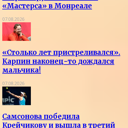
«Мастерса» в Монреале
07.08.2026
«Столько лет пристреливался».
Карпин наконец-то дождался
мальчика!
07.08.2026
Самсонова победила
Крейчикову и вышла в третий