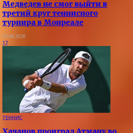
Медведев не смог выйти в
третий круг теннисного
турнира в Монреале
07.08.2026
17
ТЕННИС
Хачанов проиграл Атману во