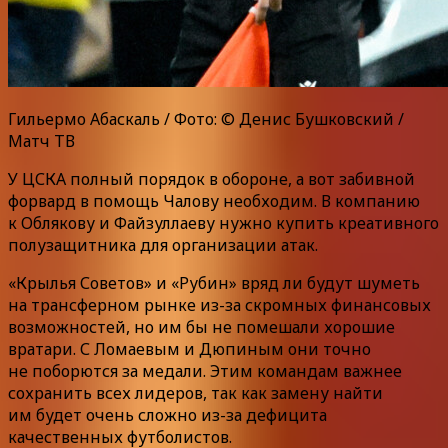
Гильермо Абаскаль / Фото: © Денис Бушковский /
Матч ТВ
У ЦСКА полный порядок в обороне, а вот забивной
форвард в помощь Чалову необходим. В компанию
к Облякову и Файзуллаеву нужно купить креативного
полузащитника для организации атак.
«Крылья Советов» и «Рубин» вряд ли будут шуметь
на трансферном рынке из-за скромных финансовых
возможностей, но им бы не помешали хорошие
вратари. С Ломаевым и Дюпиным они точно
не поборются за медали. Этим командам важнее
сохранить всех лидеров, так как замену найти
им будет очень сложно из-за дефицита
качественных футболистов.