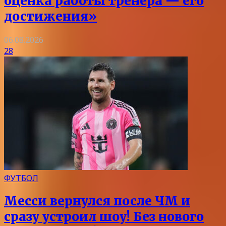
оценка работы тренера — его
достижения»
06.08.2026
28
ФУТБОЛ
Месси вернулся после ЧМ и
сразу устроил шоу! Без нового