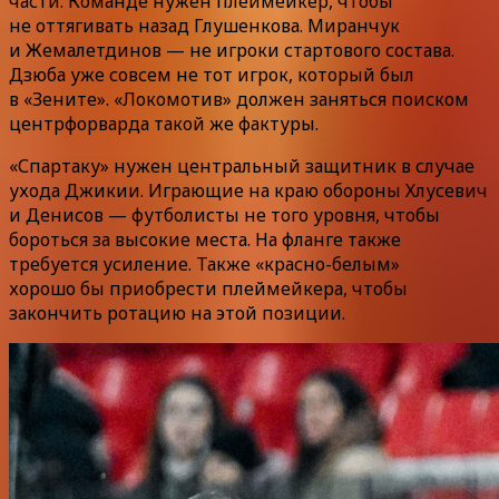
части. Команде нужен плеймейкер, чтобы
не оттягивать назад Глушенкова. Миранчук
и Жемалетдинов — не игроки стартового состава.
Дзюба уже совсем не тот игрок, который был
в «Зените». «Локомотив» должен заняться поиском
центрфорварда такой же фактуры.
«Спартаку» нужен центральный защитник в случае
ухода Джикии. Играющие на краю обороны Хлусевич
и Денисов — футболисты не того уровня, чтобы
бороться за высокие места. На фланге также
требуется усиление. Также «красно-белым»
хорошо бы приобрести плеймейкера, чтобы
закончить ротацию на этой позиции.