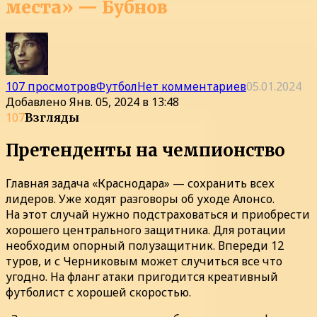
места» — Бубнов
107 просмотров
Футбол
Нет комментариев
05.01.2024
Добавлено
Янв. 05, 2024 в 13:48
107
Взгляды
Претенденты на чемпионство
Главная задача «Краснодара» — сохранить всех
лидеров. Уже ходят разговоры об уходе Алонсо.
На этот случай нужно подстраховаться и приобрести
хорошего центрального защитника. Для ротации
необходим опорный полузащитник. Впереди 12
туров, и с Черниковым может случиться все что
угодно. На фланг атаки пригодится креативный
футболист с хорошей скоростью.