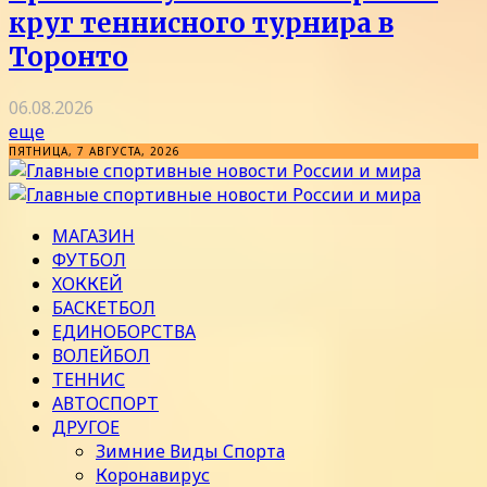
круг теннисного турнира в
Торонто
06.08.2026
еще
ПЯТНИЦА, 7 АВГУСТА, 2026
МАГАЗИН
ФУТБОЛ
ХОККЕЙ
БАСКЕТБОЛ
ЕДИНОБОРСТВА
ВОЛЕЙБОЛ
ТЕННИС
АВТОСПОРТ
ДРУГОЕ
Зимние Виды Спорта
Коронавирус