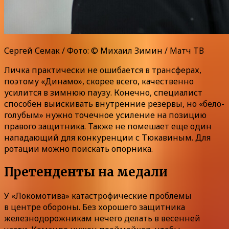
Сергей Семак / Фото: © Михаил Зимин / Матч ТВ
Личка практически не ошибается в трансферах,
поэтому «Динамо», скорее всего, качественно
усилится в зимнюю паузу. Конечно, специалист
способен выискивать внутренние резервы, но «бело-
голубым» нужно точечное усиление на позицию
правого защитника. Также не помешает еще один
нападающий для конкуренции с Тюкавиным. Для
ротации можно поискать опорника.
Претенденты на медали
У «Локомотива» катастрофические проблемы
в центре обороны. Без хорошего защитника
железнодорожникам нечего делать в весенней