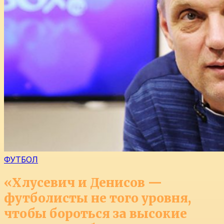
ФУТБОЛ
«Хлусевич и Денисов —
футболисты не того уровня,
чтобы бороться за высокие