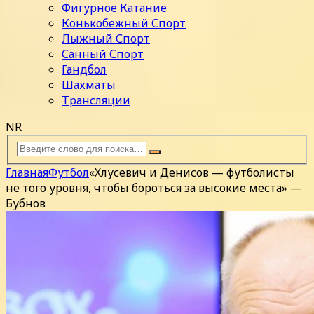
Фигурное Катание
Конькобежный Спорт
Лыжный Спорт
Санный Спорт
Гандбол
Шахматы
Трансляции
NR
Главная
Футбол
«Хлусевич и Денисов — футболисты
не того уровня, чтобы бороться за высокие места» —
Бубнов