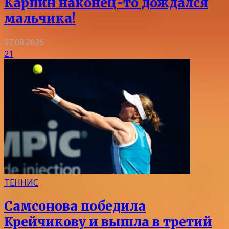
Карпин наконец-то дождался
мальчика!
07.08.2026
21
ТЕННИС
Самсонова победила
Крейчикову и вышла в третий