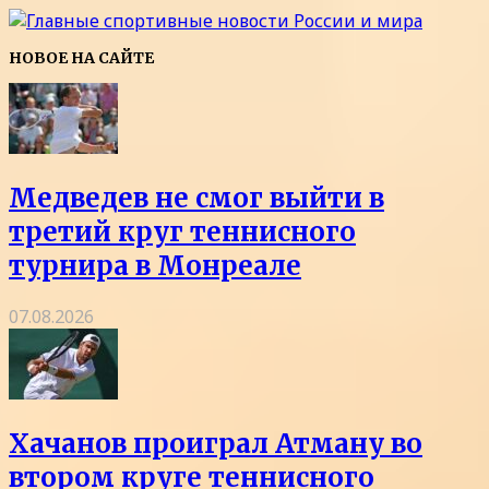
НОВОЕ НА САЙТЕ
Медведев не смог выйти в
третий круг теннисного
турнира в Монреале
07.08.2026
Хачанов проиграл Атману во
втором круге теннисного