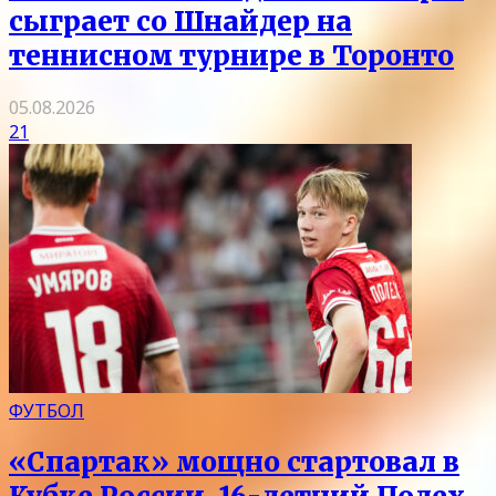
сыграет со Шнайдер на
теннисном турнире в Торонто
05.08.2026
21
ФУТБОЛ
«Спартак» мощно стартовал в