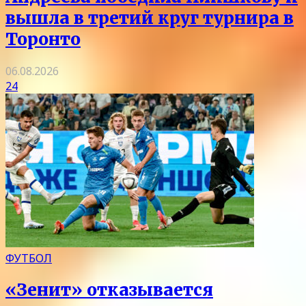
вышла в третий круг турнира в
Торонто
06.08.2026
24
ФУТБОЛ
«Зенит» отказывается