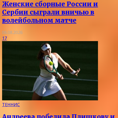
Женские сборные России и
Сербии сыграли вничью в
волейбольном матче
06.08.2026
17
ТЕННИС
Андреева победила Плишкову и