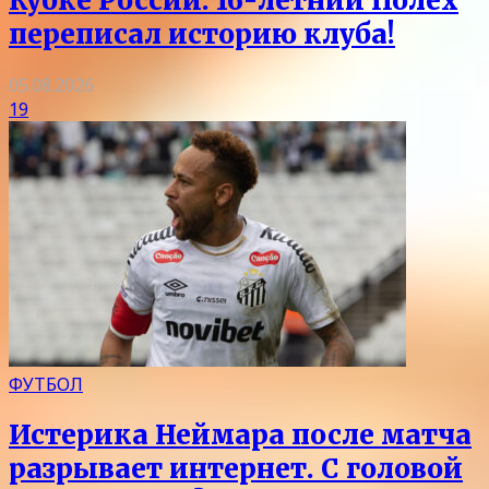
Кубке России. 16-летний Полех
переписал историю клуба!
05.08.2026
19
ФУТБОЛ
Истерика Неймара после матча
разрывает интернет. С головой