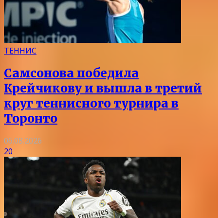
ТЕННИС
Самсонова победила
Крейчикову и вышла в третий
круг теннисного турнира в
Торонто
06.08.2026
20