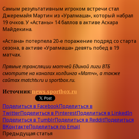
Самым результативным игроком встречи стал
Джеремайя Мартин из «Уралмаша», который набрал
19 очков. У «Астаны» 14 баллов в активе Аскара
Майдекина.
«Астана» потерпела 20‑е поражение подряд со старта
сезона, в активе «Уралмаша» девять побед в 19
матчах.
Прямые трансляции матчей Единой лиги ВТБ
смотрите на каналах холдинга «Матч», а также
сайтах matchtv.ru и sportbox.ru.
Источник:
news.sportbox.ru
Поделиться в Facebook
Поделиться в
Twitter
Поделиться в Pinterest
Поделиться в LinkedIn
Поделиться в Tumblr
Поделиться в Reddit
Поделиться
ВКонтакте
Поделиться по Email
Предыдущая статья