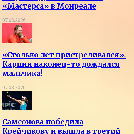
«Мастерса» в Монреале
07.08.2026
«Столько лет пристреливался».
Карпин наконец-то дождался
мальчика!
07.08.2026
Самсонова победила
Крейчикову и вышла в третий