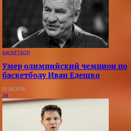
БАСКЕТБОЛ
Умер олимпийский чемпион по
баскетболу Иван Едешко
01.08.2026
34