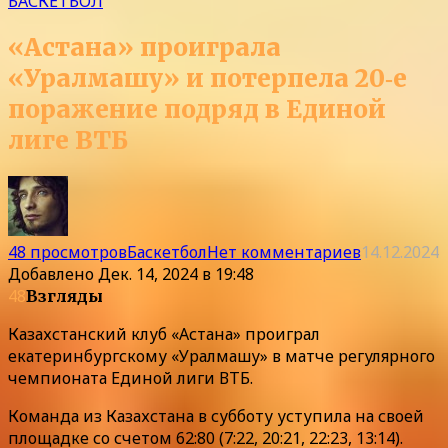
БАСКЕТБОЛ
«Астана» проиграла
«Уралмашу» и потерпела 20‑е
поражение подряд в Единой
лиге ВТБ
48 просмотров
Баскетбол
Нет комментариев
14.12.2024
Добавлено
Дек. 14, 2024 в 19:48
48
Взгляды
Казахстанский клуб «Астана» проиграл
екатеринбургскому «Уралмашу» в матче регулярного
чемпионата Единой лиги ВТБ.
Команда из Казахстана в субботу уступила на своей
площадке со счетом 62:80 (7:22, 20:21, 22:23, 13:14).