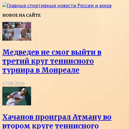
НОВОЕ НА САЙТЕ
Медведев не смог выйти в
третий круг теннисного
турнира в Монреале
07.08.2026
Хачанов проиграл Атману во
втором круге теннисного