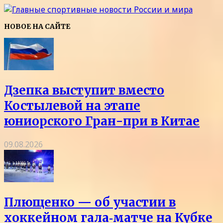
НОВОЕ НА САЙТЕ
Дзепка выступит вместо
Костылевой на этапе
юниорского Гран-при в Китае
09.08.2026
Плющенко — об участии в
хоккейном гала‑матче на Кубке