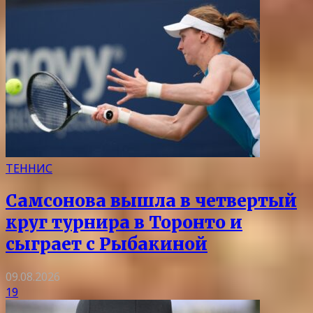
ТЕННИС
Самсонова вышла в четвертый
круг турнира в Торонто и
сыграет с Рыбакиной
09.08.2026
19