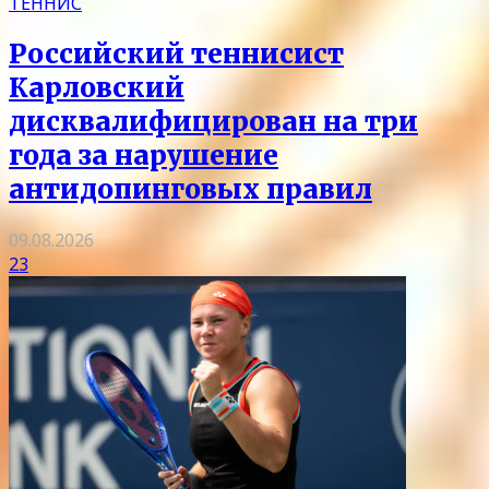
ТЕННИС
Российский теннисист
Карловский
дисквалифицирован на три
года за нарушение
антидопинговых правил
09.08.2026
23