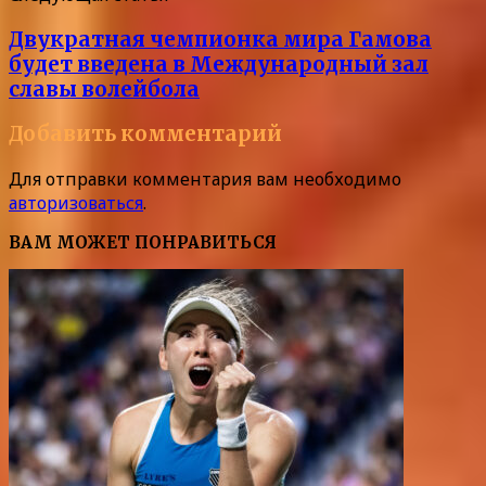
Двукратная чемпионка мира Гамова
будет введена в Международный зал
славы волейбола
Добавить комментарий
Для отправки комментария вам необходимо
авторизоваться
.
ВАМ МОЖЕТ ПОНРАВИТЬСЯ