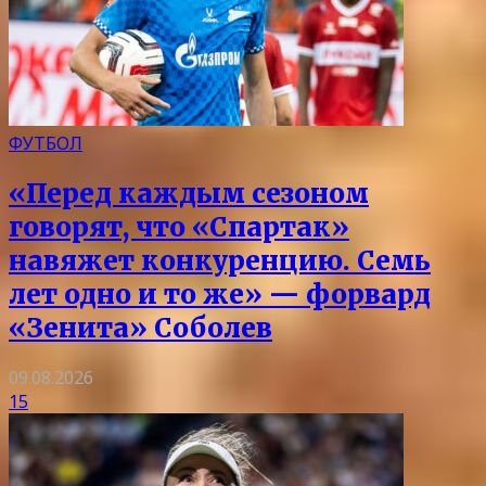
ФУТБОЛ
«Перед каждым сезоном
говорят, что «Спартак»
навяжет конкуренцию. Семь
лет одно и то же» — форвард
«Зенита» Соболев
09.08.2026
15