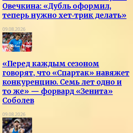
Овечкина: «Дубль оформил,
теперь нужно хет‑трик делать»
09.08.2026
«Перед каждым сезоном
говорят, что «Спартак» навяжет
конкуренцию. Семь лет одно и
то же» — форвард «Зенита»
Соболев
09.08.2026