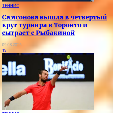
ТЕННИС
Самсонова вышла в четвертый
круг турнира в Торонто и
сыграет с Рыбакиной
09.08.2026
19