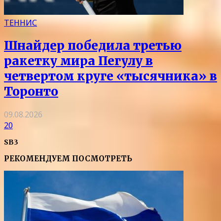
ТЕННИС
Шнайдер победила третью
ракетку мира Пегулу в
четвертом круге «тысячника» в
Торонто
09.08.2026
20
SB3
РЕКОМЕНДУЕМ ПОСМОТРЕТЬ