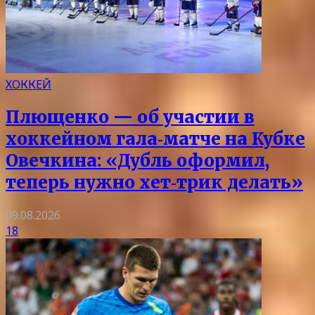
ХОККЕЙ
Плющенко — об участии в
хоккейном гала‑матче на Кубке
Овечкина: «Дубль оформил,
теперь нужно хет‑трик делать»
09.08.2026
18