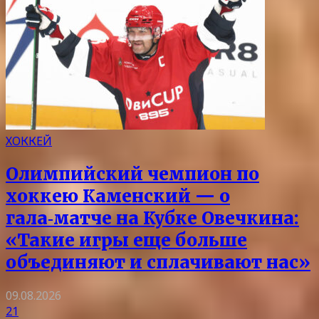
ХОККЕЙ
Олимпийский чемпион по
хоккею Каменский — о
гала‑матче на Кубке Овечкина:
«Такие игры еще больше
объединяют и сплачивают нас»
09.08.2026
21