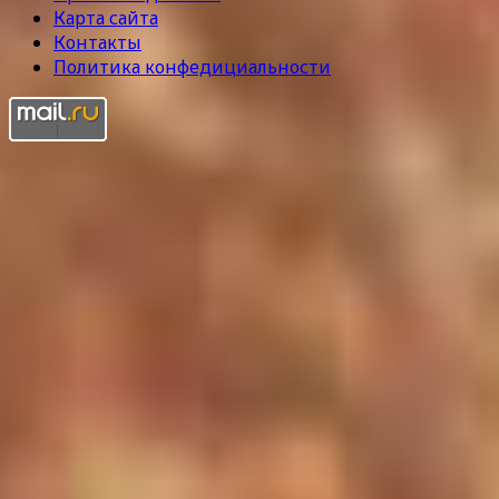
Карта сайта
Контакты
Политика конфедициальности