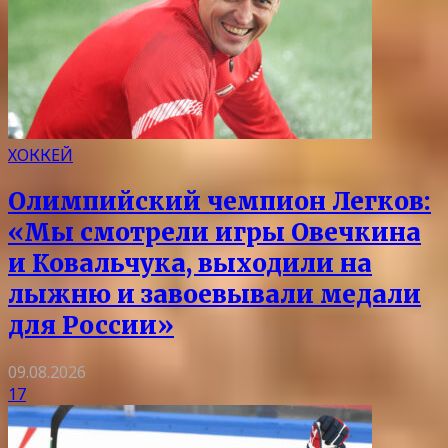
ХОККЕЙ
Олимпийский чемпион Легков:
«Мы смотрели игры Овечкина
и Ковальчука, выходили на
лыжню и завоевывали медали
для России»
09.08.2026
17