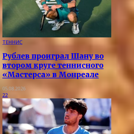
ТЕННИС
Рублев проиграл Шану во
втором круге теннисного
«Мастерса» в Монреале
05.08.2026
22