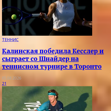
ТЕННИС
Калинская победила Кесслер и
сыграет со Шнайдер на
теннисном турнире в Торонто
05.08.2026
21