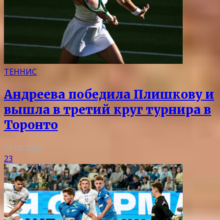
ТЕННИС
Андреева победила Плишкову и
вышла в третий круг турнира в
Торонто
06.08.2026
23