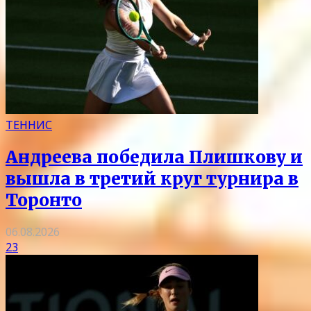
ТЕННИС
Андреева победила Плишкову и
вышла в третий круг турнира в
Торонто
06.08.2026
23