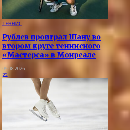
ТЕННИС
Рублев проиграл Шану во
втором круге теннисного
«Мастерса» в Монреале
05.08.2026
22