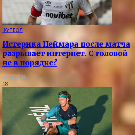
ФУТБОЛ
Истерика Неймара после матча
разрывает интернет. С головой
не в порядке?
05.08.2026
18