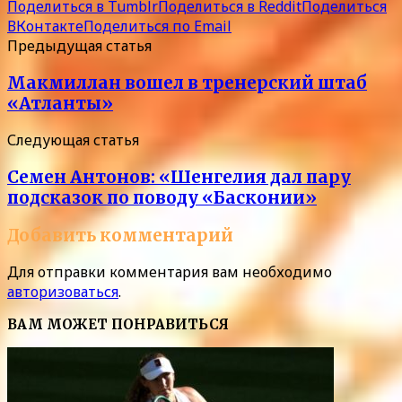
Поделиться в Tumblr
Поделиться в Reddit
Поделиться
ВКонтакте
Поделиться по Email
Предыдущая статья
Макмиллан вошел в тренерский штаб
«Атланты»
Следующая статья
Семен Антонов: «Шенгелия дал пару
подсказок по поводу «Басконии»
Добавить комментарий
Для отправки комментария вам необходимо
авторизоваться
.
ВАМ МОЖЕТ ПОНРАВИТЬСЯ