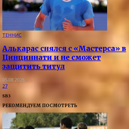
ТЕННИС
Алькарас снялся с «Мастерса» в
Цинциннати и не сможет
защитить титул
05.08.2026
27
SB3
РЕКОМЕНДУЕМ ПОСМОТРЕТЬ