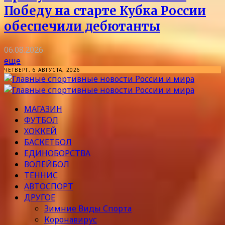
Победу на старте Кубка России
обеспечили дебютанты
06.08.2026
еще
ЧЕТВЕРГ, 6 АВГУСТА, 2026
МАГАЗИН
ФУТБОЛ
ХОККЕЙ
БАСКЕТБОЛ
ЕДИНОБОРСТВА
ВОЛЕЙБОЛ
ТЕННИС
АВТОСПОРТ
ДРУГОЕ
Зимние Виды Спорта
Коронавирус