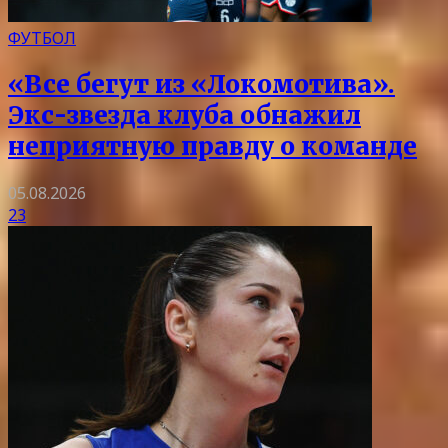
ФУТБОЛ
«Все бегут из «Локомотива».
Экс-звезда клуба обнажил
неприятную правду о команде
05.08.2026
23