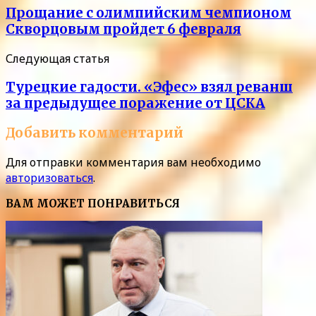
Прощание с олимпийским чемпионом
Скворцовым пройдет 6 февраля
Следующая статья
Турецкие гадости. «Эфес» взял реванш
за предыдущее поражение от ЦСКА
Добавить комментарий
Для отправки комментария вам необходимо
авторизоваться
.
ВАМ МОЖЕТ ПОНРАВИТЬСЯ