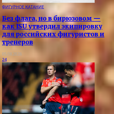
ФИГУРНОЕ КАТАНИЕ
Без флага, но в бирюзовом —
как ISU утвердил экипировку
для российских фигуристов и
тренеров
05.08.2026
24