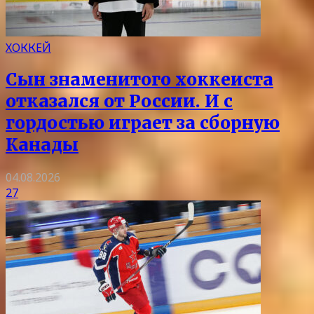
ХОККЕЙ
Сын знаменитого хоккеиста
отказался от России. И с
гордостью играет за сборную
Канады
04.08.2026
27