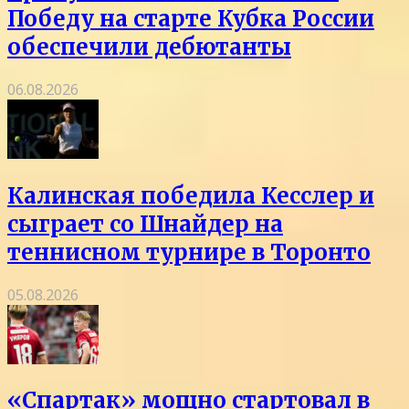
Победу на старте Кубка России
обеспечили дебютанты
06.08.2026
Калинская победила Кесслер и
сыграет со Шнайдер на
теннисном турнире в Торонто
05.08.2026
«Спартак» мощно стартовал в