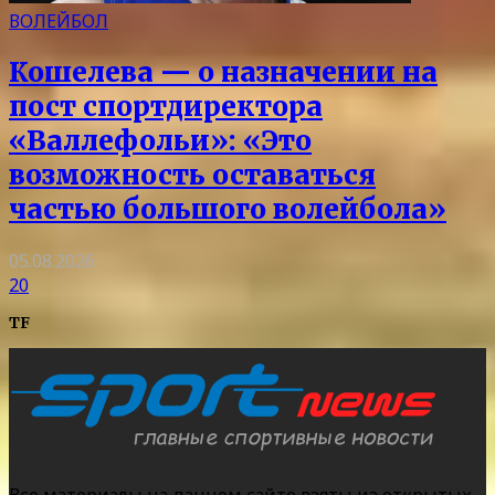
ВОЛЕЙБОЛ
Кошелева — о назначении на
пост спортдиректора
«Валлефольи»: «Это
возможность оставаться
частью большого волейбола»
05.08.2026
20
TF
Все материалы на данном сайте взяты из открытых