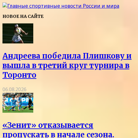
НОВОЕ НА САЙТЕ
Андреева победила Плишкову и
вышла в третий круг турнира в
Торонто
06.08.2026
«Зенит» отказывается
пропускать в начале сезона.