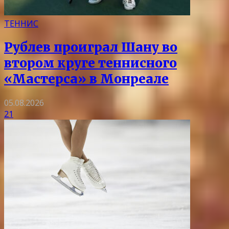
ТЕННИС
Рублев проиграл Шану во
втором круге теннисного
«Мастерса» в Монреале
05.08.2026
21